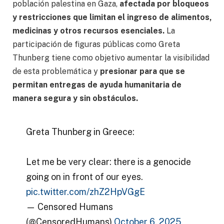
población palestina en Gaza,
afectada por bloqueos
y restricciones que limitan el ingreso de alimentos,
medicinas y otros recursos esenciales.
La
participación de figuras públicas como Greta
Thunberg tiene como objetivo aumentar la visibilidad
de esta problemática y
presionar para que se
permitan entregas de ayuda humanitaria de
manera segura y sin obstáculos.
Greta Thunberg in Greece:
Let me be very clear: there is a genocide
going on in front of our eyes.
pic.twitter.com/zhZ2HpVGgE
— Censored Humans
(@CensoredHumans)
October 6, 2025