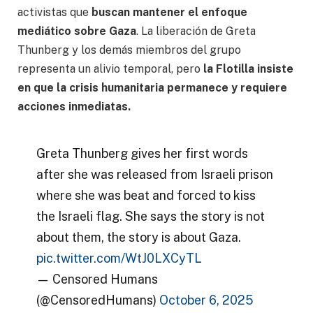
activistas que
buscan mantener el enfoque
mediático sobre Gaza
. La liberación de Greta
Thunberg y los demás miembros del grupo
representa un alivio temporal, pero
la Flotilla insiste
en que la crisis humanitaria permanece y requiere
acciones inmediatas.
Greta Thunberg gives her first words
after she was released from Israeli prison
where she was beat and forced to kiss
the Israeli flag. She says the story is not
about them, the story is about Gaza.
pic.twitter.com/WtJ0LXCyTL
— Censored Humans
(@CensoredHumans)
October 6, 2025