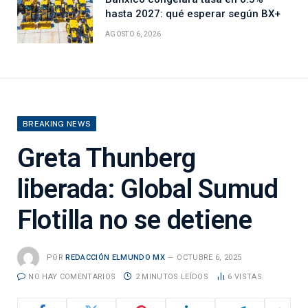
hasta 2027: qué esperar según BX+
AGOSTO 6, 2026
BREAKING NEWS
Greta Thunberg
liberada: Global Sumud
Flotilla no se detiene
POR
REDACCIÓN ELMUNDO MX
OCTUBRE 6, 2025
NO HAY COMENTARIOS
2 MINUTOS LEÍDOS
6
VISTAS