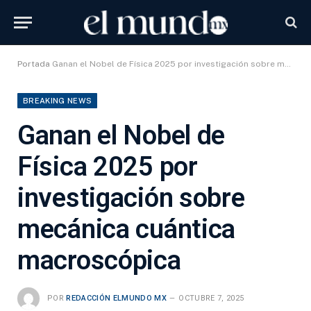
Portada
Ganan el Nobel de Física 2025 por investigación sobre mecánica cuántica macroscópica
BREAKING NEWS
Ganan el Nobel de
Física 2025 por
investigación sobre
mecánica cuántica
macroscópica
POR
REDACCIÓN ELMUNDO MX
OCTUBRE 7, 2025