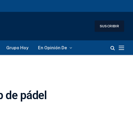
SUSCRIBIR
Grupo Hoy
En Opinión De
b de pádel