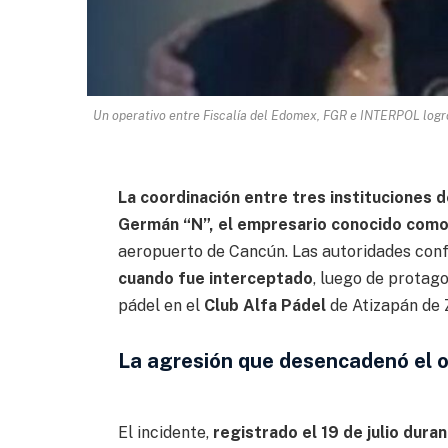
Un operativo entre Fiscalía del Edomex, FGR e INTERPOL logró 
La coordinación entre tres instituciones 
Germán “N”, el empresario conocido como
aeropuerto de Cancún. Las autoridades conf
cuando fue interceptado
, luego de protago
pádel en el
Club Alfa Pádel
de Atizapán de 
La agresión que desencadenó el 
El incidente,
registrado el 19 de julio dura