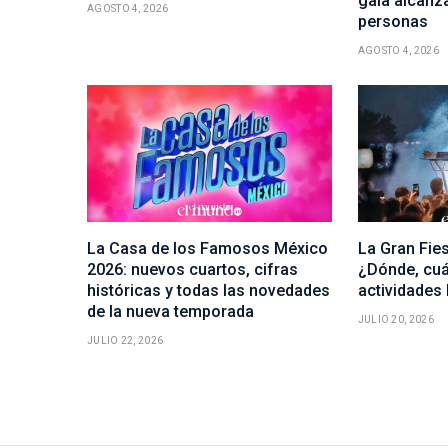
gala alcanza
AGOSTO 4, 2026
personas
AGOSTO 4, 2026
La Casa de los Famosos México
La Gran Fie
2026: nuevos cuartos, cifras
¿Dónde, cuá
históricas y todas las novedades
actividades
de la nueva temporada
JULIO 20, 2026
JULIO 22, 2026