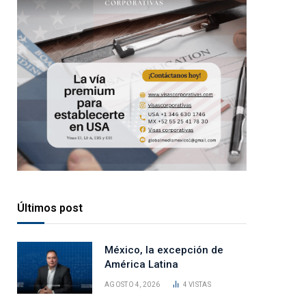
Últimos post
México, la excepción de
América Latina
AGOSTO 4, 2026
4
VISTAS