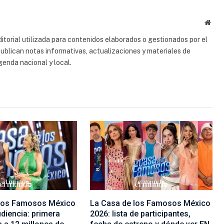
electrón
Sitio
web
torial utilizada para contenidos elaborados o gestionados por el
 publican notas informativas, actualizaciones y materiales de
genda nacional y local.
 los Famosos México
La Casa de los Famosos México
diencia: primera
2026: lista de participantes,