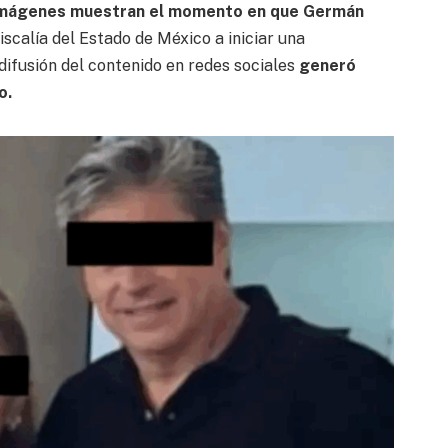
imágenes muestran el momento en que Germán
Fiscalía del Estado de México a iniciar una
 difusión del contenido en redes sociales
generó
o.