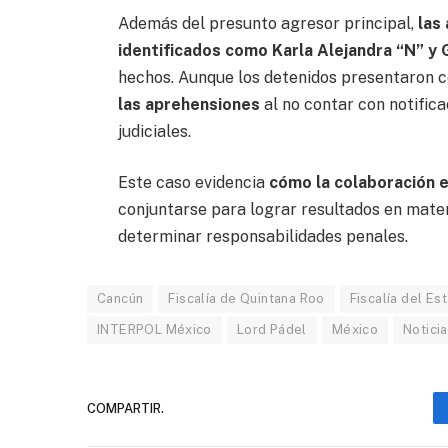
Además del presunto agresor principal,
las
identificados como Karla Alejandra “N” y
hechos. Aunque los detenidos presentaron 
las aprehensiones
al no contar con notifica
judiciales.
Este caso evidencia
cómo la colaboración e
conjuntarse para lograr resultados en materi
determinar responsabilidades penales.
Cancún
Fiscalía de Quintana Roo
Fiscalía del E
INTERPOL México
Lord Pádel
México
Notici
COMPARTIR.