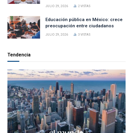
JULIO 29, 2026
2
VISTAS
Educación pública en México: crece
preocupación entre ciudadanos
JULIO 29, 2026
3
VISTAS
Tendencia