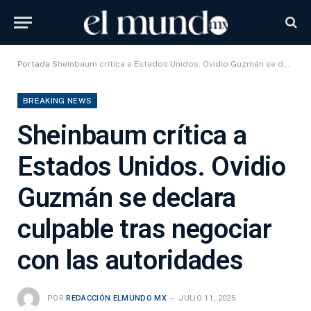
Portada
Sheinbaum crítica a Estados Unidos. Ovidio Guzmán se declara culpable tras negociar con las autoridades
BREAKING NEWS
Sheinbaum crítica a
Estados Unidos. Ovidio
Guzmán se declara
culpable tras negociar
con las autoridades
POR
REDACCIÓN ELMUNDO MX
JULIO 11, 2025