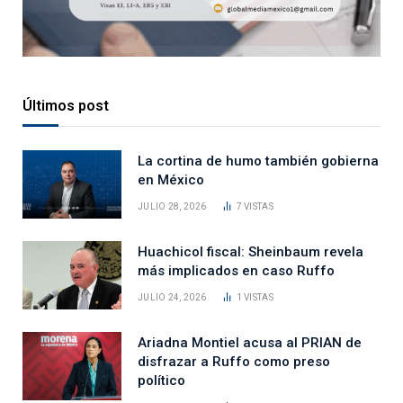
Últimos post
La cortina de humo también gobierna
en México
JULIO 28, 2026
7
VISTAS
Huachicol fiscal: Sheinbaum revela
más implicados en caso Ruffo
JULIO 24, 2026
1
VISTAS
Ariadna Montiel acusa al PRIAN de
disfrazar a Ruffo como preso
político