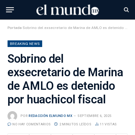
Portada
Sobrino del exsecretario de Marina de AMLO es detenido por huachicol fiscal
BREAKING NEWS
Sobrino del
exsecretario de Marina
de AMLO es detenido
por huachicol fiscal
POR
REDACCIÓN ELMUNDO MX
SEPTIEMBRE 6, 2025
NO HAY COMENTARIOS
2 MINUTOS LEÍDOS
11
VISTAS