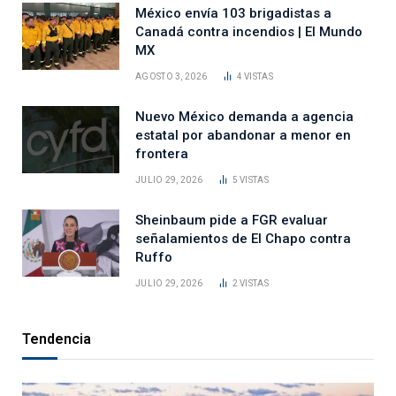
México envía 103 brigadistas a
Canadá contra incendios | El Mundo
MX
AGOSTO 3, 2026
4
VISTAS
Nuevo México demanda a agencia
estatal por abandonar a menor en
frontera
JULIO 29, 2026
5
VISTAS
Sheinbaum pide a FGR evaluar
señalamientos de El Chapo contra
Ruffo
JULIO 29, 2026
2
VISTAS
Tendencia