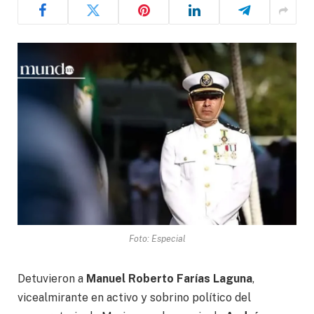
Foto: Especial
Detuvieron a
Manuel Roberto Farías Laguna
,
vicealmirante en activo y sobrino político del