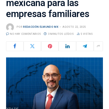
mexicana para las
empresas familiares
POR
REDACCIÓN ELMUNDO MX
AGOSTO 22, 2025
NO HAY COMENTARIOS
3 MINUTOS LEÍDOS
5
VISTAS