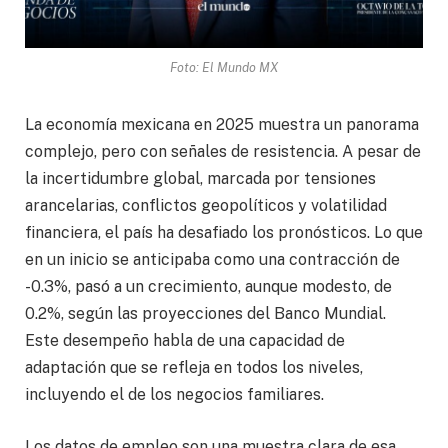
Foto: El Mundo MX
La economía mexicana en 2025 muestra un panorama
complejo, pero con señales de resistencia. A pesar de
la incertidumbre global, marcada por tensiones
arancelarias, conflictos geopolíticos y volatilidad
financiera, el país ha desafiado los pronósticos. Lo que
en un inicio se anticipaba como una contracción de
-0.3%, pasó a un crecimiento, aunque modesto, de
0.2%, según las proyecciones del Banco Mundial.
Este desempeño habla de una capacidad de
adaptación que se refleja en todos los niveles,
incluyendo el de los negocios familiares.
Los datos de empleo son una muestra clara de esa