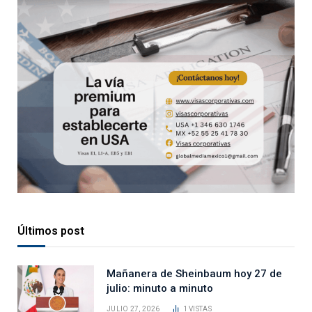
Últimos post
Mañanera de Sheinbaum hoy 27 de
julio: minuto a minuto
JULIO 27, 2026
1
VISTAS