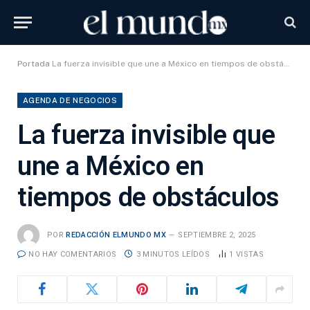
Portada
La fuerza invisible que une a México en tiempos de obstáculos
AGENDA DE NEGOCIOS
La fuerza invisible que
une a México en
tiempos de obstáculos
POR
REDACCIÓN ELMUNDO MX
SEPTIEMBRE 2, 2025
NO HAY COMENTARIOS
3 MINUTOS LEÍDOS
1
VISTAS