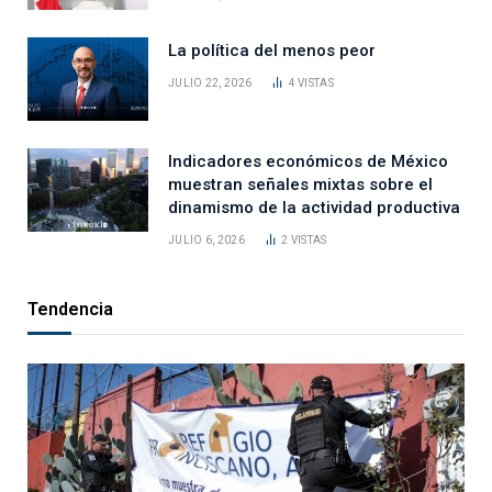
La política del menos peor
JULIO 22, 2026
4
VISTAS
Indicadores económicos de México
muestran señales mixtas sobre el
dinamismo de la actividad productiva
JULIO 6, 2026
2
VISTAS
Tendencia