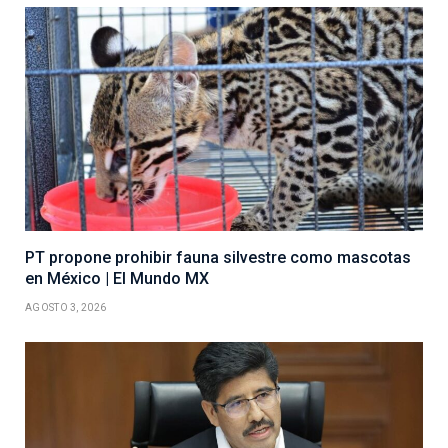
PT propone prohibir fauna silvestre como mascotas
en México | El Mundo MX
AGOSTO 3, 2026