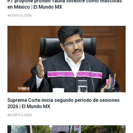
PT propone prohibir fauna silvestre como mascotas
en México | El Mundo MX
AGOSTO 3, 2026
Suprema Corte inicia segundo periodo de sesiones
2026 | El Mundo MX
AGOSTO 3, 2026