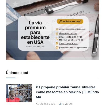
Últimos post
PT propone prohibir fauna silvestre
como mascotas en México | El Mundo
MX
AGOSTO 3, 2026
5
VISTAS