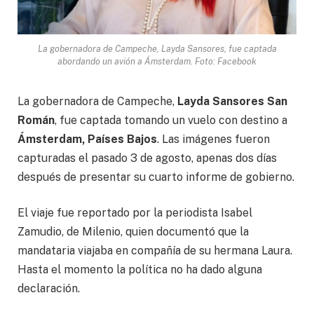
La gobernadora de Campeche, Layda Sansores, fue captada
abordando un avión a Ámsterdam. Foto: Facebook
La gobernadora de Campeche,
Layda Sansores San
Román
, fue captada tomando un vuelo con destino a
Ámsterdam, Países Bajos
. Las imágenes fueron
capturadas el pasado 3 de agosto, apenas dos días
después de presentar su cuarto informe de gobierno.
El viaje fue reportado por la periodista Isabel
Zamudio, de Milenio, quien documentó que la
mandataria viajaba en compañía de su hermana Laura.
Hasta el momento la política no ha dado alguna
declaración.