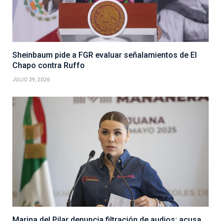
Sheinbaum pide a FGR evaluar señalamientos de El
Chapo contra Ruffo
JULIO 29, 2026
Marina del Pilar denuncia filtración de audios; acusa