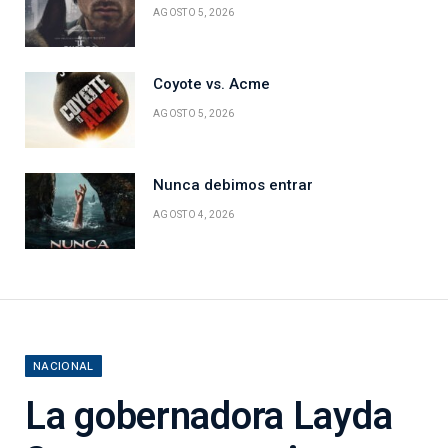
AGOSTO 5, 2026
Coyote vs. Acme
AGOSTO 5, 2026
Nunca debimos entrar
AGOSTO 4, 2026
NACIONAL
La gobernadora Layda