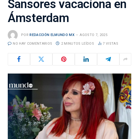
Sansores vacaciona en
Ámsterdam
POR
REDACCIÓN ELMUNDO MX
AGOSTO 7, 2025
NO HAY COMENTARIOS
2 MINUTOS LEÍDOS
7
VISTAS