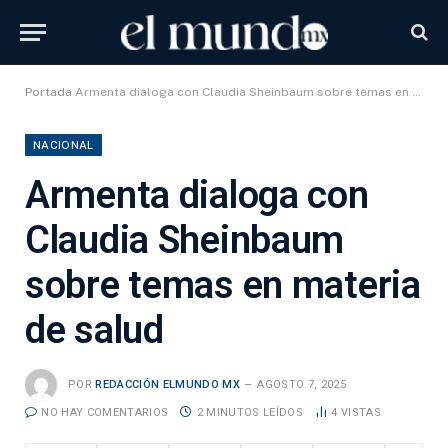
Portada
Armenta dialoga con Claudia Sheinbaum sobre temas en materia de salud
NACIONAL
Armenta dialoga con
Claudia Sheinbaum
sobre temas en materia
de salud
POR
REDACCIÓN ELMUNDO MX
AGOSTO 7, 2025
NO HAY COMENTARIOS
2 MINUTOS LEÍDOS
4
VISTAS