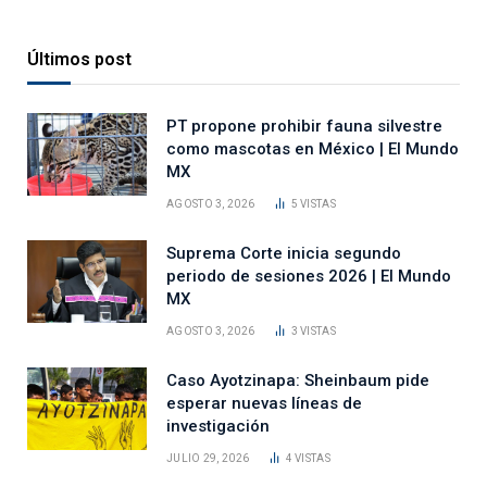
Últimos post
PT propone prohibir fauna silvestre
como mascotas en México | El Mundo
MX
AGOSTO 3, 2026
5
VISTAS
Suprema Corte inicia segundo
periodo de sesiones 2026 | El Mundo
MX
AGOSTO 3, 2026
3
VISTAS
Caso Ayotzinapa: Sheinbaum pide
esperar nuevas líneas de
investigación
JULIO 29, 2026
4
VISTAS