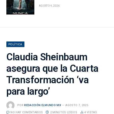
AGOSTO 4, 2026
POLÍTICA
Claudia Sheinbaum
asegura que la Cuarta
Transformación ‘va
para largo’
POR
REDACCIÓN ELMUNDO MX
AGOSTO 7, 2025
NO HAY COMENTARIOS
2 MINUTOS LEÍDOS
4
VISTAS