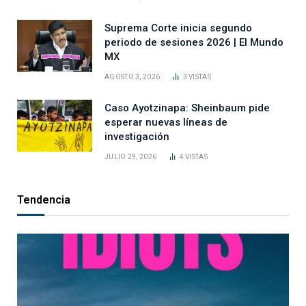
Suprema Corte inicia segundo
periodo de sesiones 2026 | El Mundo
MX
AGOSTO 3, 2026
3
VISTAS
Caso Ayotzinapa: Sheinbaum pide
esperar nuevas líneas de
investigación
JULIO 29, 2026
4
VISTAS
Tendencia