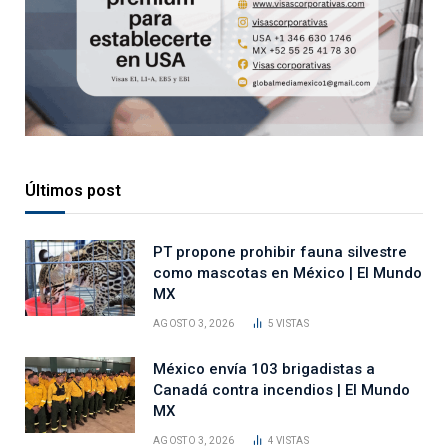
Últimos post
PT propone prohibir fauna silvestre
como mascotas en México | El Mundo
MX
AGOSTO 3, 2026
5
VISTAS
México envía 103 brigadistas a
Canadá contra incendios | El Mundo
MX
AGOSTO 3, 2026
4
VISTAS