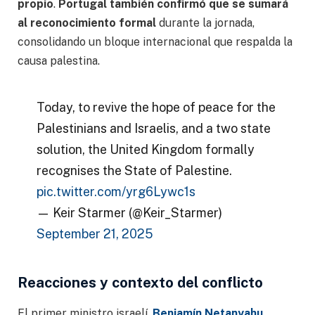
propio
.
Portugal también confirmó que se sumará
al reconocimiento formal
durante la jornada,
consolidando un bloque internacional que respalda la
causa palestina.
Today, to revive the hope of peace for the
Palestinians and Israelis, and a two state
solution, the United Kingdom formally
recognises the State of Palestine.
pic.twitter.com/yrg6Lywc1s
— Keir Starmer (@Keir_Starmer)
September 21, 2025
Reacciones y contexto del conflicto
El primer ministro israelí,
Benjamín Netanyahu
,