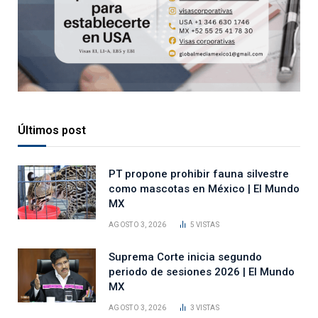
Últimos post
PT propone prohibir fauna silvestre
como mascotas en México | El Mundo
MX
AGOSTO 3, 2026
5
VISTAS
Suprema Corte inicia segundo
periodo de sesiones 2026 | El Mundo
MX
AGOSTO 3, 2026
3
VISTAS