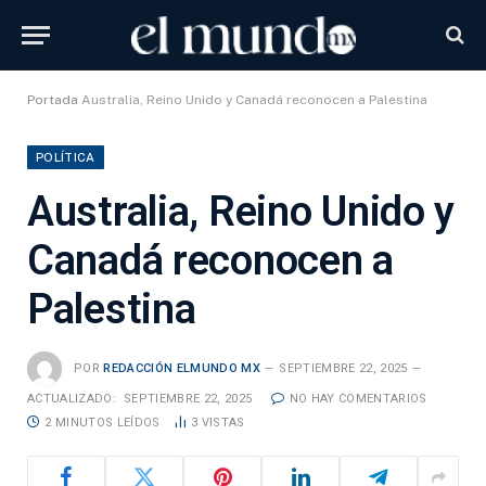
Portada
Australia, Reino Unido y Canadá reconocen a Palestina
POLÍTICA
Australia, Reino Unido y
Canadá reconocen a
Palestina
POR
REDACCIÓN ELMUNDO MX
SEPTIEMBRE 22, 2025
ACTUALIZADO:
SEPTIEMBRE 22, 2025
NO HAY COMENTARIOS
2 MINUTOS LEÍDOS
3
VISTAS