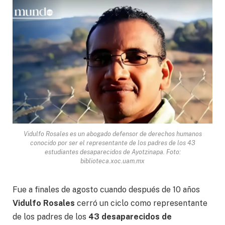
Vidulfo Rosales es un abogado defensor de derechos humanos
conocido por ser el representante de los padres de los 43
estudiantes desaparecidos de Ayotzinapa. Foto:
biblioteca.xoc.uam.mx
Fue a finales de agosto cuando después de 10 años
Vidulfo Rosales
cerró un ciclo como representante
de los padres de los
43 desaparecidos de