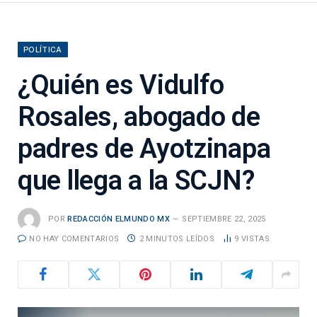
POLÍTICA
¿Quién es Vidulfo
Rosales, abogado de
padres de Ayotzinapa
que llega a la SCJN?
POR
REDACCIÓN ELMUNDO MX
SEPTIEMBRE 22, 2025
NO HAY COMENTARIOS
2 MINUTOS LEÍDOS
9
VISTAS