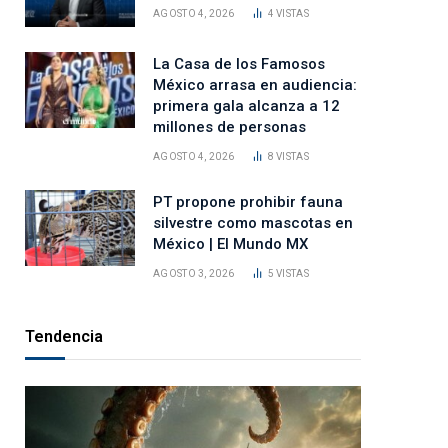
AGOSTO 4, 2026
4
VISTAS
La Casa de los Famosos
México arrasa en audiencia:
primera gala alcanza a 12
millones de personas
AGOSTO 4, 2026
8
VISTAS
PT propone prohibir fauna
silvestre como mascotas en
México | El Mundo MX
AGOSTO 3, 2026
5
VISTAS
Tendencia