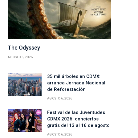
The Odyssey
AGOSTO 6, 2026
35 mil árboles en CDMX:
arranca Jornada Nacional
de Reforestación
AGOSTO 6, 2026
Festival de las Juventudes
CDMX 2026: conciertos
gratis del 13 al 16 de agosto
AGOSTO 6, 2026