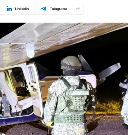
LinkedIn
Telegrama