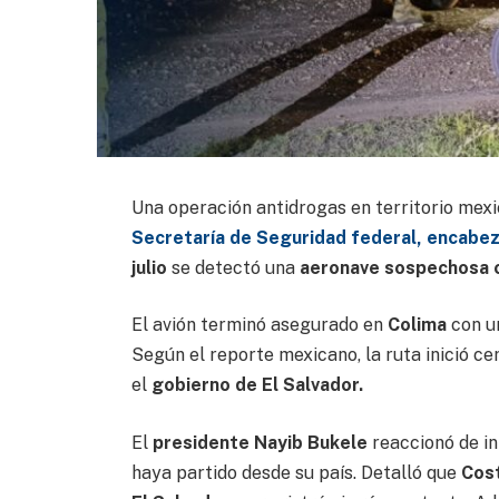
Una operación antidrogas en territorio mexi
Secretaría de Seguridad federal, encabe
julio
se detectó una
aeronave sospechosa c
El avión terminó asegurado en
Colima
con u
Según el reporte mexicano, la ruta inició ce
el
gobierno de El Salvador.
El
presidente Nayib Bukele
reaccionó de in
haya partido desde su país. Detalló que
Cost