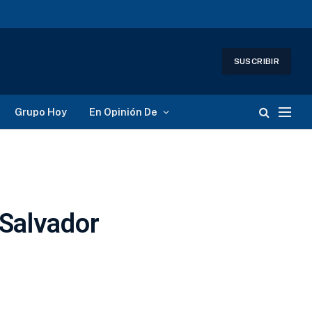
SUSCRIBIR
Grupo Hoy
En Opinión De
 Salvador