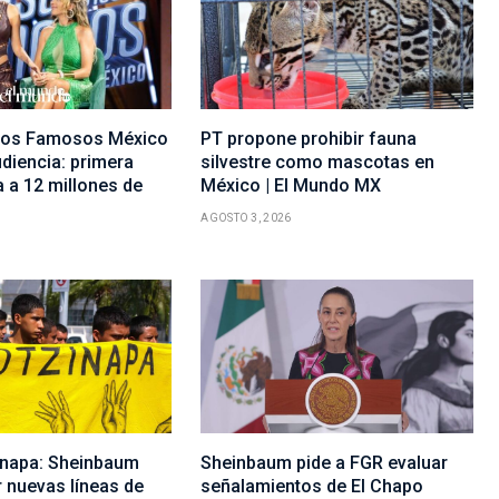
 los Famosos México
PT propone prohibir fauna
diencia: primera
silvestre como mascotas en
 a 12 millones de
México | El Mundo MX
AGOSTO 3, 2026
inapa: Sheinbaum
Sheinbaum pide a FGR evaluar
r nuevas líneas de
señalamientos de El Chapo