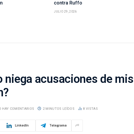
ón
contra Ruffo
JULIO 29, 2026
o niega acusaciones de mis
m?
O HAY COMENTARIOS
2 MINUTOS LEÍDOS
8
VISTAS
LinkedIn
Telegrama