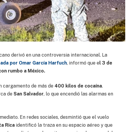
cano derivó en una controversia internacional. La
zada por Omar García Harfuch
, informó que e
l 3 de
on rumbo a México.
n cargamento de más de
400 kilos de cocaína
.
rca de
San Salvador
, lo que encendió las alarmas en
mediato. En redes sociales, desmintió que el vuelo
a Rica
identificó la traza en su espacio aéreo y que