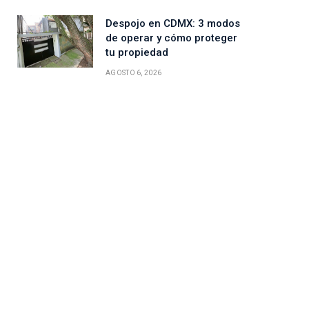
Despojo en CDMX: 3 modos
de operar y cómo proteger
tu propiedad
AGOSTO 6, 2026
ico