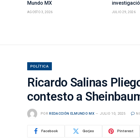
Mundo MX
investigaci
AGOSTO 3, 2026
JULIO 29, 2026
POLÍTICA
Ricardo Salinas Plieg
contesto a Sheinbau
POR
REDACCIÓN ELMUNDO MX
JULIO 10, 2025
N
Facebook
Gorjeo
Pinterest