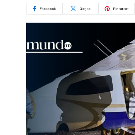
Facebook
Gorjeo
Pinterest