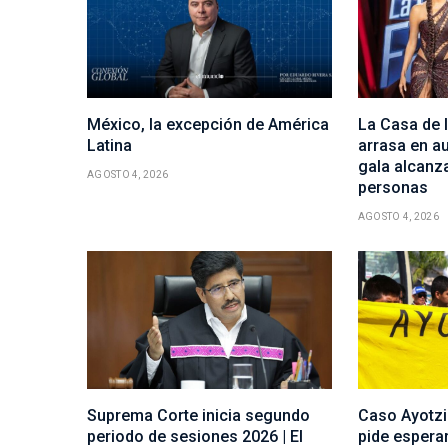
México, la excepción de América
La Casa de
Latina
arrasa en au
gala alcanza
AGOSTO 4, 2026
personas
AGOSTO 4, 2026
Suprema Corte inicia segundo
Caso Ayotz
periodo de sesiones 2026 | El
pide espera