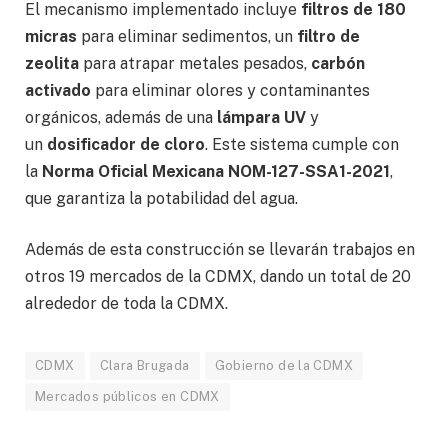
El mecanismo implementado incluye
filtros de 180
micras
para eliminar sedimentos, un
filtro de
zeolita
para atrapar metales pesados,
carbón
activado
para eliminar olores y contaminantes
orgánicos, además de una
lámpara UV
y
un
dosificador de cloro
. Este sistema cumple con
la
Norma Oficial Mexicana NOM-127-SSA1-2021
,
que garantiza la potabilidad del agua.
Además de esta construcción se llevarán trabajos en
otros 19 mercados de la CDMX, dando un total de 20
alrededor de toda la CDMX.
CDMX
Clara Brugada
Gobierno de la CDMX
Mercados públicos en CDMX