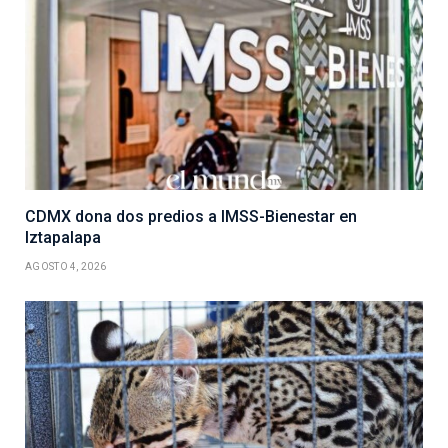
CDMX dona dos predios a IMSS-Bienestar en
Iztapalapa
AGOSTO 4, 2026