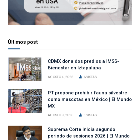
Últimos post
CDMX dona dos predios a IMSS-
Bienestar en Iztapalapa
AGOSTO 4, 2026
6
VISTAS
PT propone prohibir fauna silvestre
como mascotas en México | El Mundo
MX
AGOSTO 3, 2026
5
VISTAS
Suprema Corte inicia segundo
periodo de sesiones 2026 | El Mundo