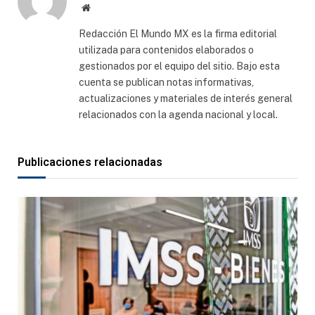
Sitio
web
Redacción El Mundo MX es la firma editorial
utilizada para contenidos elaborados o
gestionados por el equipo del sitio. Bajo esta
cuenta se publican notas informativas,
actualizaciones y materiales de interés general
relacionados con la agenda nacional y local.
Publicaciones relacionadas