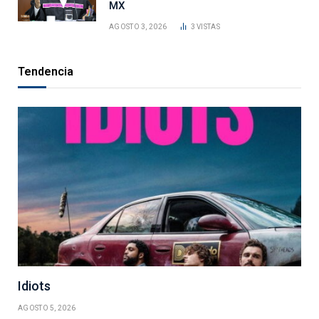
MX
AGOSTO 3, 2026
3
VISTAS
Tendencia
Idiots
AGOSTO 5, 2026