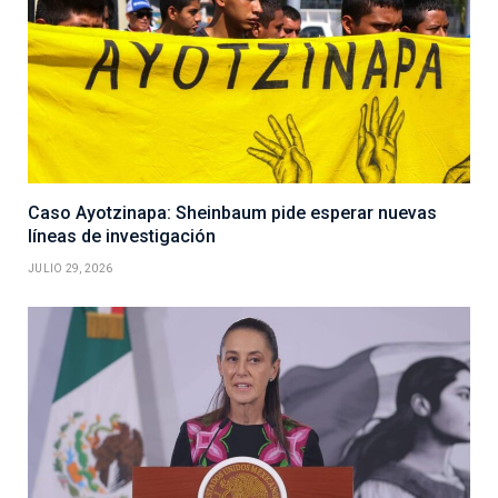
Caso Ayotzinapa: Sheinbaum pide esperar nuevas
líneas de investigación
JULIO 29, 2026