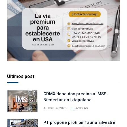
Últimos post
CDMX dona dos predios a IMSS-
Bienestar en Iztapalapa
AGOSTO 4, 2026
6
VISTAS
PT propone prohibir fauna silvestre