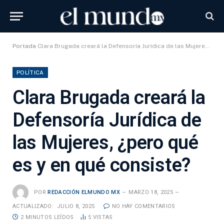
Portada
Clara Brugada creará la Defensoría Jurídica de las Mujeres, ¿pero qué es y en qué consiste?
POLÍTICA
Clara Brugada creará la
Defensoría Jurídica de
las Mujeres, ¿pero qué
es y en qué consiste?
POR
REDACCIÓN ELMUNDO MX
MARZO 18, 2025
ACTUALIZADO:
JULIO 8, 2025
NO HAY COMENTARIOS
2 MINUTOS LEÍDOS
5
VISTAS