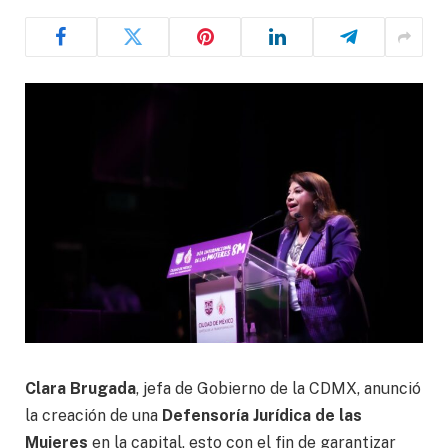
Clara Brugada
, jefa de Gobierno de la CDMX, anunció
la creación de una
Defensoría Jurídica de las
Mujeres
en la capital, esto con el fin de garantizar