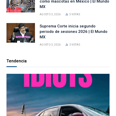
como mascotas en México | El Mundo
MX
AGOSTO 3, 2026
5
VISTAS
Suprema Corte inicia segundo
periodo de sesiones 2026 | El Mundo
MX
AGOSTO 3, 2026
3
VISTAS
Tendencia