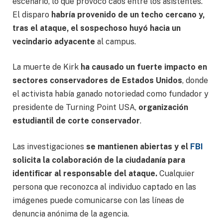
escenario, lo que provocó caos entre los asistentes.
El disparo
habría provenido de un techo cercano y,
tras el ataque, el sospechoso huyó hacia un
vecindario adyacente
al campus.
La muerte de Kirk
ha causado un fuerte impacto en
sectores conservadores de Estados Unidos
, donde
el activista había ganado notoriedad como fundador y
presidente de Turning Point USA,
organización
estudiantil de corte conservador
.
Las investigaciones
se mantienen abiertas y el
FBI
solicita la colaboración de la ciudadanía para
identificar al responsable del ataque.
Cualquier
persona que reconozca al individuo captado en las
imágenes puede comunicarse con las líneas de
denuncia anónima de la agencia.