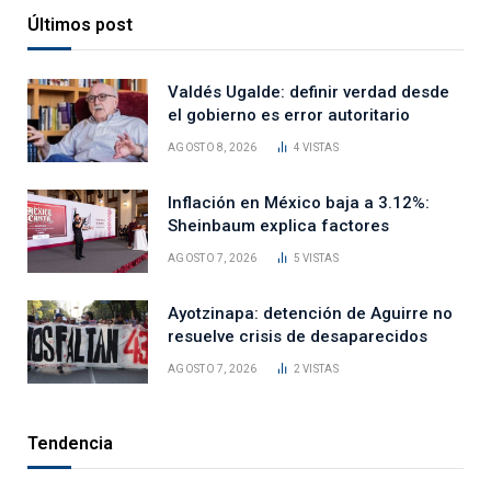
Últimos post
Valdés Ugalde: definir verdad desde
el gobierno es error autoritario
AGOSTO 8, 2026
4
VISTAS
Inflación en México baja a 3.12%:
Sheinbaum explica factores
AGOSTO 7, 2026
5
VISTAS
Ayotzinapa: detención de Aguirre no
resuelve crisis de desaparecidos
AGOSTO 7, 2026
2
VISTAS
Tendencia