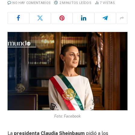
NO HAY COMENTARIOS
2 MINUTOS LEÍDOS
7
VISTAS
Foto: Facebook
La
presidenta Claudia Sheinbaum
pidió a los