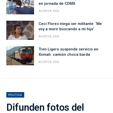
en jornada de CDMX
AGOSTO 8, 2026
Ceci Flores niega ser militante: ‘Me
voy a morir buscando a mi hijo’
AGOSTO 8, 2026
Tren Ligero suspende servicio en
Xomali: camión choca barda
AGOSTO 8, 2026
POLÍTICA
Difunden fotos del