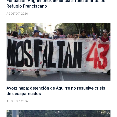
Fundación Haghenbeck denuncia a funcionarios por
Refugio Franciscano
AGOSTO 7, 2026
Ayotzinapa: detención de Aguirre no resuelve crisis
de desaparecidos
AGOSTO 7, 2026