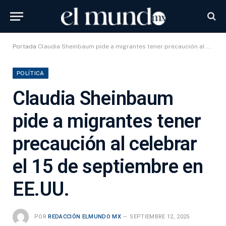
Portada
Claudia Sheinbaum pide a migrantes tener precaución al celebrar el 15 de septiembre en EE.UU.
POLÍTICA
Claudia Sheinbaum
pide a migrantes tener
precaución al celebrar
el 15 de septiembre en
EE.UU.
POR
REDACCIÓN ELMUNDO MX
SEPTIEMBRE 12, 2025