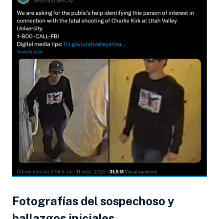
Fotografías del sospechoso y
hallazgos iniciales