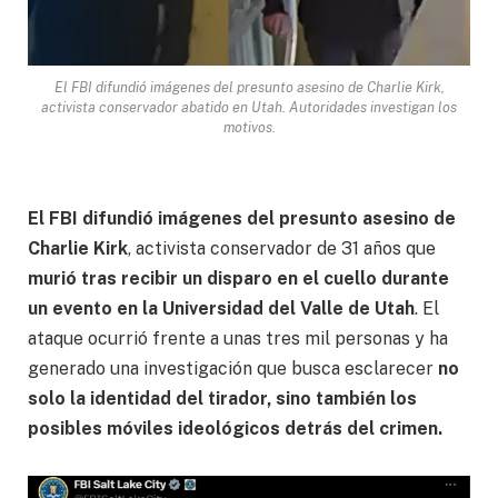
El FBI difundió imágenes del presunto asesino de Charlie Kirk,
activista conservador abatido en Utah. Autoridades investigan los
motivos.
El FBI difundió imágenes del presunto asesino de
Charlie Kirk
, activista conservador de 31 años que
murió tras recibir un disparo en el cuello durante
un evento en la Universidad del Valle de Utah
. El
ataque ocurrió frente a unas tres mil personas y ha
generado una investigación que busca esclarecer
no
solo la identidad del tirador, sino también los
posibles móviles ideológicos detrás del crimen.