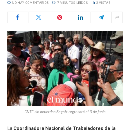
NO HAY COMENTARIOS
7 MINUTOS LEÍDOS
3
VISTAS
CNTE sin acuerdos Segob: regresará el 3 de junio
La
Coordinadora Nacional de Trabajadores de la