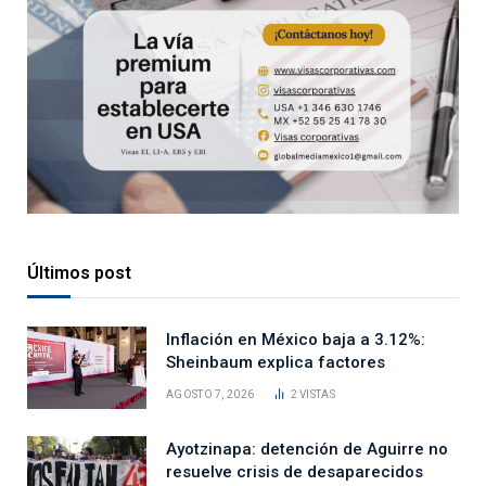
Últimos post
Inflación en México baja a 3.12%:
Sheinbaum explica factores
AGOSTO 7, 2026
2
VISTAS
Ayotzinapa: detención de Aguirre no
resuelve crisis de desaparecidos