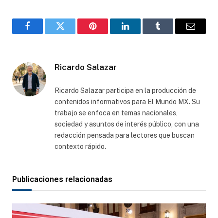
Facebook
Gorjeo
Pinterest
LinkedIn
Tumblr
Correo
electró
Ricardo Salazar
Ricardo Salazar participa en la producción de
contenidos informativos para El Mundo MX. Su
trabajo se enfoca en temas nacionales,
sociedad y asuntos de interés público, con una
redacción pensada para lectores que buscan
contexto rápido.
Publicaciones relacionadas