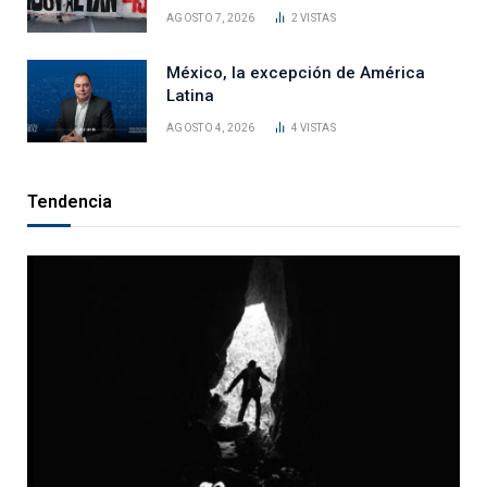
AGOSTO 7, 2026
2
VISTAS
México, la excepción de América
Latina
AGOSTO 4, 2026
4
VISTAS
Tendencia