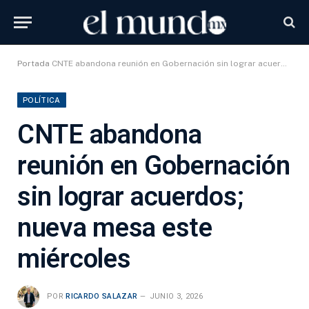
Portada
CNTE abandona reunión en Gobernación sin lograr acuerdos; nueva mesa este miércoles
POLÍTICA
CNTE abandona
reunión en Gobernación
sin lograr acuerdos;
nueva mesa este
miércoles
POR
RICARDO SALAZAR
JUNIO 3, 2026