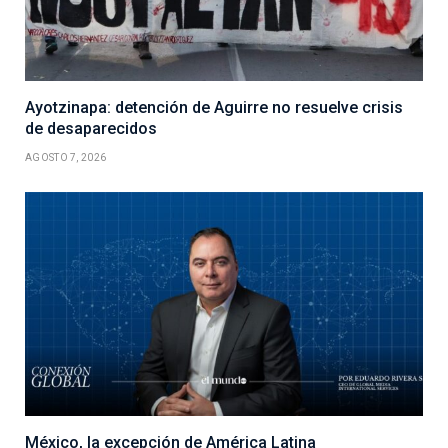
Ayotzinapa: detención de Aguirre no resuelve crisis
de desaparecidos
AGOSTO 7, 2026
México, la excepción de América Latina