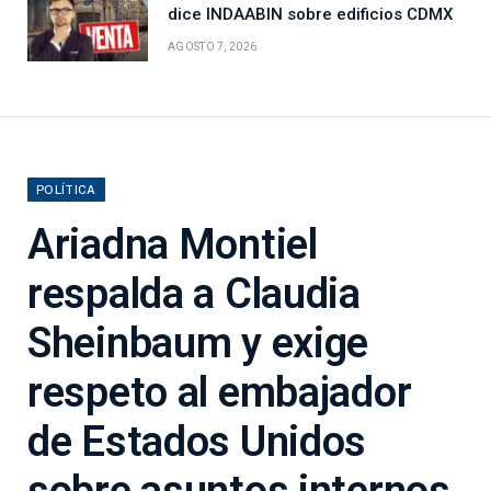
dice INDAABIN sobre edificios CDMX
AGOSTO 7, 2026
POLÍTICA
Ariadna Montiel
respalda a Claudia
Sheinbaum y exige
respeto al embajador
de Estados Unidos