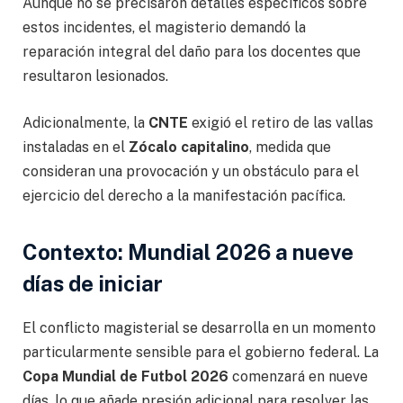
Aunque no se precisaron detalles específicos sobre
estos incidentes, el magisterio demandó la
reparación integral del daño para los docentes que
resultaron lesionados.
Adicionalmente, la
CNTE
exigió el retiro de las vallas
instaladas en el
Zócalo capitalino
, medida que
consideran una provocación y un obstáculo para el
ejercicio del derecho a la manifestación pacífica.
Contexto: Mundial 2026 a nueve
días de iniciar
El conflicto magisterial se desarrolla en un momento
particularmente sensible para el gobierno federal. La
Copa Mundial de Futbol 2026
comenzará en nueve
días, lo que añade presión adicional para resolver las