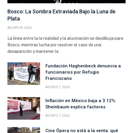
Bosco: La Sombra Extraviada Bajo la Luna de
Plata
AGOSTO 8, 2026
La línea entre la la realidad y la alucinación se desdibuja para
Bosco, mientras lucha por resolver el caso de una
desaparición y mantener la
Fundación Haghenbeck denuncia a
funcionarios por Refugio
Franciscano
AGOSTO 7, 2026
Inflación en México baja a 3.12%:
Sheinbaum explica factores
AGOSTO 7, 2026
Cine Ópera no está a la venta: qué