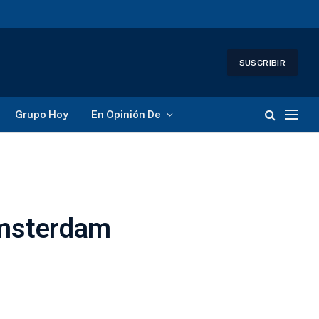
SUSCRIBIR
Grupo Hoy
En Opinión De
Ámsterdam