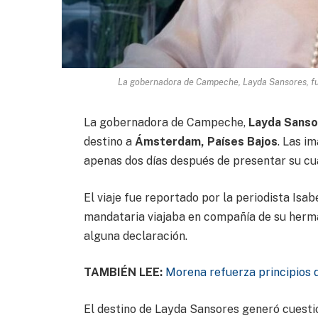
La gobernadora de Campeche, Layda Sansores, f
La gobernadora de Campeche,
Layda Sanso
destino a
Ámsterdam, Países Bajos
. Las i
apenas dos días después de presentar su cu
El viaje fue reportado por la periodista Isa
mandataria viajaba en compañía de su herma
alguna declaración.
TAMBIÉN LEE:
Morena refuerza principios d
El destino de Layda Sansores generó cuesti