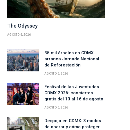
The Odyssey
AGOSTO 6, 2026
35 mil árboles en CDMX:
ico
arranca Jornada Nacional
de Reforestación
AGOSTO 6, 2026
Festival de las Juventudes
CDMX 2026: conciertos
gratis del 13 al 16 de agosto
AGOSTO 6, 2026
Despojo en CDMX: 3 modos
de operar y cómo proteger