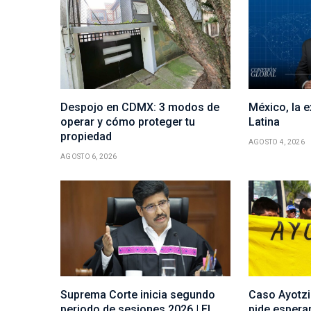
Despojo en CDMX: 3 modos de
México, la 
operar y cómo proteger tu
Latina
propiedad
AGOSTO 4, 2026
AGOSTO 6, 2026
Suprema Corte inicia segundo
Caso Ayotz
periodo de sesiones 2026 | El
pide espera