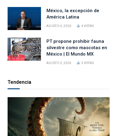
México, la excepción de
América Latina
AGOSTO 4, 2026
4
VISTAS
PT propone prohibir fauna
silvestre como mascotas en
México | El Mundo MX
AGOSTO 3, 2026
5
VISTAS
Tendencia