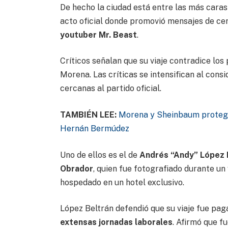
De hecho la ciudad está entre las más caras
acto oficial donde promovió mensajes de cer
youtuber Mr. Beast
.
Críticos señalan que su viaje contradice los
Morena. Las críticas se intensifican al cons
cercanas al partido oficial.
TAMBIÉN LEE:
Morena y Sheinbaum protege
Hernán Bermúdez
Uno de ellos es el de
Andrés “Andy” López 
Obrador
, quien fue fotografiado durante un v
hospedado en un hotel exclusivo.
López Beltrán defendió que su viaje fue pag
extensas jornadas laborales
. Afirmó que f