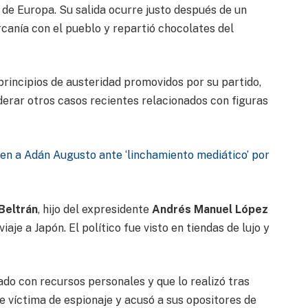
 de Europa. Su salida ocurre justo después de un
canía con el pueblo y repartió chocolates del
 principios de austeridad promovidos por su partido,
iderar otros casos recientes relacionados con figuras
n a Adán Augusto ante ‘linchamiento mediático’ por
Beltrán
, hijo del expresidente
Andrés Manuel López
iaje a Japón. El político fue visto en tiendas de lujo y
ado con recursos personales y que lo realizó tras
ue víctima de espionaje y acusó a sus opositores de