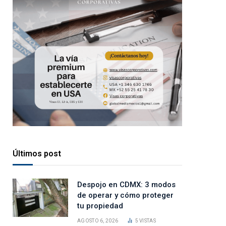
Últimos post
Despojo en CDMX: 3 modos
de operar y cómo proteger
tu propiedad
AGOSTO 6, 2026
5
VISTAS