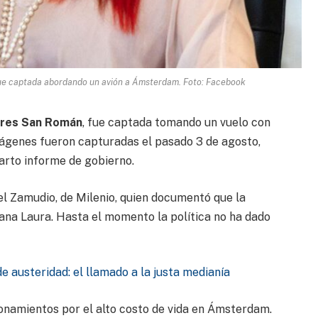
ue captada abordando un avión a Ámsterdam. Foto: Facebook
res San Román
, fue captada tomando un vuelo con
mágenes fueron capturadas el pasado 3 de agosto,
arto informe de gobierno.
bel Zamudio, de Milenio, quien documentó que la
na Laura. Hasta el momento la política no ha dado
e austeridad: el llamado a la justa medianía
onamientos por el alto costo de vida en Ámsterdam.