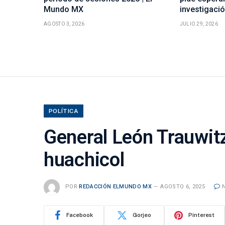
Mundo MX
investigaci
AGOSTO 3, 2026
JULIO 29, 2026
POLÍTICA
General León Trauwit
huachicol
POR
REDACCIÓN ELMUNDO MX
AGOSTO 6, 2025
Facebook
Gorjeo
Pinterest