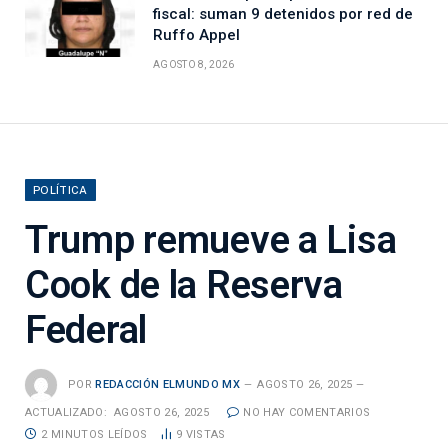
fiscal: suman 9 detenidos por red de
Ruffo Appel
AGOSTO 8, 2026
POLÍTICA
Trump remueve a Lisa
Cook de la Reserva
Federal
POR
REDACCIÓN ELMUNDO MX
AGOSTO 26, 2025
ACTUALIZADO:
AGOSTO 26, 2025
NO HAY COMENTARIOS
2 MINUTOS LEÍDOS
9
VISTAS