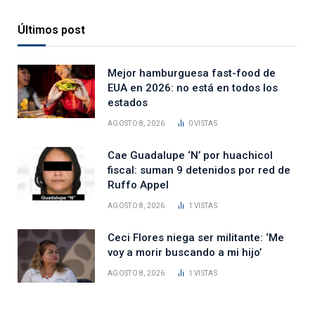
Últimos post
Mejor hamburguesa fast-food de
EUA en 2026: no está en todos los
estados
AGOSTO 8, 2026
0
VISTAS
Cae Guadalupe ‘N’ por huachicol
fiscal: suman 9 detenidos por red de
Ruffo Appel
AGOSTO 8, 2026
1
VISTAS
Ceci Flores niega ser militante: ‘Me
voy a morir buscando a mi hijo’
AGOSTO 8, 2026
1
VISTAS