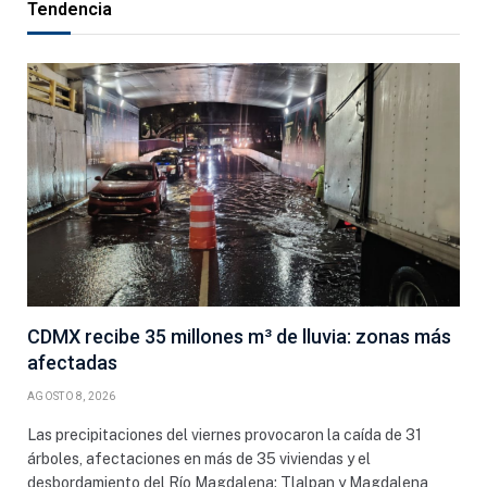
Tendencia
CDMX recibe 35 millones m³ de lluvia: zonas más
afectadas
AGOSTO 8, 2026
Las precipitaciones del viernes provocaron la caída de 31
árboles, afectaciones en más de 35 viviendas y el
desbordamiento del Río Magdalena; Tlalpan y Magdalena