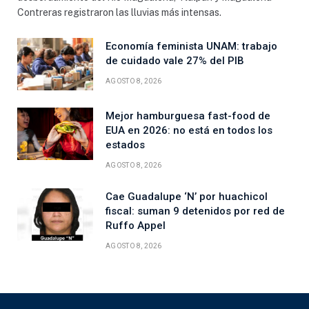
Contreras registraron las lluvias más intensas.
Economía feminista UNAM: trabajo
de cuidado vale 27% del PIB
AGOSTO 8, 2026
Mejor hamburguesa fast-food de
EUA en 2026: no está en todos los
estados
AGOSTO 8, 2026
Cae Guadalupe ‘N’ por huachicol
fiscal: suman 9 detenidos por red de
Ruffo Appel
AGOSTO 8, 2026