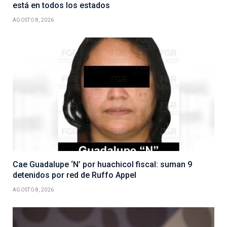
está en todos los estados
AGOSTO 8, 2026
Cae Guadalupe ‘N’ por huachicol fiscal: suman 9
detenidos por red de Ruffo Appel
AGOSTO 8, 2026