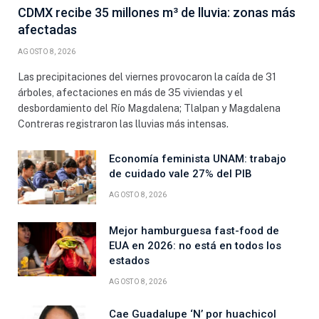
CDMX recibe 35 millones m³ de lluvia: zonas más
afectadas
AGOSTO 8, 2026
Las precipitaciones del viernes provocaron la caída de 31
árboles, afectaciones en más de 35 viviendas y el
desbordamiento del Río Magdalena; Tlalpan y Magdalena
Contreras registraron las lluvias más intensas.
Economía feminista UNAM: trabajo
de cuidado vale 27% del PIB
AGOSTO 8, 2026
Mejor hamburguesa fast-food de
EUA en 2026: no está en todos los
estados
AGOSTO 8, 2026
Cae Guadalupe ‘N’ por huachicol