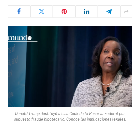
Donald Trump destituyó a Lisa Cook de la Reserva Federal por
supuesto fraude hipotecario. Conoce las implicaciones legales.