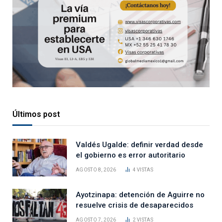
Últimos post
Valdés Ugalde: definir verdad desde
el gobierno es error autoritario
AGOSTO 8, 2026
4
VISTAS
Ayotzinapa: detención de Aguirre no
resuelve crisis de desaparecidos
AGOSTO 7, 2026
2
VISTAS