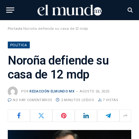
Portada
Noroña defiende su casa de 12 mdp
POLÍTICA
Noroña defiende su
casa de 12 mdp
POR
REDACCIÓN ELMUNDO MX
AGOSTO 26, 2025
NO HAY COMENTARIOS
2 MINUTOS LEÍDOS
7
VISTAS