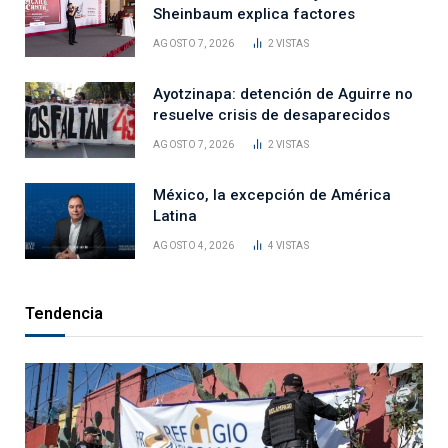
Sheinbaum explica factores
AGOSTO 7, 2026
2
VISTAS
Ayotzinapa: detención de Aguirre no
resuelve crisis de desaparecidos
AGOSTO 7, 2026
2
VISTAS
México, la excepción de América
Latina
AGOSTO 4, 2026
4
VISTAS
Tendencia