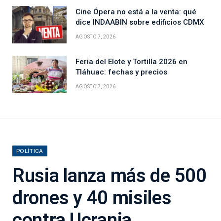
Cine Ópera no está a la venta: qué
dice INDAABIN sobre edificios CDMX
AGOSTO 7, 2026
Feria del Elote y Tortilla 2026 en
Tláhuac: fechas y precios
AGOSTO 7, 2026
POLÍTICA
Rusia lanza más de 500
drones y 40 misiles
contra Ucrania