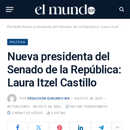
Portada
Nueva presidenta del Senado de la República: Laura Itzel Castillo
POLÍTICA
Nueva presidenta del
Senado de la República:
Laura Itzel Castillo
POR
REDACCIÓN ELMUNDO MX
AGOSTO 28, 2025
ACTUALIZADO:
AGOSTO 28, 2025
NO HAY COMENTARIOS
2 MINUTOS LEÍDOS
3
VISTAS