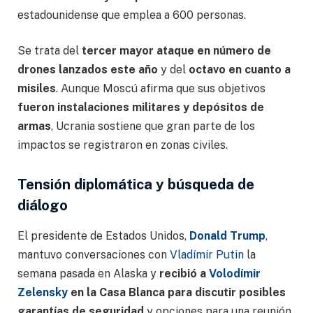
estadounidense que emplea a 600 personas.
Se trata del
tercer mayor ataque en número de
drones lanzados este año
y del
octavo en cuanto a
misiles
. Aunque Moscú afirma que sus objetivos
fueron instalaciones militares y depósitos de
armas
, Ucrania sostiene que gran parte de los
impactos se registraron en zonas civiles.
Tensión diplomática y búsqueda de
diálogo
El presidente de Estados Unidos,
Donald Trump
,
mantuvo conversaciones con
Vladímir Putin
la
semana pasada en Alaska y
recibió a
Volodímir
Zelensky
en la Casa Blanca para discutir posibles
garantías de seguridad
y opciones para una reunión