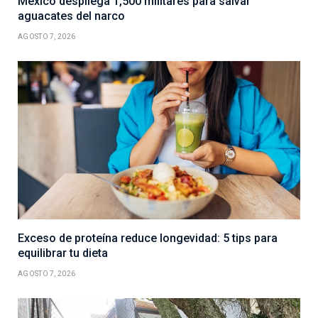
México despliega 1,500 militares para salvar
aguacates del narco
AGOSTO 7, 2026
Exceso de proteína reduce longevidad: 5 tips para
equilibrar tu dieta
AGOSTO 7, 2026