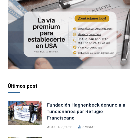
Últimos post
Fundación Haghenbeck denuncia a
funcionarios por Refugio
Franciscano
AGOSTO 7, 2026
3
VISTAS