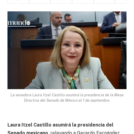
La senadora Laura Itzel Castillo asumirá la presidencia de la Mesa
Directiva del Senado de México el 1 de septiembre.
Laura Itzel Castillo asumirá la presidencia del
Senado mexicano
, relevando a Gerardo Fernández