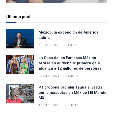
Últimos post
México, la excepción de América
Latina
AGOSTO 4, 2026
4
VISTAS
La Casa de los Famosos México
arrasa en audiencia: primera gala
alcanza a 12 millones de personas
AGOSTO 4, 2026
8
VISTAS
PT propone prohibir fauna silvestre
como mascotas en México | El Mundo
MX
AGOSTO 3, 2026
5
VISTAS