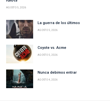
AGOSTO 5, 2026
La guerra de los últimos
AGOSTO 5, 2026
Coyote vs. Acme
AGOSTO 5, 2026
Nunca debimos entrar
AGOSTO 4, 2026