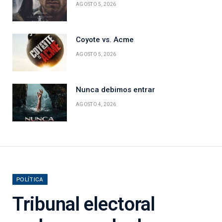
AGOSTO 5, 2026
Coyote vs. Acme
AGOSTO 5, 2026
Nunca debimos entrar
AGOSTO 4, 2026
POLÍTICA
Tribunal electoral