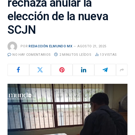
rechaza anular la
elección de la nueva
SCJN
POR
REDACCIÓN ELMUNDO MX
AGOSTO 21, 2025
NO HAY COMENTARIOS
2 MINUTOS LEÍDOS
13
VISTAS