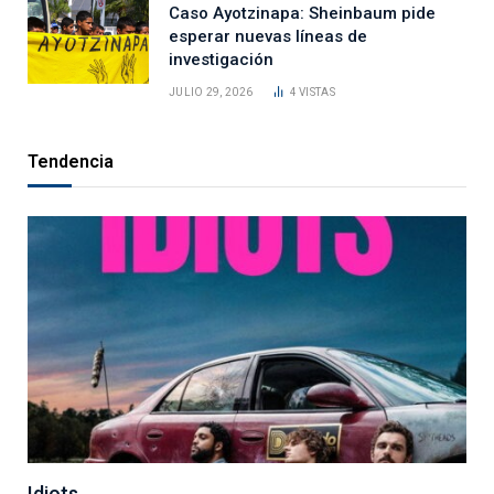
Caso Ayotzinapa: Sheinbaum pide
esperar nuevas líneas de
investigación
JULIO 29, 2026
4
VISTAS
Tendencia
Idiots