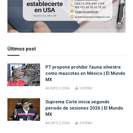
Últimos post
PT propone prohibir fauna silvestre
como mascotas en México | El Mundo
MX
AGOSTO 3, 2026
5
VISTAS
Suprema Corte inicia segundo
periodo de sesiones 2026 | El Mundo
MX
AGOSTO 3, 2026
3
VISTAS