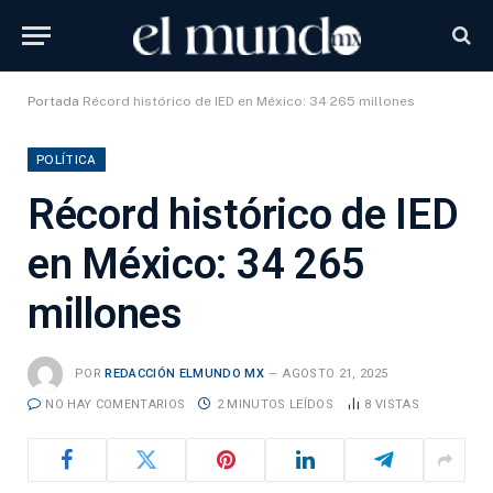
Portada
Récord histórico de IED en México: 34 265 millones
POLÍTICA
Récord histórico de IED
en México: 34 265
millones
POR
REDACCIÓN ELMUNDO MX
AGOSTO 21, 2025
NO HAY COMENTARIOS
2 MINUTOS LEÍDOS
8
VISTAS