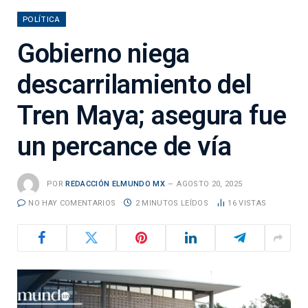
POLÍTICA
Gobierno niega
descarrilamiento del
Tren Maya; asegura fue
un percance de vía
POR
REDACCIÓN ELMUNDO MX
AGOSTO 20, 2025
NO HAY COMENTARIOS
2 MINUTOS LEÍDOS
16
VISTAS