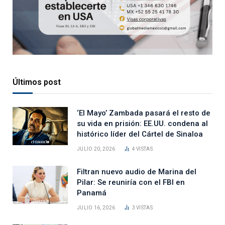
Últimos post
‘El Mayo’ Zambada pasará el resto de
su vida en prisión: EE.UU. condena al
histórico líder del Cártel de Sinaloa
JULIO 20, 2026
4
VISTAS
Filtran nuevo audio de Marina del
Pilar: Se reuniría con el FBI en
Panamá
JULIO 16, 2026
3
VISTAS