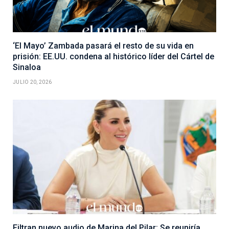
‘El Mayo’ Zambada pasará el resto de su vida en
prisión: EE.UU. condena al histórico líder del Cártel de
Sinaloa
JULIO 20, 2026
Filtran nuevo audio de Marina del Pilar: Se reuniría