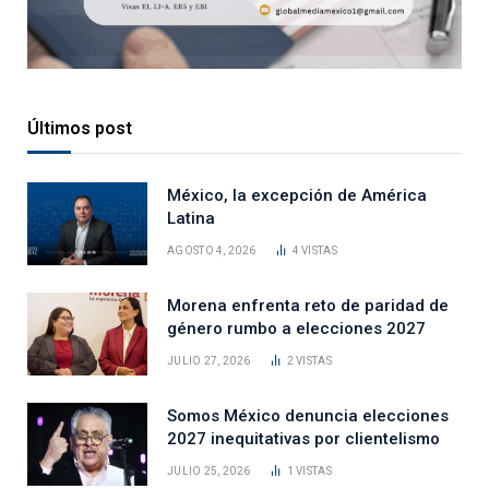
Últimos post
México, la excepción de América
Latina
AGOSTO 4, 2026
4
VISTAS
Morena enfrenta reto de paridad de
género rumbo a elecciones 2027
JULIO 27, 2026
2
VISTAS
Somos México denuncia elecciones
2027 inequitativas por clientelismo
JULIO 25, 2026
1
VISTAS