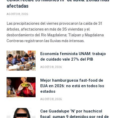
afectadas
AGOSTO 8, 2026
Las precipitaciones del viernes provocaron la caída de 31
árboles, afectaciones en más de 35 viviendas y el
desbordamiento del Río Magdalena; Tlalpan y Magdalena
Contreras registraron las lluvias más intensas.
Economía feminista UNAM: trabajo
de cuidado vale 27% del PIB
AGOSTO 8, 2026
Mejor hamburguesa fast-food de
EUA en 2026: no está en todos los
estados
AGOSTO 8, 2026
Cae Guadalupe ‘N’ por huachicol
fiscal: suman 9 detenidos por red de