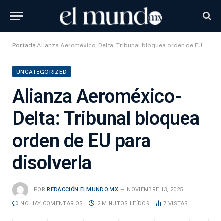
Portada
Alianza Aeroméxico-Delta: Tribunal bloquea orden de EU para disolverla
UNCATEGORIZED
Alianza Aeroméxico-
Delta: Tribunal bloquea
orden de EU para
disolverla
POR
REDACCIÓN ELMUNDO MX
NOVIEMBRE 13, 2025
NO HAY COMENTARIOS
2 MINUTOS LEÍDOS
7
VISTAS