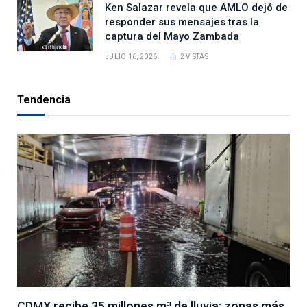
Ken Salazar revela que AMLO dejó de
responder sus mensajes tras la
captura del Mayo Zambada
JULIO 16, 2026
2
VISTAS
Tendencia
CDMX recibe 35 millones m³ de lluvia: zonas más