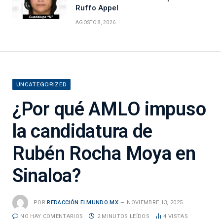
Ruffo Appel
AGOSTO 8, 2026
UNCATEGORIZED
¿Por qué AMLO impuso
la candidatura de
Rubén Rocha Moya en
Sinaloa?
POR
REDACCIÓN ELMUNDO MX
NOVIEMBRE 13, 2025
NO HAY COMENTARIOS
2 MINUTOS LEÍDOS
4
VISTAS