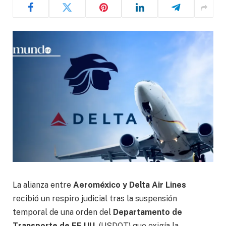
La alianza entre
Aeroméxico y Delta Air Lines
recibió un respiro judicial tras la suspensión
temporal de una orden del
Departamento de
Transporte de EE.UU.
(USDOT) que exigía la