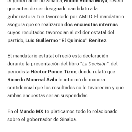
el gobernador de Sinaloa,
Rubén Rocha Moya
, reveló
que antes de ser designado candidato a la
gubernatura, fue favorecido por AMLO. El mandatario
asegura que se realizaron
dos encuestas internas
cuyos resultados favorecían al exlíder estatal del
partido,
Luis Guillermo “El Químico” Benítez
.
El mandatario estatal ofreció esta declaración
durante la presentación del libro
“La Decisión”
, del
periodista
Héctor Ponce Tizoc
, donde relató que
Ricardo Monreal Ávila
le informó de manera
confidencial que los resultados no le favorecían y que
ambas encuestas serían suspendidas.
En el
Mundo MX
te platicamos todo lo relacionado
sobre el gobernador de Sinaloa.