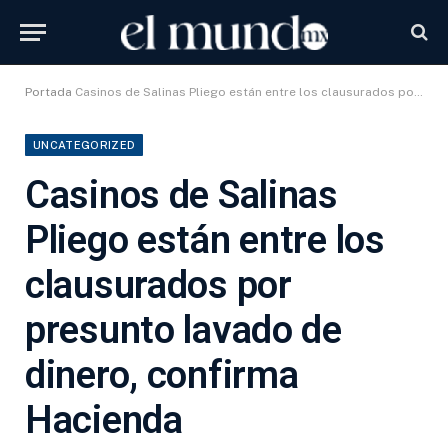
Portada
Casinos de Salinas Pliego están entre los clausurados por presunto lavado de dinero, confirma Hacienda
UNCATEGORIZED
Casinos de Salinas
Pliego están entre los
clausurados por
presunto lavado de
dinero, confirma
Hacienda