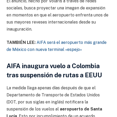
El anuncio, hecho por Volaris a través de redes
sociales, busca proyectar una imagen de expansión
en momentos en que el aeropuerto enfrenta unos de
sus mayores reveses internacionales desde su
inauguración.
TAMBIÉN LEE:
AIFA será el aeropuerto más grande
de México con nueva terminal «espejo»
AIFA inaugura vuelo a Colombia
tras suspensión de rutas a EEUU
La medida llega apenas días después de que el
Departamento de Transporte de Estados Unidos
(DOT, por sus siglas en inglés) notificara la
suspensión de los vuelos al
aeropuerto de Santa
Lucía
. Esto por incumplimiento de un acuerdo