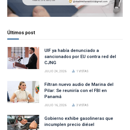
Últimos post
UIF ya había denunciado a
sancionados por EU contra red del
CJNG
JULIO 24, 2026
1
VISTAS
Filtran nuevo audio de Marina del
Pilar: Se reuniría con el FBI en
Panamá
JULIO 16, 2026
3
VISTAS
Gobierno exhibe gasolineras que
incumplen precio diésel