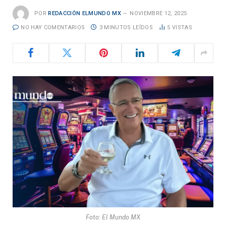
POR
REDACCIÓN ELMUNDO MX
NOVIEMBRE 12, 2025
NO HAY COMENTARIOS
3 MINUTOS LEÍDOS
5
VISTAS
Foto: El Mundo MX