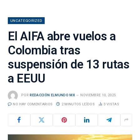
UNCATEGORIZED
El AIFA abre vuelos a
Colombia tras
suspensión de 13 rutas
a EEUU
POR
REDACCIÓN ELMUNDO MX
NOVIEMBRE 10, 2025
NO HAY COMENTARIOS
2 MINUTOS LEÍDOS
3
VISTAS