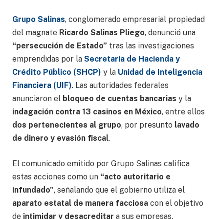
Grupo Salinas
, conglomerado empresarial propiedad
del magnate
Ricardo Salinas Pliego
, denunció una
“persecución de Estado”
tras las investigaciones
emprendidas por la
Secretaría de Hacienda y
Crédito Público (SHCP)
y la
Unidad de Inteligencia
Financiera (UIF)
. Las autoridades federales
anunciaron el
bloqueo de cuentas bancarias
y la
indagación contra 13 casinos en México
, entre ellos
dos pertenecientes al grupo
, por presunto
lavado
de dinero y evasión fiscal
.
El comunicado emitido por Grupo Salinas califica
estas acciones como un
“acto autoritario e
infundado”
, señalando que el gobierno utiliza el
aparato estatal de manera facciosa
con el objetivo
de
intimidar y desacreditar
a sus empresas.