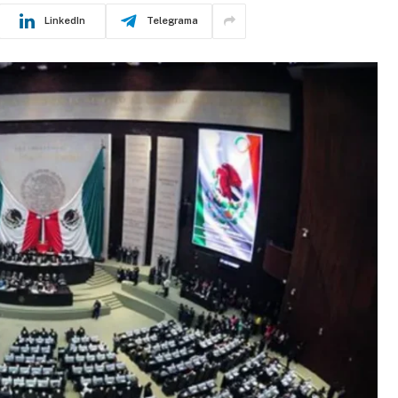
LinkedIn
Telegrama