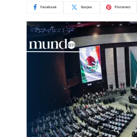
Facebook
Gorjeo
Pinterest