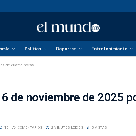
omía
Política
Deportes
Entretenimiento
ás de cuatro horas
 6 de noviembre de 2025 p
NO HAY COMENTARIOS
2 MINUTOS LEÍDOS
3
VISTAS