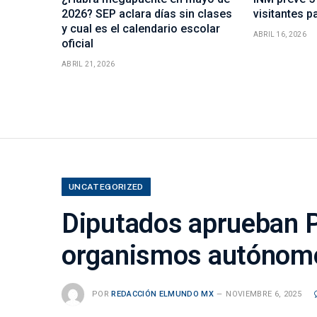
2026? SEP aclara días sin clases
visitantes p
y cual es el calendario escolar
ABRIL 16, 2026
oficial
ABRIL 21, 2026
UNCATEGORIZED
Diputados aprueban P
organismos autónom
POR
REDACCIÓN ELMUNDO MX
NOVIEMBRE 6, 2025