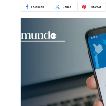
Facebook
Gorjeo
Pinterest