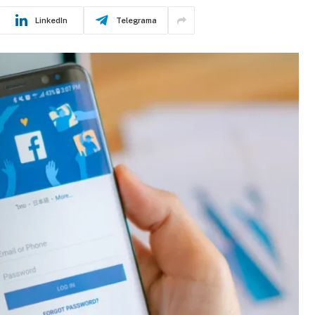
LinkedIn
Telegrama