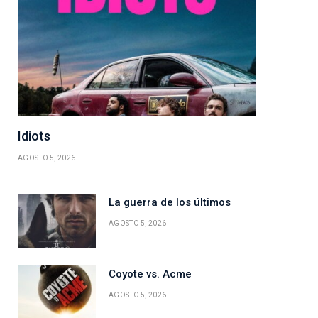
Idiots
ico
AGOSTO 5, 2026
La guerra de los últimos
AGOSTO 5, 2026
Coyote vs. Acme
AGOSTO 5, 2026