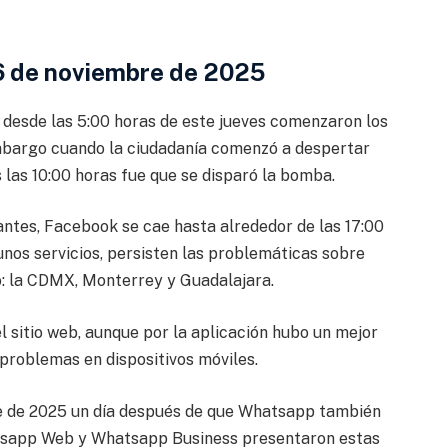
6 de noviembre de 2025
desde las 5:00 horas de este jueves comenzaron los
bargo cuando la ciudadanía comenzó a despertar
 las 10:00 horas fue que se disparó la bomba.
antes, Facebook se cae hasta alrededor de las 17:00
unos servicios, persisten las problemáticas sobre
o: la CDMX, Monterrey y Guadalajara.
l sitio web, aunque por la aplicación hubo un mejor
roblemas en dispositivos móviles.
e de 2025 un día después de que Whatsapp también
atsapp Web y Whatsapp Business presentaron estas