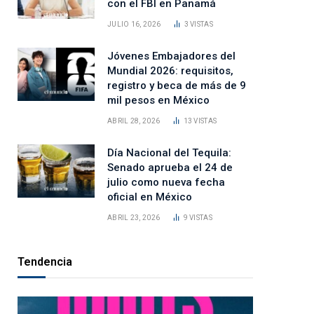
con el FBI en Panamá
JULIO 16, 2026
3
VISTAS
Jóvenes Embajadores del
Mundial 2026: requisitos,
registro y beca de más de 9
mil pesos en México
ABRIL 28, 2026
13
VISTAS
Día Nacional del Tequila:
Senado aprueba el 24 de
julio como nueva fecha
oficial en México
ABRIL 23, 2026
9
VISTAS
Tendencia