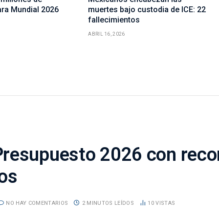
ara Mundial 2026
muertes bajo custodia de ICE: 22
fallecimientos
ABRIL 16, 2026
resupuesto 2026 con reco
os
NO HAY COMENTARIOS
2 MINUTOS LEÍDOS
10
VISTAS