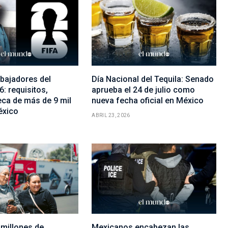
bajadores del
Día Nacional del Tequila: Senado
: requisitos,
aprueba el 24 de julio como
eca de más de 9 mil
nueva fecha oficial en México
éxico
ABRIL 23, 2026
 millones de
Mexicanos encabezan las