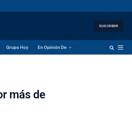
SUSCRIBIR
Grupo Hoy
En Opinión De
or más de