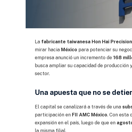
La
fabricante taiwanesa Hon Hai Precision
mirar hacia
México
para potenciar su nego
empresa anunció un incremento de
168 mil
busca ampliar su capacidad de producción y
sector.
Una apuesta que no se detie
El capital se canalizará a través de una
subs
participación en
FII AMC México
. Con esta 
expansión en el país, luego de que en
agost
la misma filial.