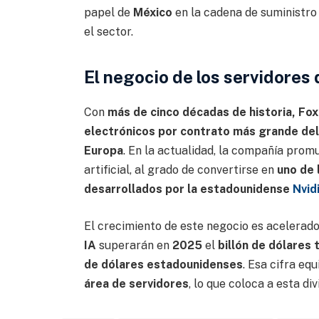
papel de
México
en la cadena de suministro
el sector.
El negocio de los servidores 
Con
más de cinco décadas de historia, Fo
electrónicos por contrato más grande de
Europa
. En la actualidad, la compañía promu
artificial, al grado de convertirse en
uno de 
desarrollados por la estadounidense
Nvid
El crecimiento de este negocio es acelerado
IA
superarán en
2025
el
billón de dólares
de dólares estadounidenses
. Esa cifra equ
área de servidores
, lo que coloca a esta di