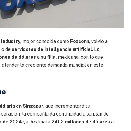
 Industry
, mejor conocida como
Foxconn
, volvió a
cio de
servidores de inteligencia artificial.
La
lones de dólares
a su filial mexicana, con lo que
 atender la creciente demanda mundial en este
ne
idiaria en Singapur
, que incrementará su
operación, la compañía da continuidad a su plan de
o de 2024
ya destinara
241.2 millones de dólares
a