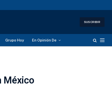
SUSCRIBIR
Grupo Hoy
En Opinión De
n México