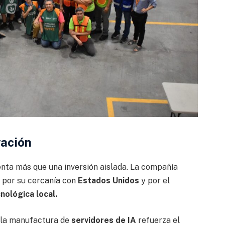
vación
nta más que una inversión aislada. La compañía
o por su cercanía con
Estados Unidos
y por el
nológica local.
 la manufactura de
servidores de IA
refuerza el