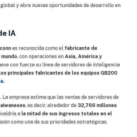
 global y abre nuevas oportunidades de desarrollo en
de IA
xconn
es reconocida como el
fabricante de
l mundo
, con operaciones en
Asia, América y
eve con fuerza su línea de servidores de inteligencia
los principales fabricantes de los equipos GB200
ia
.
. La empresa estima que las ventas de servidores de
 taiwaneses
, es decir, alrededor de
32,766 millones
ivaldría a
la mitad de sus ingresos totales en el
visión como una de sus prioridades estratégicas.