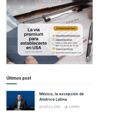
Últimos post
México, la excepción de
América Latina
AGOSTO 4, 2026
4
VISTAS