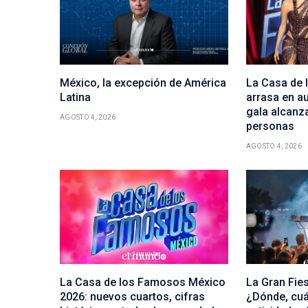
México, la excepción de América
La Casa de
Latina
arrasa en au
gala alcanza
AGOSTO 4, 2026
personas
AGOSTO 4, 2026
La Casa de los Famosos México
La Gran Fie
2026: nuevos cuartos, cifras
¿Dónde, cuá