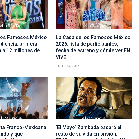
 los Famosos México
La Casa de los Famosos México
diencia: primera
2026: lista de participantes,
 a 12 millones de
fecha de estreno y dónde ver EN
VIVO
JULIO 23, 2026
sta Franco-Mexicana:
‘El Mayo’ Zambada pasará el
ndo y qué
resto de su vida en prisión: