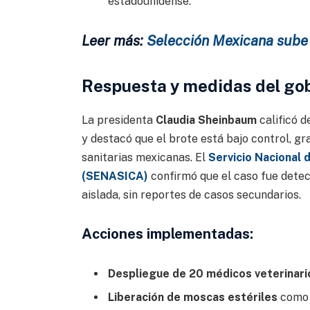
estadounidense
.
Leer más:
Selección Mexicana sube e
Respuesta y medidas del go
La presidenta
Claudia Sheinbaum
calificó d
y destacó que el brote está bajo control, gr
sanitarias mexicanas
. El
Servicio Nacional 
(SENASICA)
confirmó que el caso fue detect
aislada, sin reportes de casos secundarios.
Acciones implementadas:
Despliegue de 20 médicos veterinari
Liberación de moscas estériles
como t