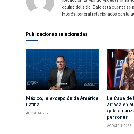
Redacción El Mundo MX es la firma edi
equipo del sitio. Bajo esta cuenta se
interés general relacionados con la a
Publicaciones relacionadas
México, la excepción de América
La Casa de
Latina
arrasa en au
gala alcanza
AGOSTO 4, 2026
personas
AGOSTO 4, 2026