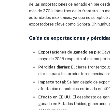
de las importaciones de ganado en pie desde
más de 370 kilómetros de la frontera. La m
autoridades mexicanas, ya que no se aplicó u
exportadores clave como Sonora, Chihuahua
Caída de exportaciones y pérdid
Exportaciones de ganado en pie
: Cay
mayo de 2025 respecto al mismo peri
Pérdidas diarias
: El cierre fronterizo
diarios para los productores mexicano
Impacto total
: Se han dejado de expo
afectación económica estimada en 400 
Efecto en EE.UU.
: El desabasto de ga
ganado en Estados Unidos, generando p