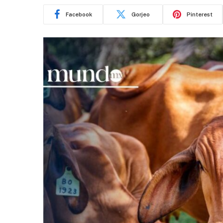
Facebook
Gorjeo
Pinterest