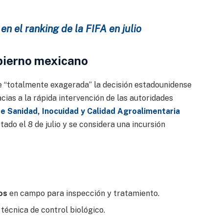
n el ranking de la FIFA en julio
bierno mexicano
e “totalmente exagerada” la decisión estadounidense
acias a la rápida intervención de las autoridades
de Sanidad, Inocuidad y Calidad Agroalimentaria
ado el 8 de julio y se considera una incursión
os
en campo para inspección y tratamiento.
écnica de control biológico
.