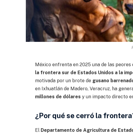
México enfrenta en 2025 una de las peores c
la frontera sur de Estados Unidos a la i
motivada por un brote de
gusano barrenado
en Ixhuatlán de Madero, Veracruz, ha gene
millones de dólares
y un impacto directo en
¿Por qué se cerró la frontera
El
Departamento de Agricultura de Estad