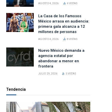
AGOSTO 4, 2026
4
VISTAS
La Casa de los Famosos
México arrasa en audiencia:
primera gala alcanza a 12
millones de personas
AGOSTO 4, 2026
8
VISTAS
Nuevo México demanda a
agencia estatal por
abandonar a menor en
frontera
JULIO 29, 2026
5
VISTAS
Tendencia