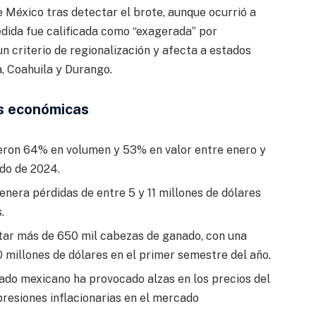
 México tras detectar el brote, aunque ocurrió a
edida fue calificada como “exagerada” por
n criterio de regionalización y afecta a estados
, Coahuila y Durango
.
as económicas
eron 64% en volumen y 53% en valor entre enero y
odo de 2024
.
 genera pérdidas de entre 5 y 11 millones de dólares
s
.
rtar más de 650 mil cabezas de ganado, con una
millones de dólares en el primer semestre del año
.
nado mexicano ha provocado alzas en los precios del
resiones inflacionarias en el mercado