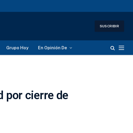
SUSCRIBIR
Grupo Hoy
En Opinión De
 por cierre de