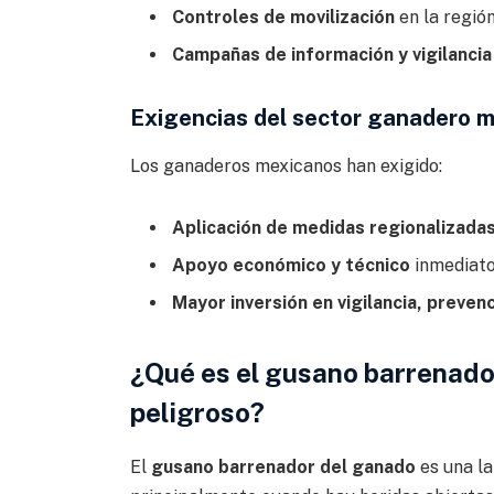
Controles de movilización
en la región
Campañas de información y vigilancia
Exigencias del sector ganadero 
Los ganaderos mexicanos han exigido:
Aplicación de medidas regionalizada
Apoyo económico y técnico
inmediato
Mayor inversión en vigilancia, preven
¿Qué es el gusano barrenador
peligroso?
El
gusano barrenador del ganado
es una la