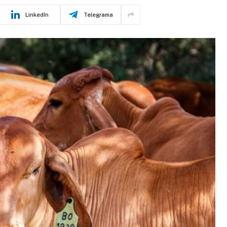
LinkedIn
Telegrama