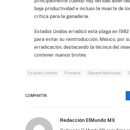
principalmente cuando hay heridas abiertas.
baja productividad e incluso la muerte de l
crítica para la ganadería
.
Estados Unidos erradicó esta plaga en 1982
para evitar su reintroducción. México, por 
erradicación, destacando la técnica del inse
contener nuevos brotes
.
Estados Unidos
Frontera
Ganado Méxicano
COMPARTIR.
Redacción ElMundo MX