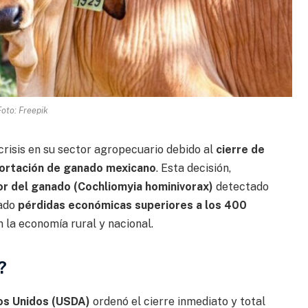
Foto: Freepik
risis en su sector agropecuario debido al
cierre de
mportación de ganado mexicano
. Esta decisión,
r del ganado (Cochliomyia hominivorax)
detectado
rado
pérdidas económicas superiores a los 400
 la economía rural y nacional
.
?
os Unidos (USDA)
ordenó el cierre inmediato y total