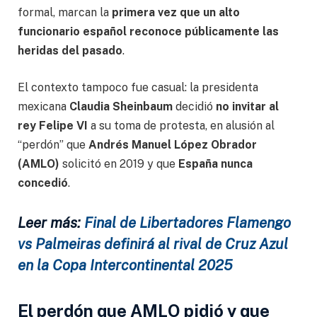
formal, marcan la
primera vez que un alto
funcionario español reconoce públicamente las
heridas del pasado
.
El contexto tampoco fue casual: la presidenta
mexicana
Claudia Sheinbaum
decidió
no invitar al
rey Felipe VI
a su toma de protesta, en alusión al
“perdón” que
Andrés Manuel López Obrador
(AMLO)
solicitó en 2019 y que
España nunca
concedió
.
Leer más:
Final de Libertadores Flamengo
vs Palmeiras definirá al rival de Cruz Azul
en la Copa Intercontinental 2025
El perdón que AMLO pidió y que