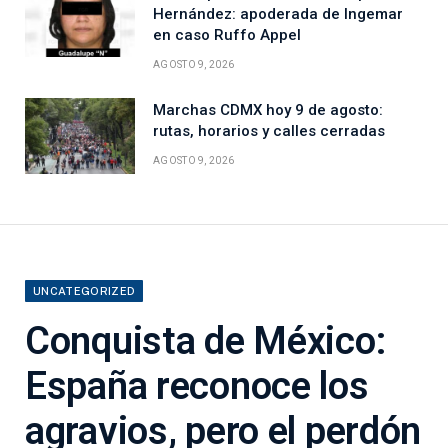
Hernández: apoderada de Ingemar
en caso Ruffo Appel
AGOSTO 9, 2026
Marchas CDMX hoy 9 de agosto:
rutas, horarios y calles cerradas
AGOSTO 9, 2026
UNCATEGORIZED
Conquista de México:
España reconoce los
agravios, pero el perdón