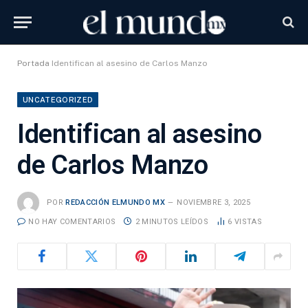
Portada
Identifican al asesino de Carlos Manzo
UNCATEGORIZED
Identifican al asesino
de Carlos Manzo
POR
REDACCIÓN ELMUNDO MX
NOVIEMBRE 3, 2025
NO HAY COMENTARIOS
2 MINUTOS LEÍDOS
6
VISTAS