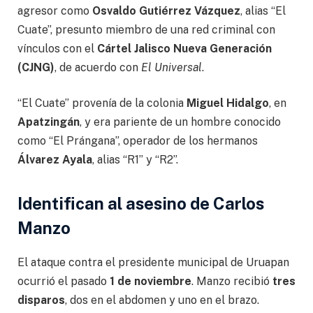
agresor como
Osvaldo Gutiérrez Vázquez
, alias “El
Cuate”, presunto miembro de una red criminal con
vínculos con el
Cártel Jalisco Nueva Generación
(CJNG)
, de acuerdo con
El Universal
.
“El Cuate” provenía de la colonia
Miguel Hidalgo
, en
Apatzingán
, y era pariente de un hombre conocido
como “El Prángana”, operador de los hermanos
Álvarez Ayala
, alias “R1” y “R2”.
Identifican al asesino de Carlos
Manzo
El ataque contra el presidente municipal de Uruapan
ocurrió el pasado
1 de noviembre
. Manzo recibió
tres
disparos
, dos en el abdomen y uno en el brazo.