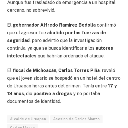
Aunque fue trasladado de emergencia a un hospital
cercano, no sobrevivió.
El
gobernador Alfredo Ramírez Bedolla
confirmó
que el agresor fue
abatido por las fuerzas de
seguridad
, pero advirtió que la investigación
continúa, ya que se busca identificar a los
autores
intelectuales
que habrían ordenado el ataque.
El
fiscal de Michoacán
,
Carlos Torres Piña
, reveló
que el joven sicario se hospedó en un hotel del centro
de Uruapan horas antes del crimen. Tenía entre
17 y
19 años
, dio
positivo a drogas
y no portaba
documentos de identidad.
Alcalde de Uruapan
Asesino de Carlos Manzo
Carlos Manzo