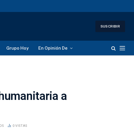
SUSCRIBIR
Grupo Hoy
En Opinión De
 humanitaria a
DOS
0
VISTAS