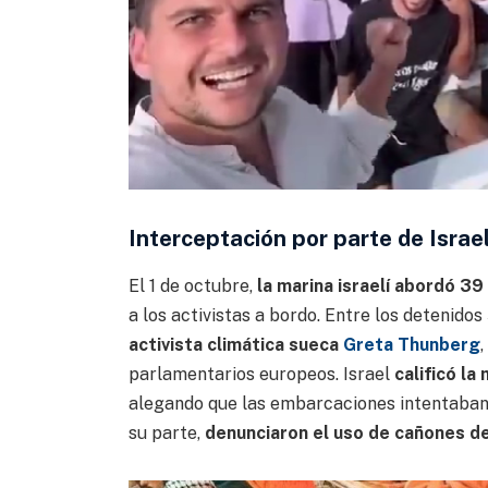
Interceptación por parte de Israe
El 1 de octubre,
la marina israelí abordó 39
a los activistas a bordo. Entre los detenidos
activista climática sueca
Greta Thunberg
parlamentarios europeos. Israel
calificó la
alegando que las embarcaciones intentaban 
su parte,
denunciaron el uso de cañones de