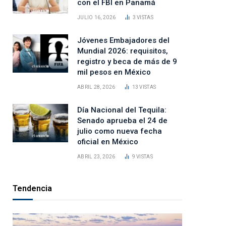
con el FBI en Panamá
JULIO 16, 2026
3
VISTAS
Jóvenes Embajadores del
Mundial 2026: requisitos,
registro y beca de más de 9
mil pesos en México
ABRIL 28, 2026
13
VISTAS
Día Nacional del Tequila:
Senado aprueba el 24 de
julio como nueva fecha
oficial en México
ABRIL 23, 2026
9
VISTAS
Tendencia