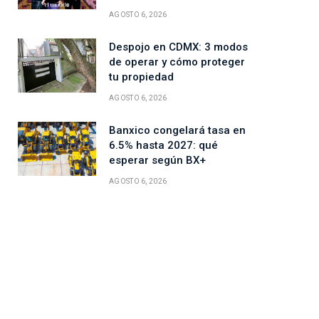
AGOSTO 6, 2026
Despojo en CDMX: 3 modos
de operar y cómo proteger
tu propiedad
AGOSTO 6, 2026
Banxico congelará tasa en
6.5% hasta 2027: qué
esperar según BX+
AGOSTO 6, 2026