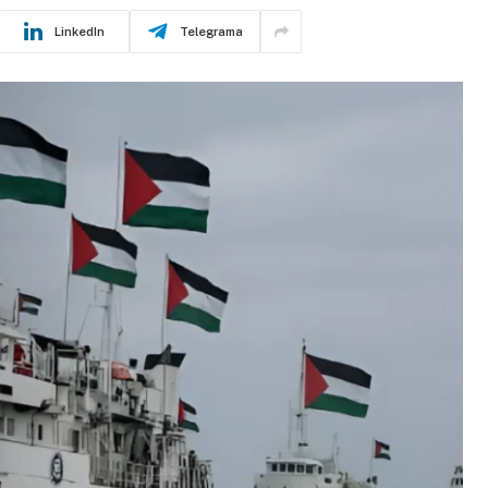
LinkedIn
Telegrama