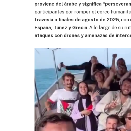
proviene del árabe y significa “perseveran
participantes por romper el cerco humanita
travesía a finales de agosto de 2025
, con
España, Túnez y Grecia
. A lo largo de su r
ataques con drones y amenazas de intercep