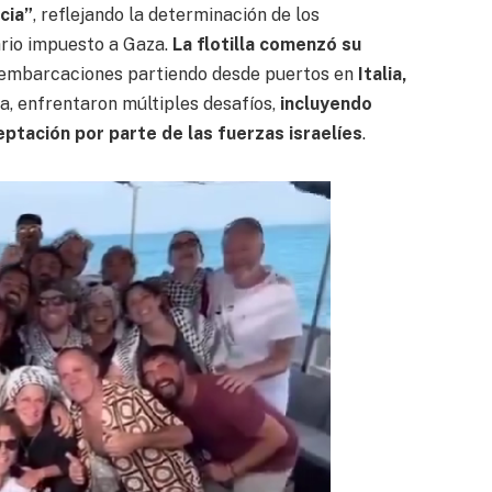
cia”
, reflejando la determinación de los
rio impuesto a Gaza.
La flotilla comenzó su
 embarcaciones partiendo desde puertos en
Italia,
uta, enfrentaron múltiples desafíos,
incluyendo
tación por parte de las fuerzas israelíes
.