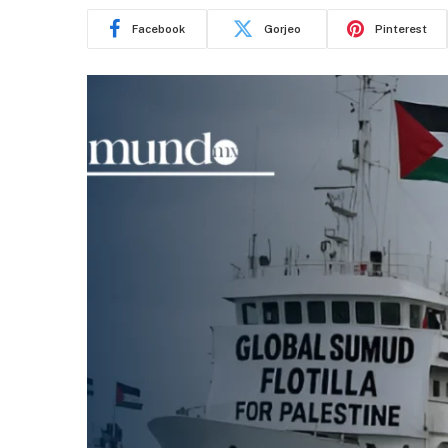
Facebook
Gorjeo
Pinterest