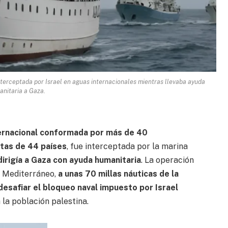
interceptada por Israel en aguas internacionales mientras llevaba ayuda
nitaria a Gaza.
nternacional conformada por más de 40
tas de 44 países
, fue interceptada por la marina
dirigía a Gaza con ayuda humanitaria
. La operación
r Mediterráneo,
a unas 70 millas náuticas de la
desafiar el bloqueo naval impuesto por Israel
 la población palestina.