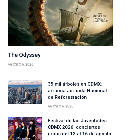
The Odyssey
AGOSTO 6, 2026
35 mil árboles en CDMX:
arranca Jornada Nacional
de Reforestación
AGOSTO 6, 2026
Festival de las Juventudes
CDMX 2026: conciertos
gratis del 13 al 16 de agosto