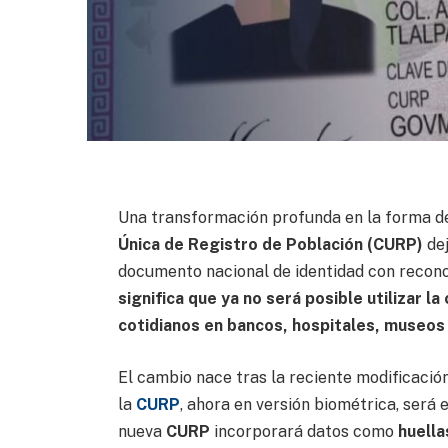
Una transformación profunda en la forma de
Única de Registro de Población (CURP)
de
documento nacional de identidad con reconoc
significa que ya no será posible utilizar la
cotidianos en bancos, hospitales, museo
El cambio nace tras la reciente modificació
la
CURP
, ahora en versión biométrica, será 
nueva
CURP
incorporará datos como
huella