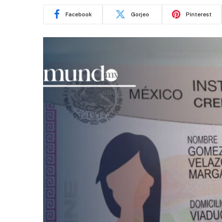
Facebook
Gorjeo
Pinterest