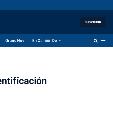
SUSCRIBIR
Grupo Hoy
En Opinión De
ntificación