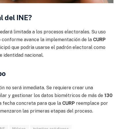
l del INE?
uedará limitada a los procesos electorales. Su uso
do conforme avance la implementación de la
CURP
ticipó que podría usarse el padrón electoral como
e identidad nacional.
po
ón no será inmediata. Se requiere crear una
lar y gestionar los datos biométricos de más de
130
na fecha concreta para que la
CURP
reemplace por
omenzaron las primeras etapas del proceso.
INE
México
trámites cotidianos