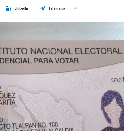
LinkedIn
Telegrama