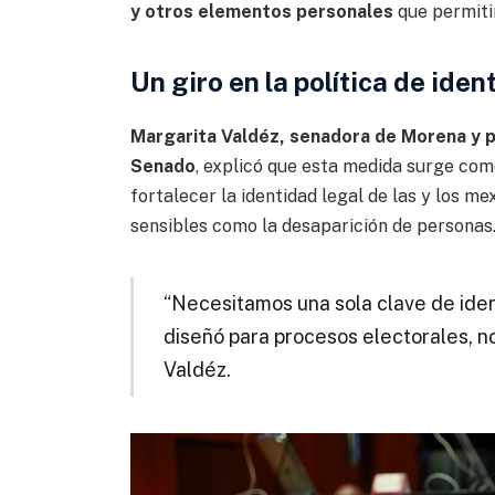
y otros elementos personales
que permitir
Un giro en la política de iden
Margarita Valdéz, senadora de Morena y p
Senado
, explicó que esta medida surge co
fortalecer la identidad legal de las y los 
sensibles como la desaparición de personas
“Necesitamos una sola clave de iden
diseñó para procesos electorales, no 
Valdéz.