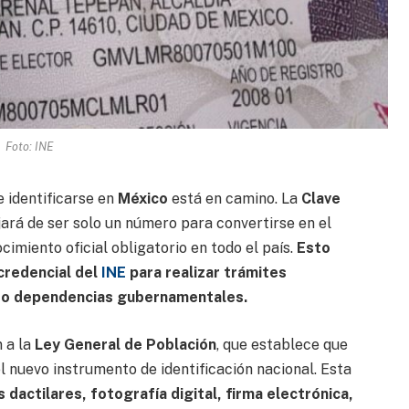
Foto: INE
 identificarse en
México
está en camino. La
Clave
jará de ser solo un número para convertirse en el
imiento oficial obligatorio en todo el país.
Esto
 credencial del
INE
para realizar trámites
s o dependencias gubernamentales.
n a la
Ley General de Población
, que establece que
el nuevo instrumento de identificación nacional. Esta
s dactilares, fotografía digital, firma electrónica,