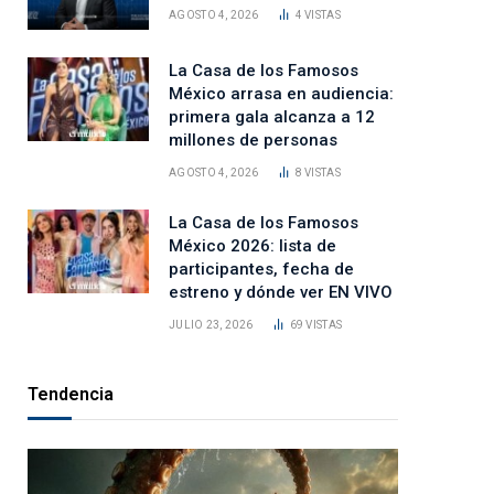
AGOSTO 4, 2026
4
VISTAS
La Casa de los Famosos
México arrasa en audiencia:
primera gala alcanza a 12
millones de personas
AGOSTO 4, 2026
8
VISTAS
La Casa de los Famosos
México 2026: lista de
participantes, fecha de
estreno y dónde ver EN VIVO
JULIO 23, 2026
69
VISTAS
Tendencia