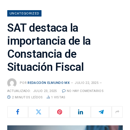
UNCATEGORIZED
SAT destaca la
importancia de la
Constancia de
Situación Fiscal
POR
REDACCIÓN ELMUNDO MX
JULIO 22, 2025
ACTUALIZADO:
JULIO 23, 2025
NO HAY COMENTARIOS
2 MINUTOS LEÍDOS
1
VISTAS