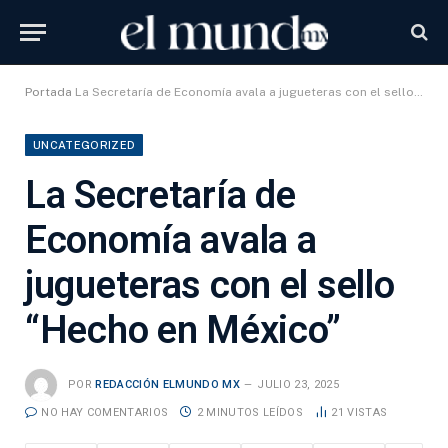
Portada
La Secretaría de Economía avala a jugueteras con el sello “Hecho en México”
UNCATEGORIZED
La Secretaría de
Economía avala a
jugueteras con el sello
“Hecho en México”
POR
REDACCIÓN ELMUNDO MX
JULIO 23, 2025
NO HAY COMENTARIOS
2 MINUTOS LEÍDOS
21
VISTAS