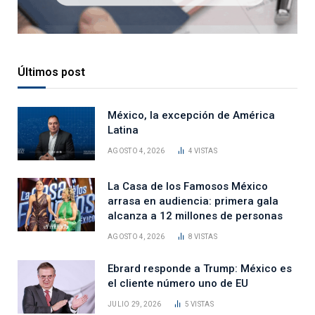
Últimos post
México, la excepción de América
Latina
AGOSTO 4, 2026
4
VISTAS
La Casa de los Famosos México
arrasa en audiencia: primera gala
alcanza a 12 millones de personas
AGOSTO 4, 2026
8
VISTAS
Ebrard responde a Trump: México es
el cliente número uno de EU
JULIO 29, 2026
5
VISTAS