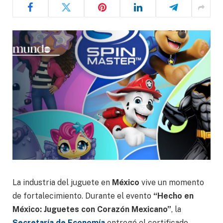
La industria del juguete en
México
vive un momento
de fortalecimiento. Durante el evento
“Hecho en
México: Juguetes con Corazón Mexicano”
, la
Secretaría de Economía
entregó el certificado