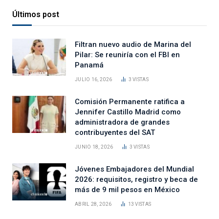
Últimos post
Filtran nuevo audio de Marina del
Pilar: Se reuniría con el FBI en
Panamá
JULIO 16, 2026
3
VISTAS
Comisión Permanente ratifica a
Jennifer Castillo Madrid como
administradora de grandes
contribuyentes del SAT
JUNIO 18, 2026
3
VISTAS
Jóvenes Embajadores del Mundial
2026: requisitos, registro y beca de
más de 9 mil pesos en México
ABRIL 28, 2026
13
VISTAS