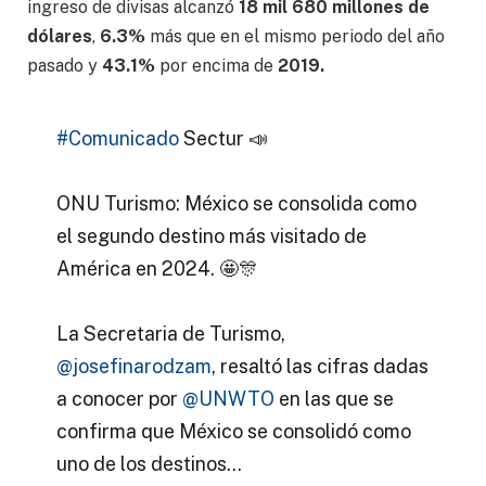
ingreso de divisas alcanzó
18 mil 680 millones de
dólares
,
6.3%
más que en el mismo periodo del año
pasado y
43.1%
por encima de
2019.
#Comunicado
Sectur 📣
ONU Turismo: México se consolida como
el segundo destino más visitado de
América en 2024. 🤩🎊
La Secretaria de Turismo,
@josefinarodzam
, resaltó las cifras dadas
a conocer por
@UNWTO
en las que se
confirma que México se consolidó como
uno de los destinos…