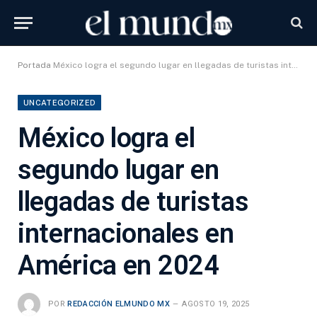
Portada
México logra el segundo lugar en llegadas de turistas internacionales en América en 2024
UNCATEGORIZED
México logra el
segundo lugar en
llegadas de turistas
internacionales en
América en 2024
POR
REDACCIÓN ELMUNDO MX
AGOSTO 19, 2025