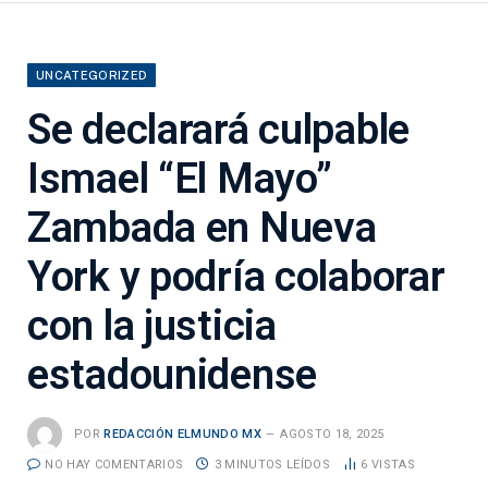
UNCATEGORIZED
Se declarará culpable
Ismael “El Mayo”
Zambada en Nueva
York y podría colaborar
con la justicia
estadounidense
POR
REDACCIÓN ELMUNDO MX
AGOSTO 18, 2025
NO HAY COMENTARIOS
3 MINUTOS LEÍDOS
6
VISTAS