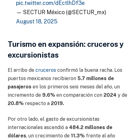
pic.twitter.com/dEctlhDf3e
— SECTUR México (@SECTUR_mx)
August 18, 2025
Turismo en expansión: cruceros y
excursionistas
El arribo de
cruceros
confirmó la buena racha. Los
puertos mexicanos recibieron
5.7 millones de
pasajeros
en los primeros seis meses del año, un
incremento de
9.6%
en comparación con
2024
y de
20.8%
respecto a
2019.
Por otro lado, el gasto de excursionistas
internacionales ascendió a
484.2 millones de
dólares
, un crecimiento de
11.3%
frente al año