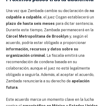
Una vez que Zambada cambie su declaración de
no
culpable a culpable
, el juez Cogan establecerá un
plazo de hasta seis meses
para dictar sentencia.
Durante este tiempo, Zambada permanecerá en la
Cárcel Metropolitana de Brooklyn
y, según el
acuerdo, podría estar obligado a proporcionar
información, recursos y datos sobre su
organización criminal
. La fiscalía emitirá una
recomendación de condena basada en su
colaboración, aunque el juez no está legalmente
obligado a seguirla. Además, al aceptar el acuerdo,
Zambada renunciaría a su derecho de
apelación
futura
.
Este acuerdo marca un momento clave en la lucha
contra el
narcotráfico en México y Estados Unidos
,