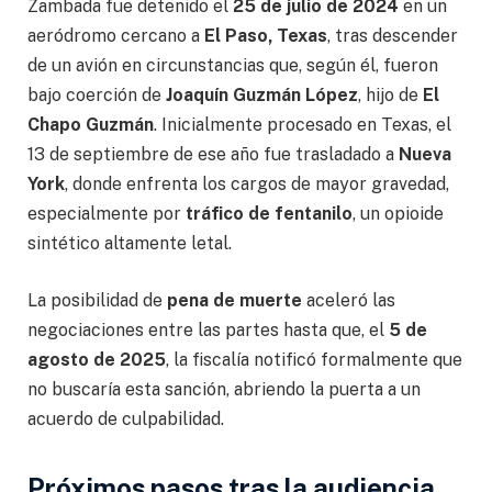
Zambada fue detenido el
25 de julio de 2024
en un
aeródromo cercano a
El Paso, Texas
, tras descender
de un avión en circunstancias que, según él, fueron
bajo coerción de
Joaquín Guzmán López
, hijo de
El
Chapo Guzmán
. Inicialmente procesado en Texas, el
13 de septiembre de ese año fue trasladado a
Nueva
York
, donde enfrenta los cargos de mayor gravedad,
especialmente por
tráfico de fentanilo
, un opioide
sintético altamente letal.
La posibilidad de
pena de muerte
aceleró las
negociaciones entre las partes hasta que, el
5 de
agosto de 2025
, la fiscalía notificó formalmente que
no buscaría esta sanción, abriendo la puerta a un
acuerdo de culpabilidad.
Próximos pasos tras la audiencia