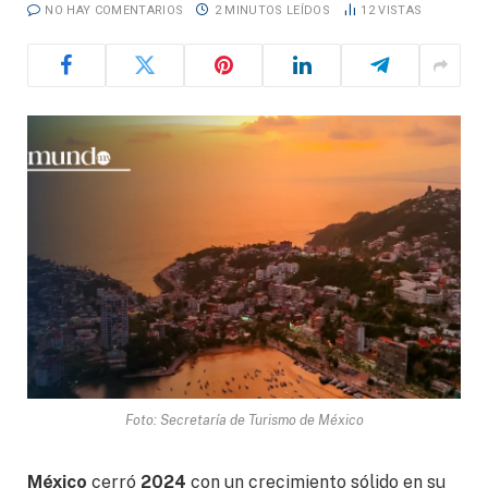
NO HAY COMENTARIOS
2 MINUTOS LEÍDOS
12
VISTAS
Foto: Secretaría de Turismo de México
México
cerró
2024
con un crecimiento sólido en su