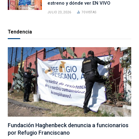
estreno y dónde ver EN VIVO
JULIO 23, 2026
70
VISTAS
Tendencia
Fundación Haghenbeck denuncia a funcionarios
por Refugio Franciscano