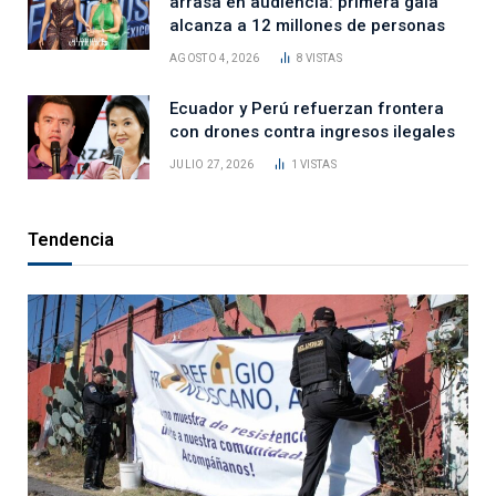
arrasa en audiencia: primera gala
alcanza a 12 millones de personas
AGOSTO 4, 2026
8
VISTAS
Ecuador y Perú refuerzan frontera
con drones contra ingresos ilegales
JULIO 27, 2026
1
VISTAS
Tendencia