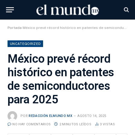
Portada
México prevé récord histórico en patentes de semiconductores para 2025
UNCATEGORIZED
México prevé récord
histórico en patentes
de semiconductores
para 2025
POR
REDACCIÓN ELMUNDO MX
AGOSTO 14, 2025
NO HAY COMENTARIOS
2 MINUTOS LEÍDOS
3
VISTAS