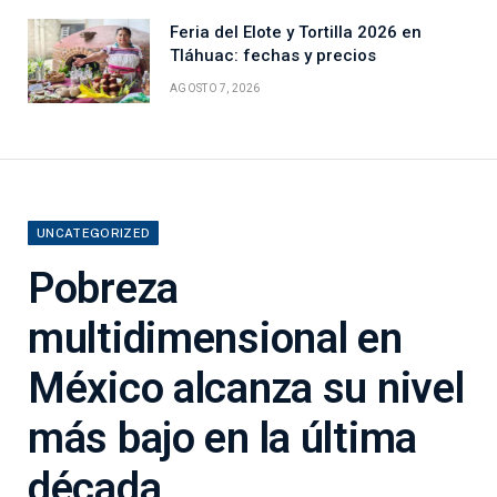
Feria del Elote y Tortilla 2026 en
Tláhuac: fechas y precios
AGOSTO 7, 2026
UNCATEGORIZED
Pobreza
multidimensional en
México alcanza su nivel
más bajo en la última
década