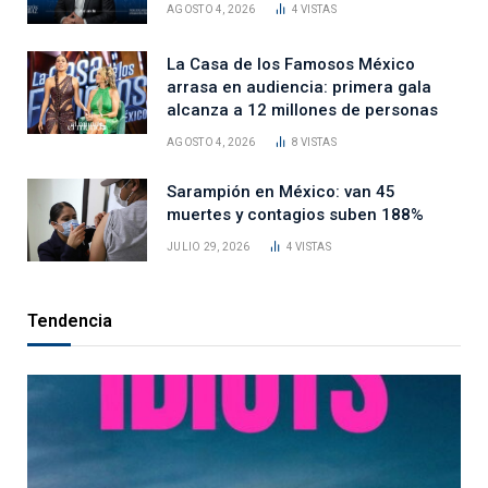
AGOSTO 4, 2026
4
VISTAS
La Casa de los Famosos México
arrasa en audiencia: primera gala
alcanza a 12 millones de personas
AGOSTO 4, 2026
8
VISTAS
Sarampión en México: van 45
muertes y contagios suben 188%
JULIO 29, 2026
4
VISTAS
Tendencia