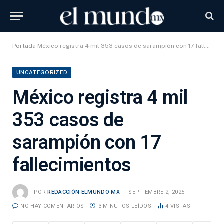
Portada
México registra 4 mil 353 casos de sarampión con 17 fallecimientos
UNCATEGORIZED
México registra 4 mil
353 casos de
sarampión con 17
fallecimientos
POR
REDACCIÓN ELMUNDO MX
SEPTIEMBRE 2, 2025
NO HAY COMENTARIOS
3 MINUTOS LEÍDOS
4
VISTAS