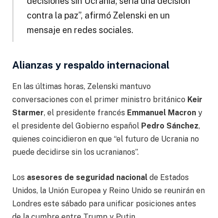
decisiones sin Ucrania; sería una decisión
contra la paz”, afirmó Zelenski en un
mensaje en redes sociales.
Alianzas y respaldo internacional
En las últimas horas, Zelenski mantuvo
conversaciones con el primer ministro británico
Keir
Starmer
, el presidente francés
Emmanuel Macron
y
el presidente del Gobierno español
Pedro Sánchez
,
quienes coincidieron en que “el futuro de Ucrania no
puede decidirse sin los ucranianos”.
Los
asesores de seguridad nacional
de Estados
Unidos, la Unión Europea y Reino Unido se reunirán en
Londres este sábado para unificar posiciones antes
de la cumbre entre Trump y Putin.