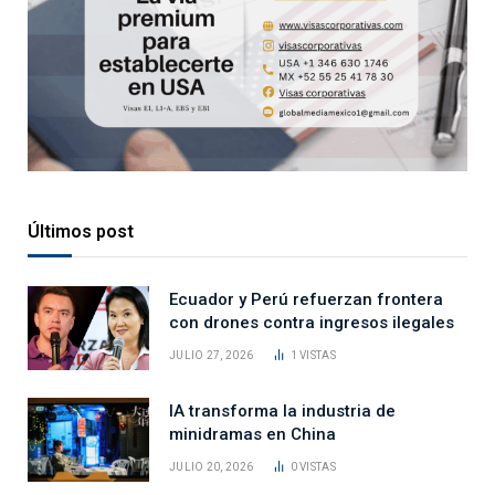
Últimos post
Ecuador y Perú refuerzan frontera
con drones contra ingresos ilegales
JULIO 27, 2026
1
VISTAS
IA transforma la industria de
minidramas en China
JULIO 20, 2026
0
VISTAS