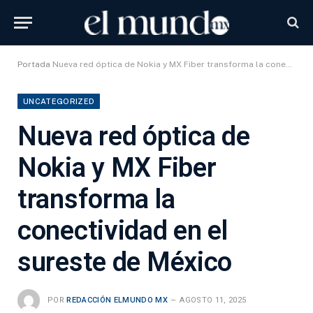
Portada
Nueva red óptica de Nokia y MX Fiber transforma la conectividad en el sureste de México
UNCATEGORIZED
Nueva red óptica de
Nokia y MX Fiber
transforma la
conectividad en el
sureste de México
POR
REDACCIÓN ELMUNDO MX
AGOSTO 11, 2025