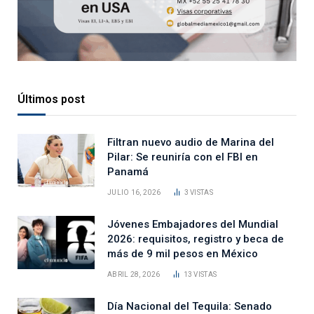
Últimos post
Filtran nuevo audio de Marina del
Pilar: Se reuniría con el FBI en
Panamá
JULIO 16, 2026
3
VISTAS
Jóvenes Embajadores del Mundial
2026: requisitos, registro y beca de
más de 9 mil pesos en México
ABRIL 28, 2026
13
VISTAS
Día Nacional del Tequila: Senado