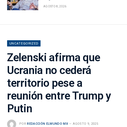
AGOSTO 8, 2026
UNCATEGORIZED
Zelenski afirma que
Ucrania no cederá
territorio pese a
reunión entre Trump y
Putin
POR
REDACCIÓN ELMUNDO MX
AGOSTO 9, 2025