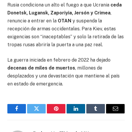
Rusia condiciona un alto el fuego a que Ucrania
ceda
Donetsk, Lugansk, Zaporiyia, Jersón y Crimea
,
renuncie a entrar en la
OTAN
y suspenda la
recepción de armas occidentales. Para Kiev, estas
exigencias son “inaceptables” y solo la retirada de las
tropas rusas abriría la puerta a una paz real.
La guerra iniciada en febrero de 2022 ha dejado
decenas de miles de muertos
, millones de
desplazados y una devastación que mantiene al país
en estado de emergencia.
Facebook
Gorjeo
Pinterest
LinkedIn
Tumblr
Correo
electró