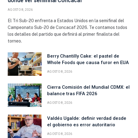
dónde ver semifinal Concacaf
AGOSTO 8, 2026
El Tri Sub-20 enfrenta a Estados Unidos en la semifinal del
Campeonato Sub-20 de Concacaf 2026. Te contamos todos
los detalles del partido que definirá al primer finalista del
torneo.
Berry Chantilly Cake: el pastel de
Whole Foods que causa furor en EUA
AGOSTO 8, 2026
Cierra Comisión del Mundial CDMX: el
balance tras FIFA 2026
AGOSTO 8, 2026
Valdés Ugalde: definir verdad desde
el gobierno es error autoritario
AGOSTO 8, 2026