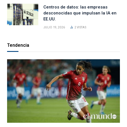
Centros de datos: las empresas
desconocidas que impulsan la IA en
EE.UU.
JULIO 19, 2026
2
VISTAS
Tendencia