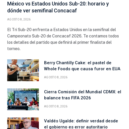
México vs Estados Unidos Sub-20: horario y
dónde ver semifinal Concacaf
AGOSTO 8, 2026
El Tri Sub-20 enfrenta a Estados Unidos en la semifinal del
Campeonato Sub-20 de Concacaf 2026. Te contamos todos
los detalles del partido que definirá al primer finalista del
torneo.
Berry Chantilly Cake: el pastel de
Whole Foods que causa furor en EUA
AGOSTO 8, 2026
Cierra Comisión del Mundial CDMX: el
balance tras FIFA 2026
AGOSTO 8, 2026
Valdés Ugalde: definir verdad desde
el gobierno es error autoritario