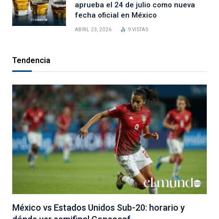
aprueba el 24 de julio como nueva
fecha oficial en México
ABRIL 23, 2026
9
VISTAS
Tendencia
México vs Estados Unidos Sub-20: horario y