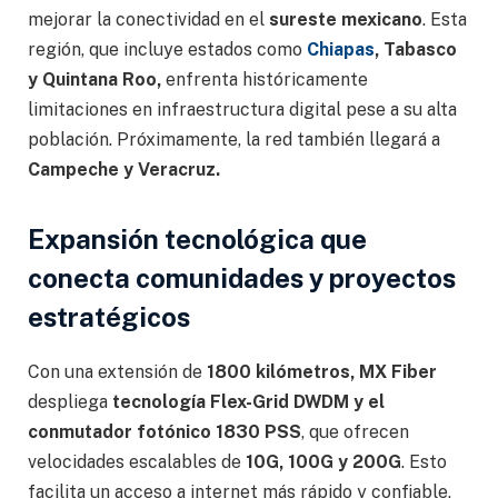
mejorar la conectividad en el
sureste mexicano
. Esta
región, que incluye estados como
Chiapas
, Tabasco
y Quintana Roo,
enfrenta históricamente
limitaciones en infraestructura digital pese a su alta
población. Próximamente, la red también llegará a
Campeche y Veracruz.
Expansión tecnológica que
conecta comunidades y proyectos
estratégicos
Con una extensión de
1800 kilómetros, MX Fiber
despliega
tecnología Flex-Grid DWDM y el
conmutador fotónico 1830 PSS
, que ofrecen
velocidades escalables de
10G, 100G y 200G
. Esto
facilita un acceso a internet más rápido y confiable,