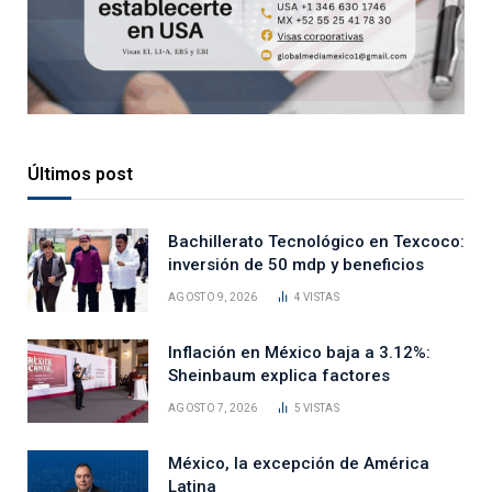
Últimos post
Bachillerato Tecnológico en Texcoco:
inversión de 50 mdp y beneficios
AGOSTO 9, 2026
4
VISTAS
Inflación en México baja a 3.12%:
Sheinbaum explica factores
AGOSTO 7, 2026
5
VISTAS
México, la excepción de América
Latina