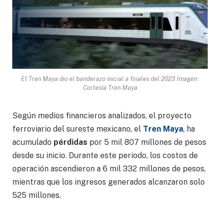
El Tren Maya dio el banderazo inicial a finales del 2023 Imagen:
Cortesía Tren Maya
Según medios financieros analizados, el proyecto
ferroviario del sureste mexicano, el
Tren Maya
, ha
acumulado
pérdidas
por 5 mil 807 millones de pesos
desde su inicio. Durante este periodo, los costos de
operación ascendieron a 6 mil 332 millones de pesos,
mientras que los ingresos generados alcanzaron solo
525 millones.