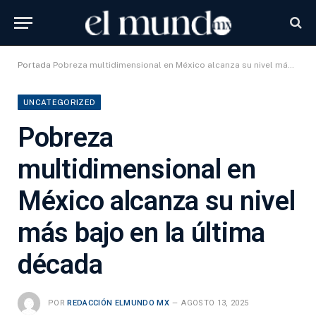
Portada
Pobreza multidimensional en México alcanza su nivel más bajo en la última década
UNCATEGORIZED
Pobreza
multidimensional en
México alcanza su nivel
más bajo en la última
década
POR
REDACCIÓN ELMUNDO MX
AGOSTO 13, 2025