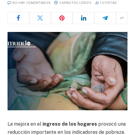
NO HAY COMENTARIOS
2 MINUTOS LEÍDOS
15
VISTAS
La mejora en el
ingreso de los hogares
provocó una
reducción importante en los indicadores de pobreza.