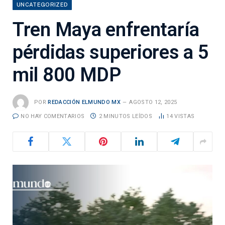
UNCATEGORIZED
Tren Maya enfrentaría
pérdidas superiores a 5
mil 800 MDP
POR
REDACCIÓN ELMUNDO MX
AGOSTO 12, 2025
NO HAY COMENTARIOS
2 MINUTOS LEÍDOS
14
VISTAS