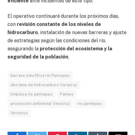
eficiente
ante incidentes de este tipo.
El operativo continuará durante los próximos días,
con
revisión constante de los niveles de
hidrocarburo
, instalación de nuevas barreras y ajuste
de estrategias según las condiciones del río,
asegurando la
protección del ecosistema y la
seguridad de la población
.
barrera oleofílica río Pantepec
derrame de hidrocarburo Veracruz
limpieza rio pantepec
Pemex
protección ambiental Veracruz
rio pantepec
Veracruz