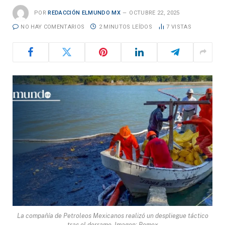
POR
REDACCIÓN ELMUNDO MX
OCTUBRE 22, 2025
NO HAY COMENTARIOS
2 MINUTOS LEÍDOS
7
VISTAS
La compañía de Petroleos Mexicanos realizó un despliegue táctico
tras el derrame. Imagen: Pemex