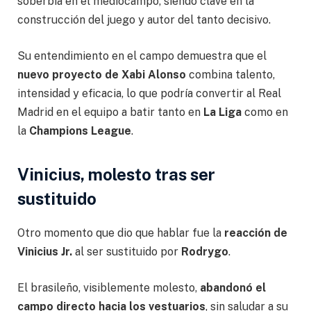
soberbia en el mediocampo, siendo clave en la
construcción del juego y autor del tanto decisivo.
Su entendimiento en el campo demuestra que el
nuevo proyecto de Xabi Alonso
combina talento,
intensidad y eficacia, lo que podría convertir al Real
Madrid en el equipo a batir tanto en
La Liga
como en
la
Champions League
.
Vinicius, molesto tras ser
sustituido
Otro momento que dio que hablar fue la
reacción de
Vinicius Jr.
al ser sustituido por
Rodrygo
.
El brasileño, visiblemente molesto,
abandonó el
campo directo hacia los vestuarios
, sin saludar a su