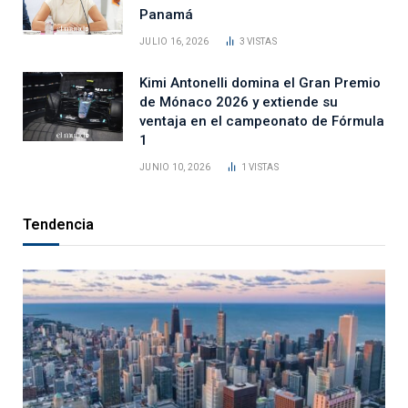
Panamá
JULIO 16, 2026
3
VISTAS
Kimi Antonelli domina el Gran Premio
de Mónaco 2026 y extiende su
ventaja en el campeonato de Fórmula
1
JUNIO 10, 2026
1
VISTAS
Tendencia