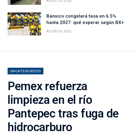
AGOSTO 6, 2026
Banxico congelará tasa en 6.5%
hasta 2027: qué esperar según BX+
AGOSTO 6, 2026
UNCATEGORIZED
Pemex refuerza
limpieza en el río
Pantepec tras fuga de
hidrocarburo