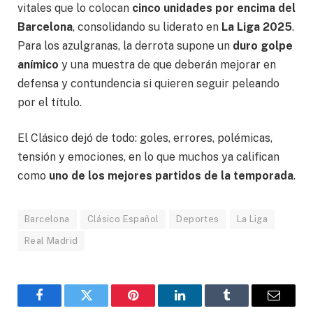
vitales que lo colocan
cinco unidades por encima del
Barcelona
, consolidando su liderato en
La Liga 2025
.
Para los azulgranas, la derrota supone un
duro golpe
anímico
y una muestra de que deberán mejorar en
defensa y contundencia si quieren seguir peleando
por el título.
El Clásico dejó de todo: goles, errores, polémicas,
tensión y emociones, en lo que muchos ya califican
como
uno de los mejores partidos de la temporada
.
Barcelona
Clásico Español
Deportes
La Liga
Real Madrid
Facebook
Gorjeo
Pinterest
LinkedIn
Tumblr
Correo