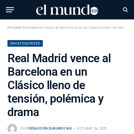
Portada
Real Madrid vence al Barcelona en un Clásico lleno de tensión, polémica y drama
UNCATEGORIZED
Real Madrid vence al
Barcelona en un
Clásico lleno de
tensión, polémica y
drama
POR
REDACCIÓN ELMUNDO MX
OCTUBRE 26, 2025