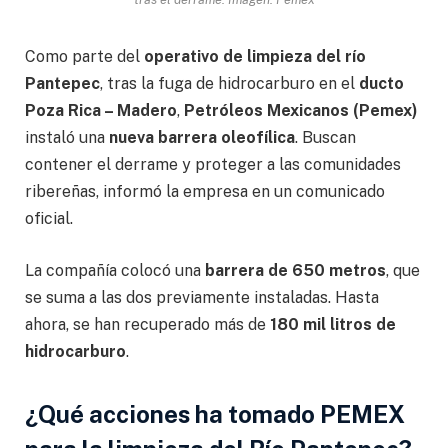
Como parte del
operativo de limpieza del río
Pantepec
, tras la fuga de hidrocarburo en el
ducto
Poza Rica – Madero
,
Petróleos Mexicanos (Pemex)
instaló una
nueva barrera oleofílica
. Buscan
contener el derrame y proteger a las comunidades
ribereñas, informó la empresa en un comunicado
oficial.
La compañía colocó una
barrera de 650 metros
, que
se suma a las dos previamente instaladas. Hasta
ahora, se han recuperado más de
180 mil litros de
hidrocarburo
.
¿Qué acciones ha tomado PEMEX