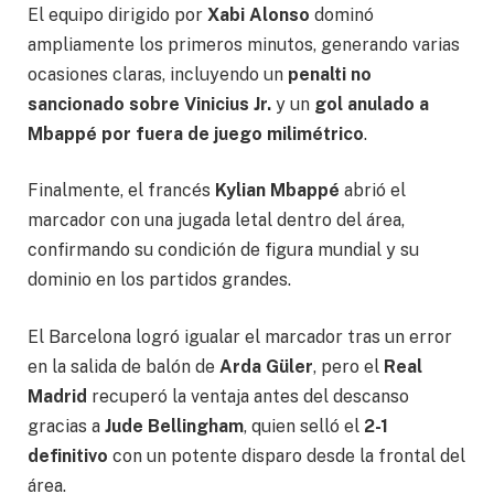
El equipo dirigido por
Xabi Alonso
dominó
ampliamente los primeros minutos, generando varias
ocasiones claras, incluyendo un
penalti no
sancionado sobre Vinicius Jr.
y un
gol anulado a
Mbappé por fuera de juego milimétrico
.
Finalmente, el francés
Kylian Mbappé
abrió el
marcador con una jugada letal dentro del área,
confirmando su condición de figura mundial y su
dominio en los partidos grandes.
El Barcelona logró igualar el marcador tras un error
en la salida de balón de
Arda Güler
, pero el
Real
Madrid
recuperó la ventaja antes del descanso
gracias a
Jude Bellingham
, quien selló el
2-1
definitivo
con un potente disparo desde la frontal del
área.