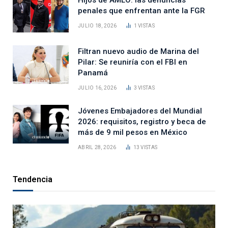
penales que enfrentan ante la FGR
JULIO 18, 2026
1
VISTAS
Filtran nuevo audio de Marina del
Pilar: Se reuniría con el FBI en
Panamá
JULIO 16, 2026
3
VISTAS
Jóvenes Embajadores del Mundial
2026: requisitos, registro y beca de
más de 9 mil pesos en México
ABRIL 28, 2026
13
VISTAS
Tendencia