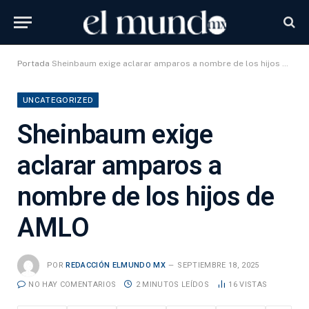
Portada
Sheinbaum exige aclarar amparos a nombre de los hijos de AMLO
UNCATEGORIZED
Sheinbaum exige
aclarar amparos a
nombre de los hijos de
AMLO
POR
REDACCIÓN ELMUNDO MX
SEPTIEMBRE 18, 2025
NO HAY COMENTARIOS
2 MINUTOS LEÍDOS
16
VISTAS