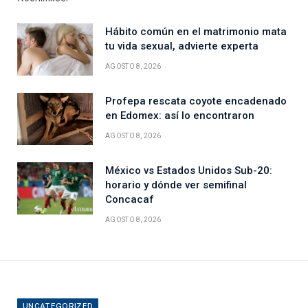
Hábito común en el matrimonio mata
tu vida sexual, advierte experta
AGOSTO 8, 2026
Profepa rescata coyote encadenado
en Edomex: así lo encontraron
AGOSTO 8, 2026
México vs Estados Unidos Sub-20:
horario y dónde ver semifinal
Concacaf
AGOSTO 8, 2026
UNCATEGORIZED