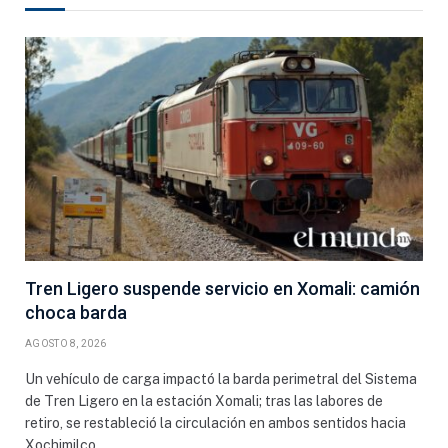
Tren Ligero suspende servicio en Xomali: camión
choca barda
AGOSTO 8, 2026
Un vehículo de carga impactó la barda perimetral del Sistema
de Tren Ligero en la estación Xomali; tras las labores de
retiro, se restableció la circulación en ambos sentidos hacia
Xochimilco.