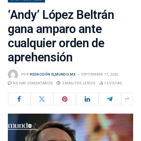
‘Andy’ López Beltrán
gana amparo ante
cualquier orden de
aprehensión
POR
REDACCIÓN ELMUNDO MX
SEPTIEMBRE 17, 2025
NO HAY COMENTARIOS
2 MINUTOS LEÍDOS
13
VISTAS