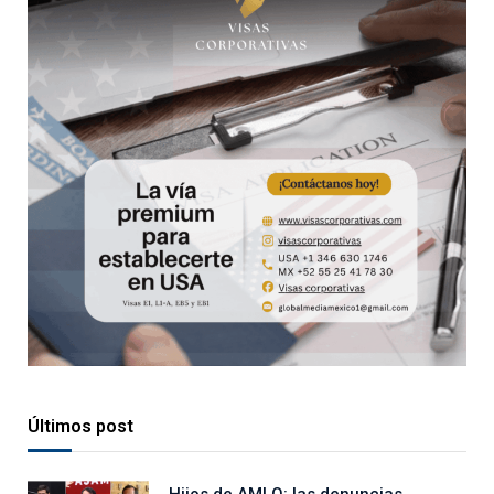
Últimos post
Hijos de AMLO: las denuncias