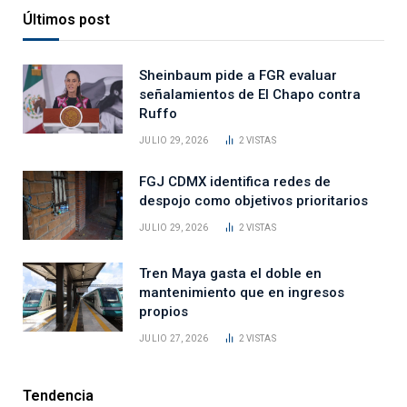
Últimos post
Sheinbaum pide a FGR evaluar
señalamientos de El Chapo contra
Ruffo
JULIO 29, 2026
2
VISTAS
FGJ CDMX identifica redes de
despojo como objetivos prioritarios
JULIO 29, 2026
2
VISTAS
Tren Maya gasta el doble en
mantenimiento que en ingresos
propios
JULIO 27, 2026
2
VISTAS
Tendencia