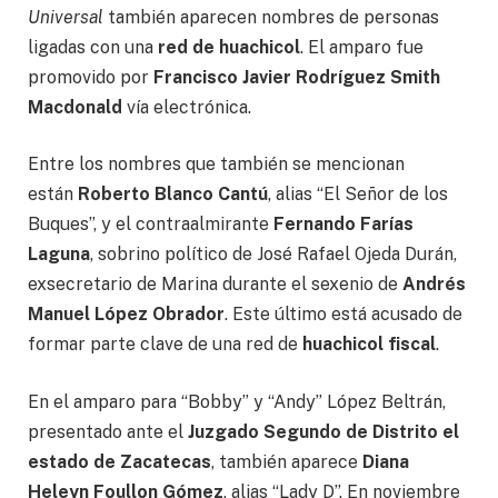
Universal
también aparecen nombres de personas
ligadas con una
red de huachicol
. El amparo fue
promovido por
Francisco Javier Rodríguez Smith
Macdonald
vía electrónica.
Entre los nombres que también se mencionan
están
Roberto Blanco Cantú
, alias “El Señor de los
Buques”, y el contraalmirante
Fernando Farías
Laguna
, sobrino político de José Rafael Ojeda Durán,
exsecretario de Marina durante el sexenio de
Andrés
Manuel López Obrador
. Este último está acusado de
formar parte clave de una red de
huachicol fiscal
.
En el amparo para “Bobby” y “Andy” López Beltrán,
presentado ante el
Juzgado Segundo de Distrito el
estado de Zacatecas
, también aparece
Diana
Heleyn Foullon Gómez
, alias “Lady D”. En noviembre