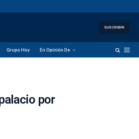
SUSCRIBIR
Grupo Hoy
En Opinión De
palacio por