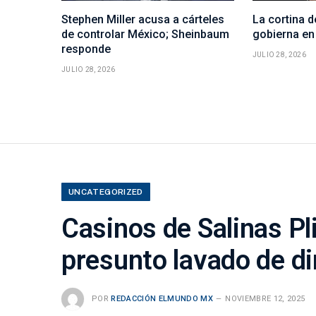
Stephen Miller acusa a cárteles
La cortina 
de controlar México; Sheinbaum
gobierna en
responde
JULIO 28, 2026
JULIO 28, 2026
UNCATEGORIZED
Casinos de Salinas Pl
presunto lavado de d
POR
REDACCIÓN ELMUNDO MX
NOVIEMBRE 12, 2025