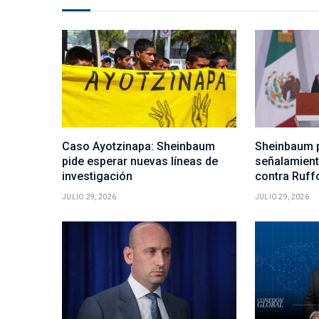
Caso Ayotzinapa: Sheinbaum
Sheinbaum p
pide esperar nuevas líneas de
señalamient
investigación
contra Ruff
JULIO 29, 2026
JULIO 29, 2026