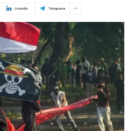
LinkedIn
Telegrama