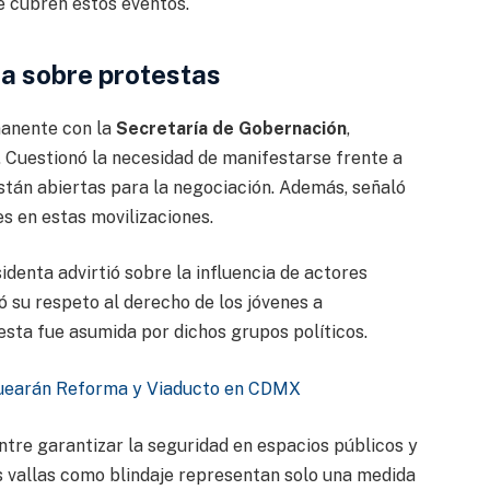
e cubren estos eventos.
ra sobre protestas
manente con la
Secretaría de Gobernación
,
 Cuestionó la necesidad de manifestarse frente a
stán abiertas para la negociación. Además, señaló
s en estas movilizaciones.
esidenta advirtió sobre la influencia de actores
ó su respeto al derecho de los jóvenes a
sta fue asumida por dichos grupos políticos.
quearán Reforma y Viaducto en CDMX
ntre garantizar la seguridad en espacios públicos y
as vallas como blindaje representan solo una medida