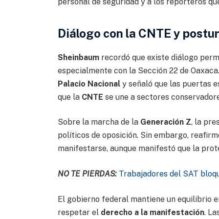
personal de seguridad y a los reporteros qu
Diálogo con la CNTE y postu
Sheinbaum
recordó que existe diálogo per
especialmente con la Sección 22 de Oaxaca.
Palacio Nacional
y señaló que las puertas e
que la
CNTE
se une a sectores conservadore
Sobre la marcha de la
Generación Z
, la pr
políticos de oposición. Sin embargo, reafirm
manifestarse, aunque manifestó que la prote
NO TE PIERDAS:
Trabajadores del SAT blo
El gobierno federal mantiene un equilibrio e
respetar el
derecho a la manifestación
. L