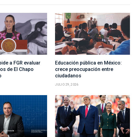
ide a FGR evaluar
Educación pública en México:
os de El Chapo
crece preocupación entre
o
ciudadanos
JULIO 29, 2026