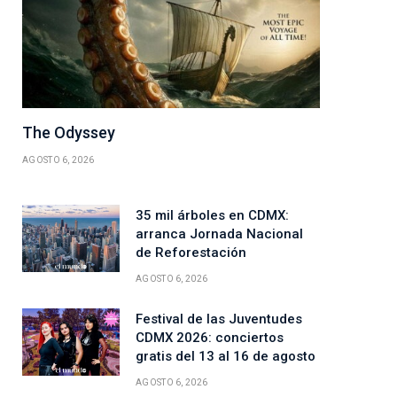
The Odyssey
AGOSTO 6, 2026
35 mil árboles en CDMX:
arranca Jornada Nacional
de Reforestación
AGOSTO 6, 2026
Festival de las Juventudes
CDMX 2026: conciertos
gratis del 13 al 16 de agosto
AGOSTO 6, 2026