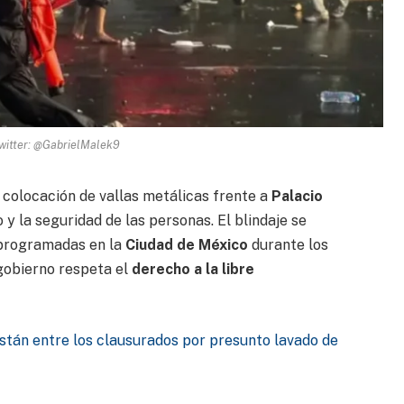
witter: @GabrielMalek9
 colocación de vallas metálicas frente a
Palacio
 y la seguridad de las personas. El blindaje se
 programadas en la
Ciudad de México
durante los
 gobierno respeta el
derecho a la libre
están entre los clausurados por presunto lavado de