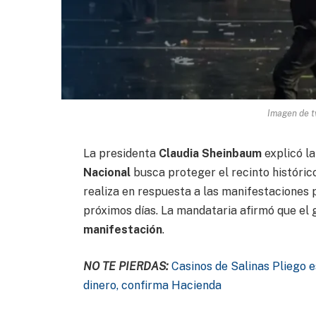
Imagen de t
La presidenta
Claudia Sheinbaum
explicó la
Nacional
busca proteger el recinto histórico
realiza en respuesta a las manifestaciones
próximos días. La mandataria afirmó que el
manifestación
.
NO TE PIERDAS:
Casinos de Salinas Pliego 
dinero, confirma Hacienda