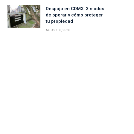
Despojo en CDMX: 3 modos
de operar y cómo proteger
tu propiedad
AGOSTO 6, 2026
ico