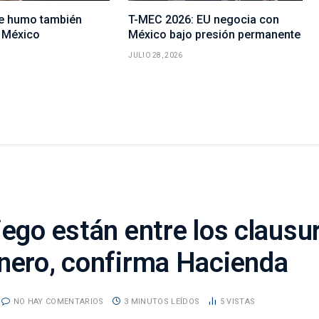
de humo también
T-MEC 2026: EU negocia con
 México
México bajo presión permanente
JULIO 28, 2026
iego están entre los clausu
inero, confirma Hacienda
NO HAY COMENTARIOS
3 MINUTOS LEÍDOS
5
VISTAS