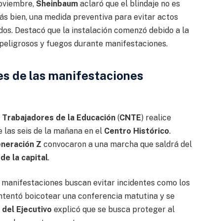
noviembre,
Sheinbaum
aclaró que el blindaje no es
ás bien, una medida preventiva para evitar actos
ados. Destacó que la instalación comenzó debido a la
 peligrosos y fuegos durante manifestaciones.
es de las manifestaciones
 Trabajadores de la Educación
(
CNTE
) realice
e las seis de la mañana en el
Centro Histórico
.
neración Z
convocaron a una marcha que saldrá del
de la capital
.
s manifestaciones buscan evitar incidentes como los
ntentó boicotear una conferencia matutina y se
 del Ejecutivo
explicó que se busca proteger al