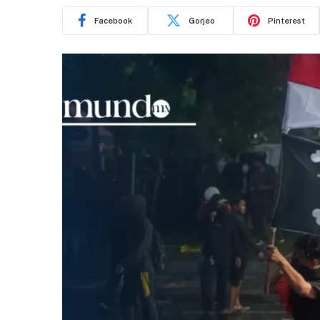
Facebook
Gorjeo
Pinterest