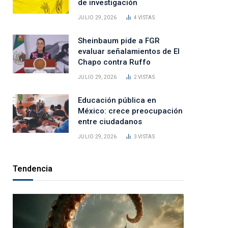
de investigación
JULIO 29, 2026
4
VISTAS
Sheinbaum pide a FGR
evaluar señalamientos de El
Chapo contra Ruffo
JULIO 29, 2026
2
VISTAS
Educación pública en
México: crece preocupación
entre ciudadanos
JULIO 29, 2026
3
VISTAS
Tendencia