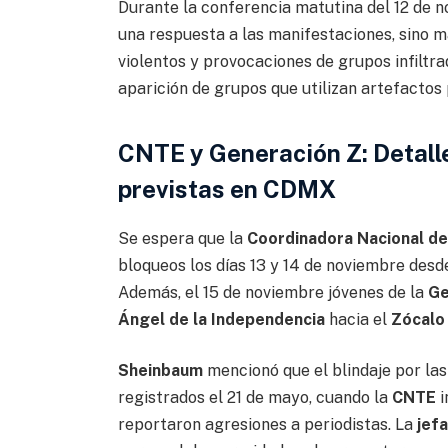
Durante la conferencia matutina del 12 de 
una respuesta a las manifestaciones, sino m
violentos y provocaciones de grupos infiltr
aparición de grupos que utilizan artefactos
CNTE y Generación Z:
Detall
previstas en CDMX
Se espera que la
Coordinadora Nacional de
bloqueos los días 13 y 14 de noviembre desd
Además, el 15 de noviembre jóvenes de la
Ge
Ángel de la Independencia
hacia el
Zócalo 
Sheinbaum
mencionó que el blindaje por la
registrados el 21 de mayo, cuando la
CNTE
i
reportaron agresiones a periodistas. La
jefa