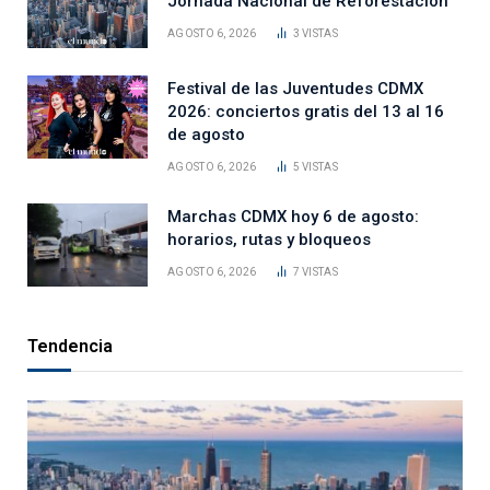
Jornada Nacional de Reforestación
AGOSTO 6, 2026
3
VISTAS
Festival de las Juventudes CDMX
2026: conciertos gratis del 13 al 16
de agosto
AGOSTO 6, 2026
5
VISTAS
Marchas CDMX hoy 6 de agosto:
horarios, rutas y bloqueos
AGOSTO 6, 2026
7
VISTAS
Tendencia