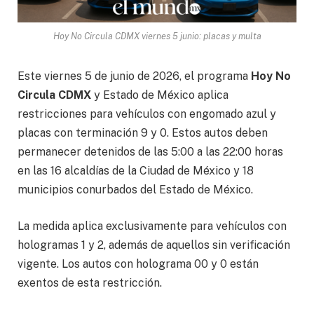
Hoy No Circula CDMX viernes 5 junio: placas y multa
Este viernes 5 de junio de 2026, el programa
Hoy No
Circula CDMX
y Estado de México aplica
restricciones para vehículos con engomado azul y
placas con terminación 9 y 0. Estos autos deben
permanecer detenidos de las 5:00 a las 22:00 horas
en las 16 alcaldías de la Ciudad de México y 18
municipios conurbados del Estado de México.
La medida aplica exclusivamente para vehículos con
hologramas 1 y 2, además de aquellos sin verificación
vigente. Los autos con holograma 00 y 0 están
exentos de esta restricción.