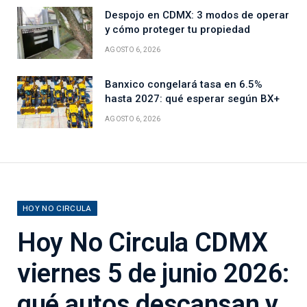
Despojo en CDMX: 3 modos de operar
y cómo proteger tu propiedad
AGOSTO 6, 2026
Banxico congelará tasa en 6.5%
hasta 2027: qué esperar según BX+
AGOSTO 6, 2026
HOY NO CIRCULA
Hoy No Circula CDMX
viernes 5 de junio 2026:
qué autos descansan y