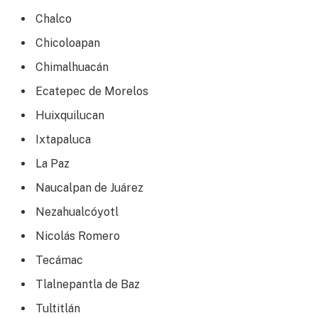
Chalco
Chicoloapan
Chimalhuacán
Ecatepec de Morelos
Huixquilucan
Ixtapaluca
La Paz
Naucalpan de Juárez
Nezahualcóyotl
Nicolás Romero
Tecámac
Tlalnepantla de Baz
Tultitlán