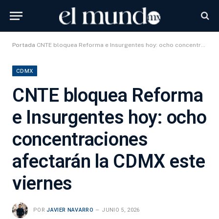
Portada
CNTE bloquea Reforma e Insurgentes hoy: ocho concentraciones afectarán la CDMX este viernes
CDMX
CNTE bloquea Reforma
e Insurgentes hoy: ocho
concentraciones
afectarán la CDMX este
viernes
POR
JAVIER NAVARRO
JUNIO 5, 2026