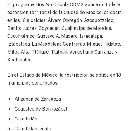
El programa Hoy No Circula CDMX aplica en toda la
extensión territorial de la Ciudad de México, es decir,
en las 16 alcaldías: Álvaro Obregón, Azcapotzalco,
Benito Juárez, Coyoacán, Cuajimalpa de Morelos,
Cuauhtémoc, Gustavo A. Madero, Iztacalapa,
Iztapalapa, La Magdalena Contreras, Miguel Hidalgo,
Milpa Alta, Tláhuac, Tlalpan, Venustiano Carranza y
Xochimilco.
En el Estado de México, la restricción se aplica en 18
municipios conurbados:
Atizapán de Zaragoza
Coacalco de Berriozábal
Cuautitlán
Cuautitlán Izcalli