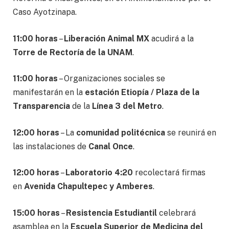
Caso Ayotzinapa.
11:00 horas
–
Liberación Animal MX
acudirá a la
Torre de Rectoría de la UNAM
.
11:00 horas
– Organizaciones sociales se
manifestarán en la
estación Etiopía / Plaza de la
Transparencia
de la
Línea 3 del Metro
.
12:00 horas
– La
comunidad politécnica
se reunirá en
las instalaciones de
Canal Once
.
12:00 horas
–
Laboratorio 4:20
recolectará firmas
en
Avenida Chapultepec y Amberes
.
15:00 horas
–
Resistencia Estudiantil
celebrará
asamblea en la
Escuela Superior de Medicina del