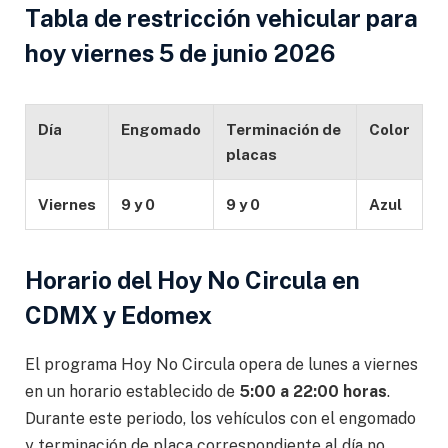
Tabla de restricción vehicular para
hoy viernes 5 de junio 2026
Día
Engomado
Terminación de
Color
placas
Viernes
9 y 0
9 y 0
Azul
Horario del Hoy No Circula en
CDMX y Edomex
El programa Hoy No Circula opera de lunes a viernes
en un horario establecido de
5:00 a 22:00 horas
.
Durante este periodo, los vehículos con el engomado
y terminación de placa correspondiente al día no