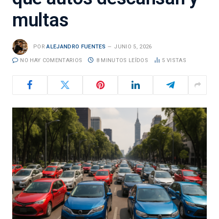
multas
POR
ALEJANDRO FUENTES
JUNIO 5, 2026
NO HAY COMENTARIOS
8 MINUTOS LEÍDOS
5
VISTAS