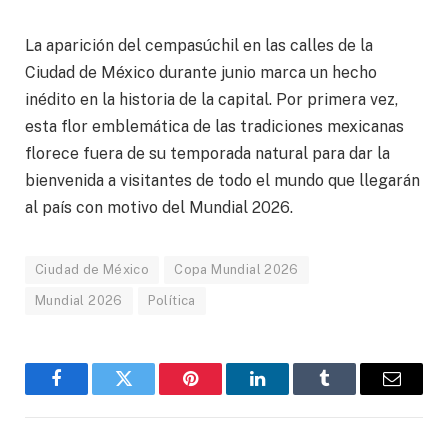
La aparición del cempasúchil en las calles de la
Ciudad de México durante junio marca un hecho
inédito en la historia de la capital. Por primera vez,
esta flor emblemática de las tradiciones mexicanas
florece fuera de su temporada natural para dar la
bienvenida a visitantes de todo el mundo que llegarán
al país con motivo del Mundial 2026.
Ciudad de México
Copa Mundial 2026
Mundial 2026
Política
Facebook
Gorjeo
Pinterest
LinkedIn
Tumblr
Correo
electró