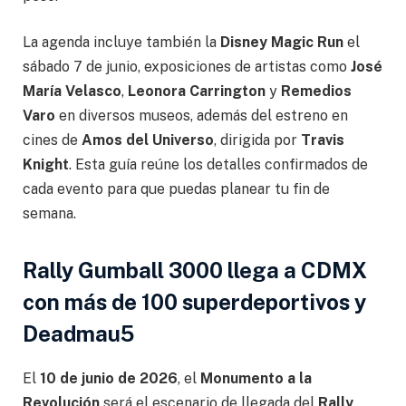
La agenda incluye también la
Disney Magic Run
el
sábado 7 de junio, exposiciones de artistas como
José
María Velasco
,
Leonora Carrington
y
Remedios
Varo
en diversos museos, además del estreno en
cines de
Amos del Universo
, dirigida por
Travis
Knight
. Esta guía reúne los detalles confirmados de
cada evento para que puedas planear tu fin de
semana.
Rally Gumball 3000 llega a CDMX
con más de 100 superdeportivos y
Deadmau5
El
10 de junio de 2026
, el
Monumento a la
Revolución
será el escenario de llegada del
Rally