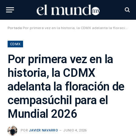
Portada
Por primera vez en la historia, la CDMX adelanta la floración de cempasúchil para el Mundial 2026
CDMX
Por primera vez en la
historia, la CDMX
adelanta la floración de
cempasúchil para el
Mundial 2026
POR
JAVIER NAVARRO
JUNIO 4, 2026