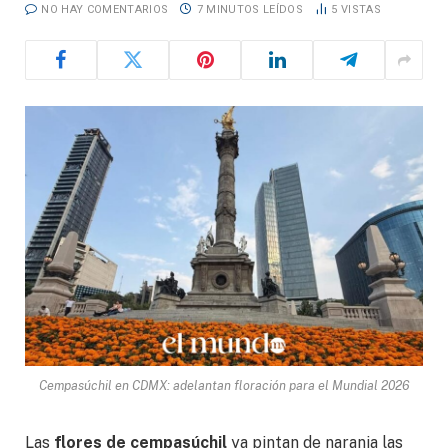
NO HAY COMENTARIOS
7 MINUTOS LEÍDOS
5
VISTAS
Cempasúchil en CDMX: adelantan floración para el Mundial 2026
Las
flores de cempasúchil
ya pintan de naranja las