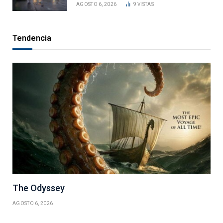
AGOSTO 6, 2026
9
VISTAS
Tendencia
The Odyssey
AGOSTO 6, 2026