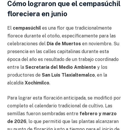
Cómo lograron que el cempasúchil
floreciera en junio
El
cempasúchil
es una flor que tradicionalmente
florece durante el otoño, específicamente para las
celebraciones del
Día de Muertos
en noviembre. Su
presencia en las calles capitalinas durante esta
época del año es resultado de un trabajo coordinado
entre la
Secretaría del Medio Ambiente
y los
productores de
San Luis Tlaxialtemalco
, en la
alcaldía
Xochimilco
.
Para lograr esta floración anticipada, se modificó por
completo el calendario tradicional de cultivo. Las
semillas fueron sembradas entre
febrero y marzo
de 2026
, lo que permitió que las plantas alcanzaran
su punto de floración justo a tiempo para el inicio de