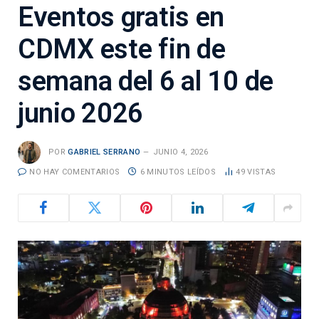
Eventos gratis en
CDMX este fin de
semana del 6 al 10 de
junio 2026
POR
GABRIEL SERRANO
JUNIO 4, 2026
NO HAY COMENTARIOS
6 MINUTOS LEÍDOS
49
VISTAS