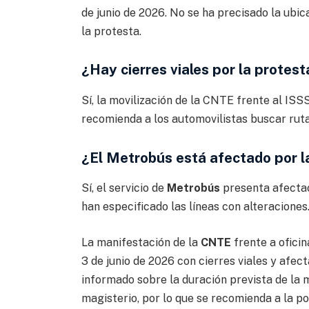
de junio de 2026. No se ha precisado la ubic
la protesta.
¿Hay cierres viales por la protes
Sí, la movilización de la CNTE frente al I
recomienda a los automovilistas buscar ruta
¿El Metrobús está afectado por l
Sí, el servicio de
Metrobús
presenta afectaci
han especificado las líneas con alteraciones
La manifestación de la
CNTE
frente a oficin
3 de junio de 2026 con cierres viales y afec
informado sobre la duración prevista de la m
magisterio, por lo que se recomienda a la p