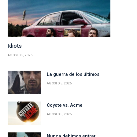
Idiots
AGOSTO 5, 2026
La guerra de los últimos
AGOSTO 5, 2026
Coyote vs. Acme
AGOSTO 5, 2026
Nunca debimos entrar