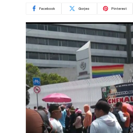
Facebook
Gorjeo
Pinterest