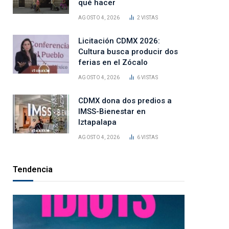
qué hacer
AGOSTO 4, 2026
2
VISTAS
Licitación CDMX 2026:
Cultura busca producir dos
ferias en el Zócalo
AGOSTO 4, 2026
6
VISTAS
CDMX dona dos predios a
IMSS-Bienestar en
Iztapalapa
AGOSTO 4, 2026
6
VISTAS
Tendencia