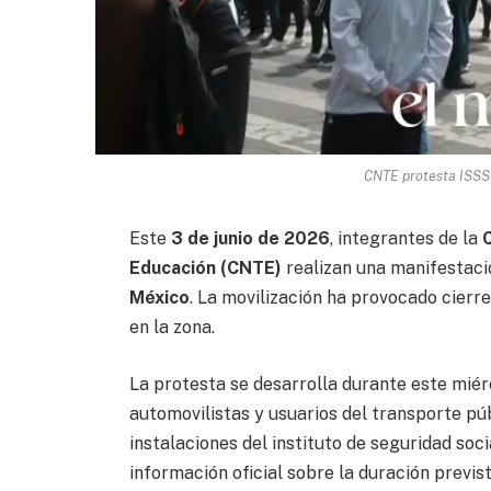
CNTE protesta ISSST
Este
3 de junio de 2026
, integrantes de la
Educación (CNTE)
realizan una manifestació
México
. La movilización ha provocado cierre
en la zona.
La protesta se desarrolla durante este mié
automovilistas y usuarios del transporte púb
instalaciones del instituto de seguridad soc
información oficial sobre la duración previs