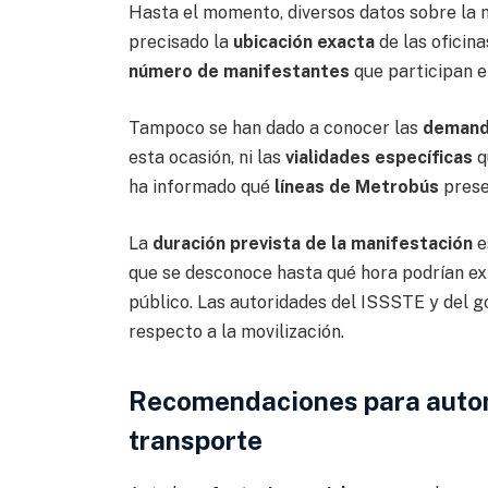
Hasta el momento, diversos datos sobre la 
precisado la
ubicación exacta
de las oficina
número de manifestantes
que participan en
Tampoco se han dado a conocer las
demand
esta ocasión, ni las
vialidades específicas
q
ha informado qué
líneas de Metrobús
prese
La
duración prevista de la manifestación
e
que se desconoce hasta qué hora podrían ext
público. Las autoridades del ISSSTE y del go
respecto a la movilización.
Recomendaciones para automo
transporte