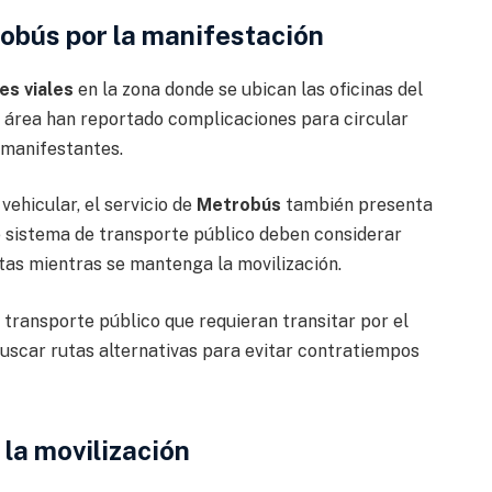
robús por la manifestación
es viales
en la zona donde se ubican las oficinas del
l área han reportado complicaciones para circular
 manifestantes.
vehicular, el servicio de
Metrobús
también presenta
te sistema de transporte público deben considerar
utas mientras se mantenga la movilización.
transporte público que requieran transitar por el
buscar rutas alternativas para evitar contratiempos
la movilización