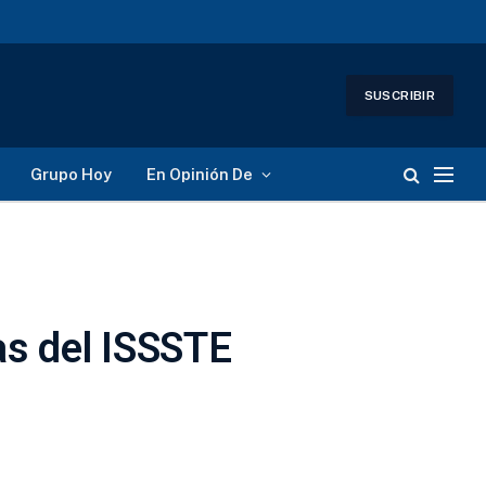
SUSCRIBIR
Grupo Hoy
En Opinión De
as del ISSSTE