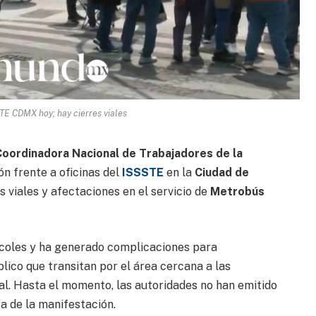
E CDMX hoy; hay cierres viales
Coordinadora Nacional de Trabajadores de la
n frente a oficinas del
ISSSTE
en la
Ciudad de
s viales y afectaciones en el servicio de
Metrobús
rcoles y ha generado complicaciones para
lico que transitan por el área cercana a las
ial. Hasta el momento, las autoridades no han emitido
ta de la manifestación.