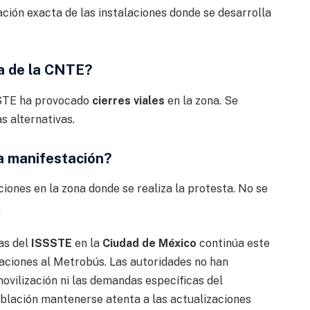
ación exacta de las instalaciones donde se desarrolla
ta de la CNTE?
SSSTE ha provocado
cierres viales
en la zona. Se
s alternativas.
a manifestación?
ones en la zona donde se realiza la protesta. No se
.
as del
ISSSTE
en la
Ciudad de México
continúa este
taciones al Metrobús. Las autoridades no han
ovilización ni las demandas específicas del
oblación mantenerse atenta a las actualizaciones