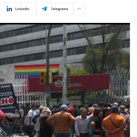
LinkedIn
Telegrama