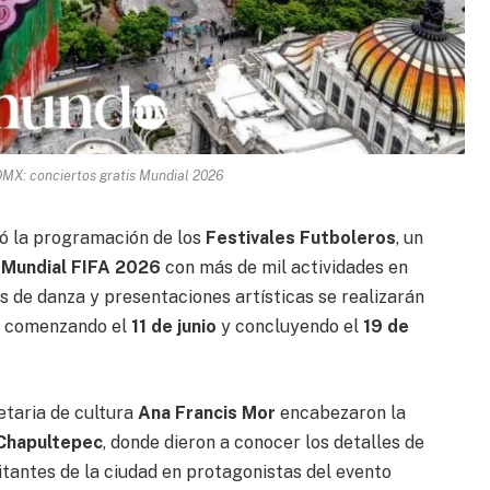
DMX: conciertos gratis Mundial 2026
ó la programación de los
Festivales Futboleros
, un
l
Mundial FIFA 2026
con más de mil actividades en
os de danza y presentaciones artísticas se realizarán
l, comenzando el
11 de junio
y concluyendo el
19 de
etaria de cultura
Ana Francis Mor
encabezaron la
Chapultepec
, donde dieron a conocer los detalles de
bitantes de la ciudad en protagonistas del evento