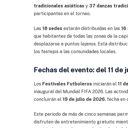
tradicionales asiáticas
y
37 danzas tradic
participantes en el torneo.
Las
18 sedes
estarán distribuidas en las
16 
que habitantes de todas las zonas de la capi
desplazarse a puntos lejanos. Esta distribuc
los festejos a las comunidades locales.
Fechas del evento: del 11 de ju
Los
Festivales Futboleros
iniciarán el
11 d
inaugural del Mundial FIFA 2026. Las activi
concluirán el
19 de julio de 2026
, fecha en
Este periodo de más de cinco semanas permi
disfruten de entretenimiento gratuito mientr