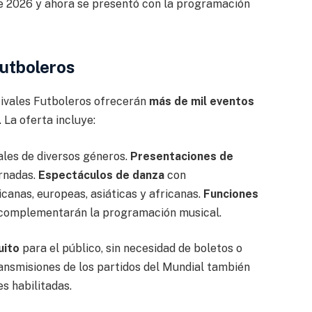
de 2026 y ahora se presentó con la programación
Futboleros
tivales Futboleros ofrecerán
más de mil eventos
La oferta incluye:
les de diversos géneros.
Presentaciones de
rnadas.
Espectáculos de danza
con
canas, europeas, asiáticas y africanas.
Funciones
complementarán la programación musical.
uito
para el público, sin necesidad de boletos o
ransmisiones de los partidos del Mundial también
s habilitadas.