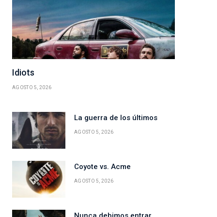
Idiots
AGOSTO 5, 2026
La guerra de los últimos
AGOSTO 5, 2026
Coyote vs. Acme
AGOSTO 5, 2026
Nunca debimos entrar