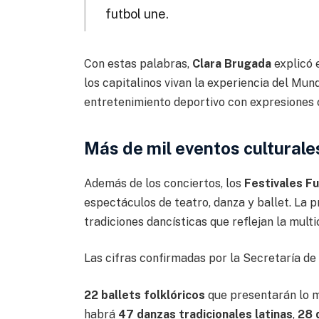
futbol une.
Con estas palabras,
Clara Brugada
explicó e
los capitalinos vivan la experiencia del Mun
entretenimiento deportivo con expresiones c
Más de mil eventos culturale
Además de los conciertos, los
Festivales F
espectáculos de teatro, danza y ballet. La
tradiciones dancísticas que reflejan la multi
Las cifras confirmadas por la Secretaría de 
22 ballets folklóricos
que presentarán lo m
habrá
47 danzas tradicionales latinas
,
28 