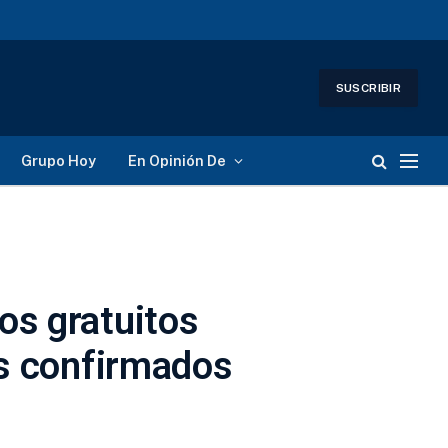
SUSCRIBIR
Grupo Hoy
En Opinión De
os gratuitos
as confirmados