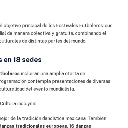
l objetivo principal de los Festivales Futboleros: que
dial de manera colectiva y gratuita, combinando el
ulturales de distintas partes del mundo.
s en 18 sedes
utboleros
incluirán una amplia oferta de
 programación contempla presentaciones de diversas
culturalidad del evento mundialista.
Cultura incluyen:
ejor de la tradición dancística mexicana. También
danzas tradicionales europeas
,
16 danzas