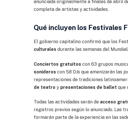
anunciada originalmente a finales de abril 
completa de artistas y actividades.
Qué incluyen los Festivales 
El gobierno capitalino confirmó que los Fes
culturales
durante las semanas del Mundial. 
Conciertos gratuitos
con 63 grupos musica
sonideros
con 58 DJs que amenizarán las jo
representaciones de tradiciones latinoameri
de teatro
y
presentaciones de ballet
que 
Todas las actividades serán de
acceso grat
registros previos según lo anunciado. Las t
formarán parte de la experiencia en las sede