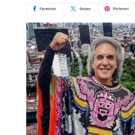
Facebook
Gorjeo
Pinterest