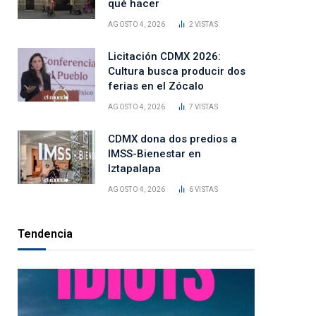
qué hacer
AGOSTO 4, 2026
2
VISTAS
Licitación CDMX 2026:
Cultura busca producir dos
ferias en el Zócalo
AGOSTO 4, 2026
7
VISTAS
CDMX dona dos predios a
IMSS-Bienestar en
Iztapalapa
AGOSTO 4, 2026
6
VISTAS
Tendencia