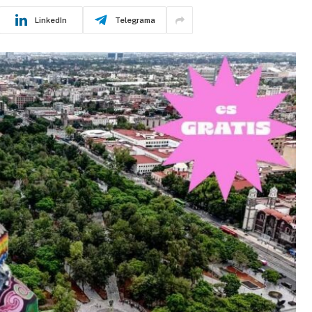
LinkedIn
Telegrama