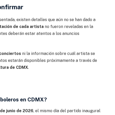
onfirmar
entada, existen detalles que aún no se han dado a
tación de cada artista
no fueron reveladas en la
entes deberán estar atentos a los anuncios
 conciertos
ni la información sobre cuál artista se
datos estarán disponibles próximamente a través de
ltura de CDMX
.
utboleros en CDMX?
 de junio de 2026
, el mismo día del partido inaugural