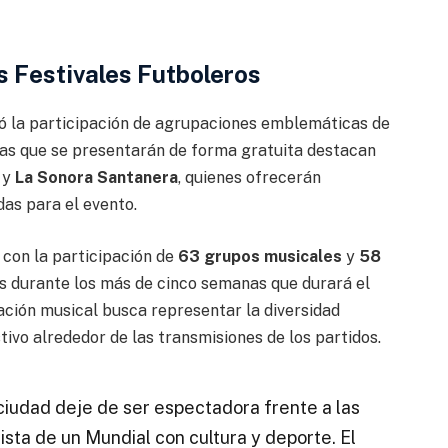
s Festivales Futboleros
 la participación de agrupaciones emblemáticas de
tas que se presentarán de forma gratuita destacan
y
La Sonora Santanera
, quienes ofrecerán
das para el evento.
 con la participación de
63 grupos musicales
y
58
s durante los más de cinco semanas que durará el
ación musical busca representar la diversidad
tivo alrededor de las transmisiones de los partidos.
iudad deje de ser espectadora frente a las
ista de un Mundial con cultura y deporte. El