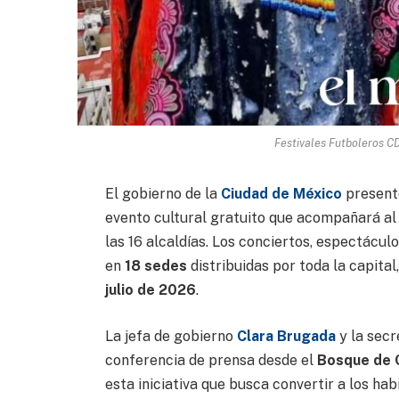
Festivales Futboleros C
El gobierno de la
Ciudad de México
present
evento cultural gratuito que acompañará a
las 16 alcaldías. Los conciertos, espectácul
en
18 sedes
distribuidas por toda la capita
julio de 2026
.
La jefa de gobierno
Clara Brugada
y la secr
conferencia de prensa desde el
Bosque de 
esta iniciativa que busca convertir a los ha