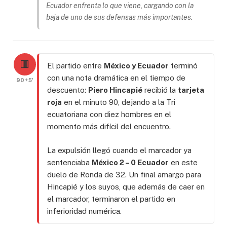
Ecuador enfrenta lo que viene, cargando con la
baja de uno de sus defensas más importantes.
🟥
El partido entre
México y Ecuador
terminó
con una nota dramática en el tiempo de
90+5'
descuento:
Piero Hincapié
recibió la
tarjeta
roja
en el minuto 90, dejando a la Tri
ecuatoriana con diez hombres en el
momento más difícil del encuentro.
La expulsión llegó cuando el marcador ya
sentenciaba
México 2 – 0 Ecuador
en este
duelo de Ronda de 32. Un final amargo para
Hincapié y los suyos, que además de caer en
el marcador, terminaron el partido en
inferioridad numérica.