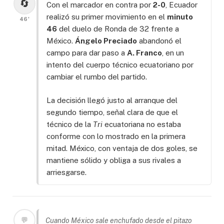
🔄
Con el marcador en contra por
2-0
, Ecuador
realizó su primer movimiento en el
minuto
46'
46
del duelo de Ronda de 32 frente a
México.
Ángelo Preciado
abandonó el
campo para dar paso a
A. Franco
, en un
intento del cuerpo técnico ecuatoriano por
cambiar el rumbo del partido.
La decisión llegó justo al arranque del
segundo tiempo, señal clara de que el
técnico de la
Tri
ecuatoriana no estaba
conforme con lo mostrado en la primera
mitad. México, con ventaja de dos goles, se
mantiene sólido y obliga a sus rivales a
arriesgarse.
💬
Cuando México sale enchufado desde el pitazo