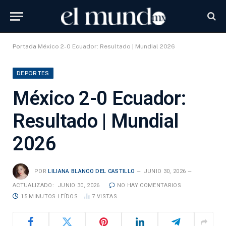
Portada
México 2-0 Ecuador: Resultado | Mundial 2026
DEPORTES
México 2-0 Ecuador:
Resultado | Mundial
2026
POR
LILIANA BLANCO DEL CASTILLO
JUNIO 30, 2026
ACTUALIZADO:
JUNIO 30, 2026
NO HAY COMENTARIOS
15 MINUTOS LEÍDOS
7
VISTAS