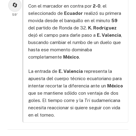
🔄
Con el marcador en contra por
2-0
, el
seleccionado de
Ecuador
realizó su primera
59'
movida desde el banquillo en el minuto
59
del partido de Ronda de 32.
K. Rodríguez
dejó el campo para darle paso a
E. Valencia
,
buscando cambiar el rumbo de un duelo que
hasta ese momento dominaba
completamente
México
.
La entrada de
E. Valencia
representa la
apuesta del cuerpo técnico ecuatoriano para
intentar recortar la diferencia ante un
México
que se mantiene sólido con ventaja de dos
goles. El tiempo corre y la
Tri
sudamericana
necesita reaccionar si quiere seguir con vida
en el torneo.