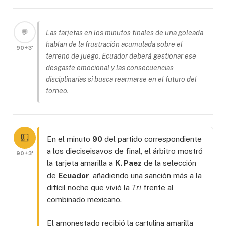
💬
Las tarjetas en los minutos finales de una goleada
hablan de la frustración acumulada sobre el
90+3'
terreno de juego. Ecuador deberá gestionar ese
desgaste emocional y las consecuencias
disciplinarias si busca rearmarse en el futuro del
torneo.
🟨
En el minuto
90
del partido correspondiente
a los dieciseisavos de final, el árbitro mostró
90+3'
la tarjeta amarilla a
K. Paez
de la selección
de
Ecuador
, añadiendo una sanción más a la
difícil noche que vivió la
Tri
frente al
combinado mexicano.
El amonestado recibió la cartulina amarilla