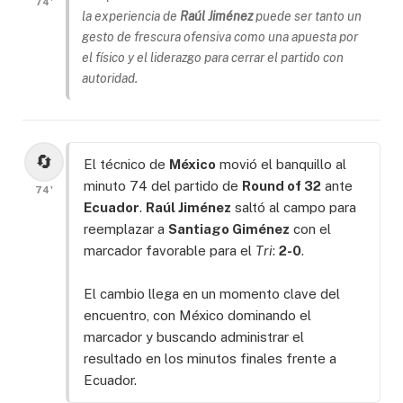
74'
la experiencia de
Raúl Jiménez
puede ser tanto un
gesto de frescura ofensiva como una apuesta por
el físico y el liderazgo para cerrar el partido con
autoridad.
🔄
El técnico de
México
movió el banquillo al
minuto 74 del partido de
Round of 32
ante
74'
Ecuador
.
Raúl Jiménez
saltó al campo para
reemplazar a
Santiago Giménez
con el
marcador favorable para el
Tri
:
2-0
.
El cambio llega en un momento clave del
encuentro, con México dominando el
marcador y buscando administrar el
resultado en los minutos finales frente a
Ecuador.