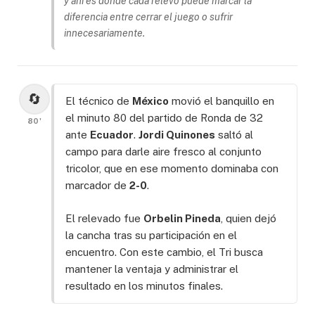
y ahí es donde cada relevo puede marcar la
diferencia entre cerrar el juego o sufrir
innecesariamente.
🔄
El técnico de
México
movió el banquillo en
el minuto 80 del partido de Ronda de 32
80'
ante
Ecuador
.
Jordi Quinones
saltó al
campo para darle aire fresco al conjunto
tricolor, que en ese momento dominaba con
marcador de
2-0
.
El relevado fue
Orbelin Pineda
, quien dejó
la cancha tras su participación en el
encuentro. Con este cambio, el Tri busca
mantener la ventaja y administrar el
resultado en los minutos finales.