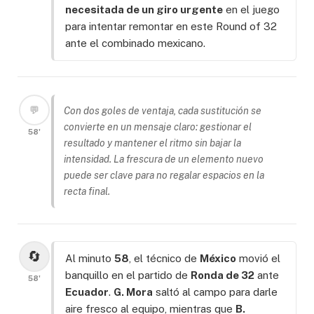
necesitada de un giro urgente
en el juego
para intentar remontar en este Round of 32
ante el combinado mexicano.
💬
Con dos goles de ventaja, cada sustitución se
convierte en un mensaje claro: gestionar el
58'
resultado y mantener el ritmo sin bajar la
intensidad. La frescura de un elemento nuevo
puede ser clave para no regalar espacios en la
recta final.
🔄
Al minuto
58
, el técnico de
México
movió el
banquillo en el partido de
Ronda de 32
ante
58'
Ecuador
.
G. Mora
saltó al campo para darle
aire fresco al equipo, mientras que
B.