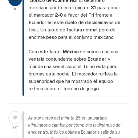
¡Golazo de
R. Jiménez
! El delantero
mexicano anotó en el minuto
31
para poner
31'
el marcador
2-0
a favor del Tri frente a
Ecuador en este duelo de dieciseisavos de
final. Un tanto de factura normal pero de
enorme peso para el conjunto mexicano.
Con este tanto,
México
se coloca con una
ventaja contundente sobre
Ecuador
y
manda una señal clara: el Tri no está para
bromas esta noche. El marcador refleja la
superioridad que ha mostrado el equipo
azteca sobre el terreno de juego.
💬
Anotar antes del minuto 25 en un partido
eliminatorio cambia por completo la dinámica del
22'
encuentro. México obliga a Ecuador a salir de su