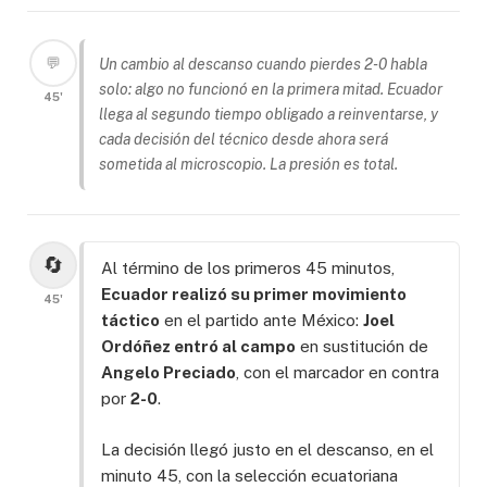
💬
Un cambio al descanso cuando pierdes 2-0 habla
solo: algo no funcionó en la primera mitad. Ecuador
45'
llega al segundo tiempo obligado a reinventarse, y
cada decisión del técnico desde ahora será
sometida al microscopio. La presión es total.
🔄
Al término de los primeros 45 minutos,
Ecuador realizó su primer movimiento
45'
táctico
en el partido ante México:
Joel
Ordóñez entró al campo
en sustitución de
Angelo Preciado
, con el marcador en contra
por
2-0
.
La decisión llegó justo en el descanso, en el
minuto 45, con la selección ecuatoriana