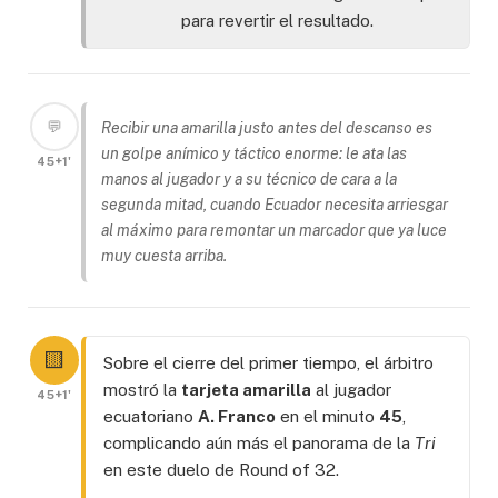
para revertir el resultado.
💬
Recibir una amarilla justo antes del descanso es
un golpe anímico y táctico enorme: le ata las
45+1'
manos al jugador y a su técnico de cara a la
segunda mitad, cuando Ecuador necesita arriesgar
al máximo para remontar un marcador que ya luce
muy cuesta arriba.
🟨
Sobre el cierre del primer tiempo, el árbitro
mostró la
tarjeta amarilla
al jugador
45+1'
ecuatoriano
A. Franco
en el minuto
45
,
complicando aún más el panorama de la
Tri
en este duelo de Round of 32.