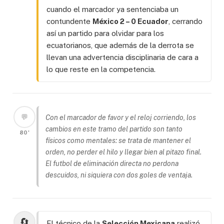
cuando el marcador ya sentenciaba un
contundente
México 2 – 0 Ecuador
, cerrando
así un partido para olvidar para los
ecuatorianos, que además de la derrota se
llevan una advertencia disciplinaria de cara a
lo que reste en la competencia.
💬
Con el marcador de favor y el reloj corriendo, los
cambios en este tramo del partido son tanto
80'
físicos como mentales: se trata de mantener el
orden, no perder el hilo y llegar bien al pitazo final.
El futbol de eliminación directa no perdona
descuidos, ni siquiera con dos goles de ventaja.
🔄
El técnico de la
Selección Mexicana
realizó