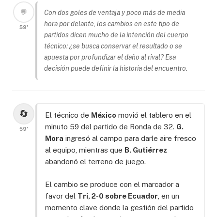
💬
Con dos goles de ventaja y poco más de media
hora por delante, los cambios en este tipo de
59'
partidos dicen mucho de la intención del cuerpo
técnico: ¿se busca conservar el resultado o se
apuesta por profundizar el daño al rival? Esa
decisión puede definir la historia del encuentro.
🔄
El técnico de
México
movió el tablero en el
minuto 59 del partido de Ronda de 32.
G.
59'
Mora
ingresó al campo para darle aire fresco
al equipo, mientras que
B. Gutiérrez
abandonó el terreno de juego.
El cambio se produce con el marcador a
favor del
Tri, 2-0 sobre Ecuador
, en un
momento clave donde la gestión del partido