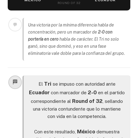
MÉXICO
ECUADOR
ROUND OF 32
💬
Una victoria por la mínima diferencia habla de
concentración, pero un marcador de
2-0 con
portería en cero
habla de carácter. El Tri no solo
ganó, sino que dominó, y eso en una fase
eliminatoria vale doble para la confianza del grupo.
🏁
Tri
El
se impuso con autoridad ante
Ecuador
2-0
con marcador de
en el partido
Round of 32
correspondiente al
, sellando
una victoria contundente que lo mantiene
con vida en la competencia.
México
Con este resultado,
demuestra