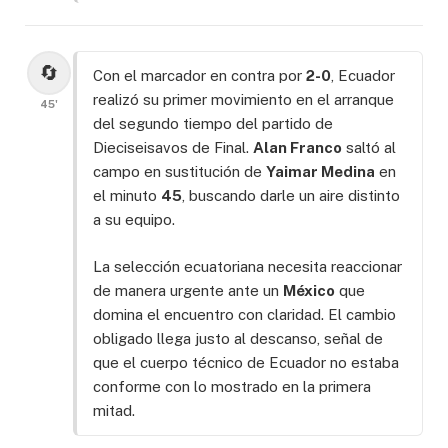
🔄
Con el marcador en contra por
2-0
, Ecuador
realizó su primer movimiento en el arranque
45'
del segundo tiempo del partido de
Dieciseisavos de Final.
Alan Franco
saltó al
campo en sustitución de
Yaimar Medina
en
el minuto
45
, buscando darle un aire distinto
a su equipo.
La selección ecuatoriana necesita reaccionar
de manera urgente ante un
México
que
domina el encuentro con claridad. El cambio
obligado llega justo al descanso, señal de
que el cuerpo técnico de Ecuador no estaba
conforme con lo mostrado en la primera
mitad.