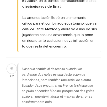
Ecuador
, en el partido correspondiente a los
dieciseisavos de final
.
La amonestación llegó en un momento
crítico para el combinado ecuatoriano, que ya
caía
2-0
ante
México
y ahora ve a uno de sus
jugadores con una advertencia que lo pone
en riesgo ante cualquier nueva infracción en
lo que resta del encuentro.
💬
Hacer un cambio al descanso cuando vas
perdiendo dos goles es una declaración de
45'
intenciones, pero también una señal de alarma.
Ecuador debe encontrar en Franco la chispa que
no pudo encender Medina, porque con dos goles
abajo en una eliminatoria, el margen de error es
absolutamente nulo.