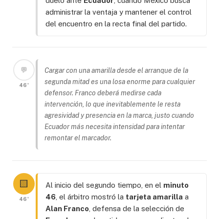
duelo ante
Ecuador
, cuando México busca
administrar la ventaja y mantener el control
del encuentro en la recta final del partido.
💬
Cargar con una amarilla desde el arranque de la
segunda mitad es una losa enorme para cualquier
46'
defensor. Franco deberá medirse cada
intervención, lo que inevitablemente le resta
agresividad y presencia en la marca, justo cuando
Ecuador más necesita intensidad para intentar
remontar el marcador.
🟨
Al inicio del segundo tiempo, en el
minuto
46
, el árbitro mostró la
tarjeta amarilla
a
46'
Alan Franco
, defensa de la selección de