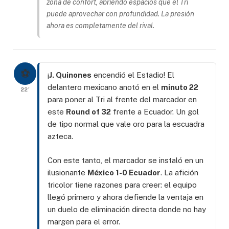
zona de confort, abriendo espacios que el Tri
puede aprovechar con profundidad. La presión
ahora es completamente del rival.
⚽
¡
J. Quinones
encendió el Estadio! El
delantero mexicano anotó en el
minuto 22
22'
para poner al Tri al frente del marcador en
este
Round of 32
frente a Ecuador. Un gol
de tipo normal que vale oro para la escuadra
azteca.
Con este tanto, el marcador se instaló en un
ilusionante
México 1-0 Ecuador
. La afición
tricolor tiene razones para creer: el equipo
llegó primero y ahora defiende la ventaja en
un duelo de eliminación directa donde no hay
margen para el error.