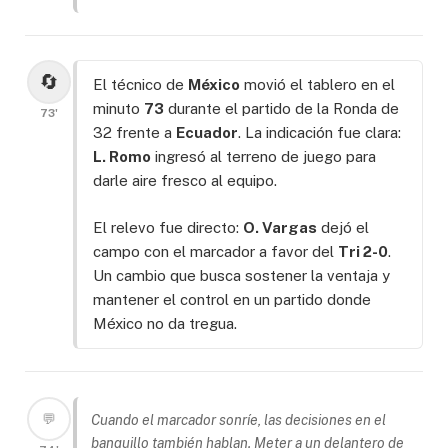
🔄
El técnico de
México
movió el tablero en el
minuto
73
durante el partido de la Ronda de
73'
32 frente a
Ecuador
. La indicación fue clara:
L. Romo
ingresó al terreno de juego para
darle aire fresco al equipo.
El relevo fue directo:
O. Vargas
dejó el
campo con el marcador a favor del
Tri 2-0
.
Un cambio que busca sostener la ventaja y
mantener el control en un partido donde
México no da tregua.
💬
Cuando el marcador sonríe, las decisiones en el
banquillo también hablan. Meter a un delantero de