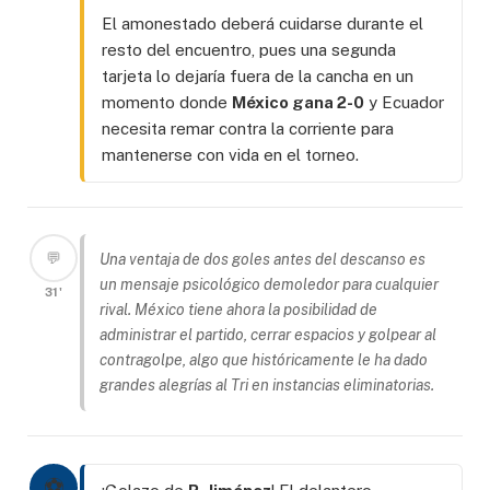
El amonestado deberá cuidarse durante el
resto del encuentro, pues una segunda
tarjeta lo dejaría fuera de la cancha en un
momento donde
México gana 2-0
y Ecuador
necesita remar contra la corriente para
mantenerse con vida en el torneo.
💬
Una ventaja de dos goles antes del descanso es
un mensaje psicológico demoledor para cualquier
31'
rival. México tiene ahora la posibilidad de
administrar el partido, cerrar espacios y golpear al
contragolpe, algo que históricamente le ha dado
grandes alegrías al Tri en instancias eliminatorias.
⚽