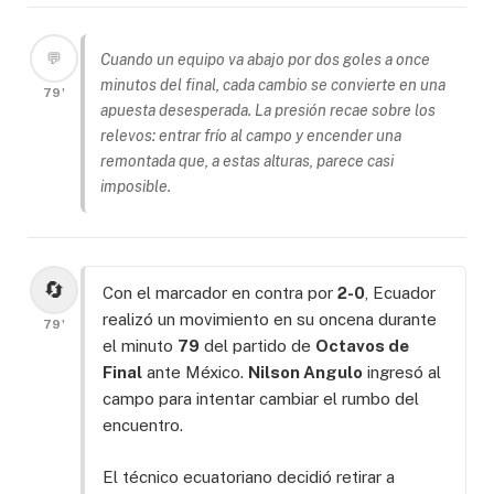
💬
Cuando un equipo va abajo por dos goles a once
minutos del final, cada cambio se convierte en una
79'
apuesta desesperada. La presión recae sobre los
relevos: entrar frío al campo y encender una
remontada que, a estas alturas, parece casi
imposible.
🔄
Con el marcador en contra por
2-0
, Ecuador
realizó un movimiento en su oncena durante
79'
el minuto
79
del partido de
Octavos de
Final
ante México.
Nilson Angulo
ingresó al
campo para intentar cambiar el rumbo del
encuentro.
El técnico ecuatoriano decidió retirar a