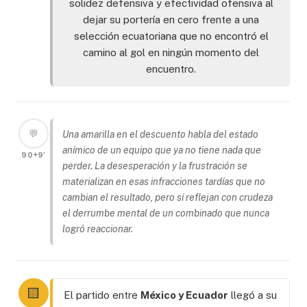
solidez defensiva y efectividad ofensiva al
dejar su portería en cero frente a una
selección ecuatoriana que no encontró el
camino al gol en ningún momento del
encuentro.
💬
Una amarilla en el descuento habla del estado
anímico de un equipo que ya no tiene nada que
90+9'
perder. La desesperación y la frustración se
materializan en esas infracciones tardías que no
cambian el resultado, pero sí reflejan con crudeza
el derrumbe mental de un combinado que nunca
logró reaccionar.
🟨
El partido entre
México y Ecuador
llegó a su