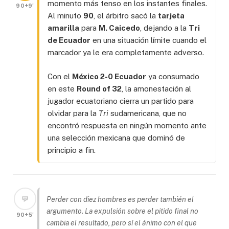
momento más tenso en los instantes finales.
90+9'
Al minuto
90
, el árbitro sacó la
tarjeta
amarilla
para
M. Caicedo
, dejando a la
Tri
de Ecuador
en una situación límite cuando el
marcador ya le era completamente adverso.
Con el
México 2-0 Ecuador
ya consumado
en este
Round of 32
, la amonestación al
jugador ecuatoriano cierra un partido para
olvidar para la
Tri
sudamericana, que no
encontró respuesta en ningún momento ante
una selección mexicana que dominó de
principio a fin.
💬
Perder con diez hombres es perder también el
argumento. La expulsión sobre el pitido final no
90+5'
cambia el resultado, pero sí el ánimo con el que