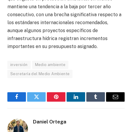
mantiene una tendencia a la baja por tercer año
consecutivo, con una brecha significativa respecto a
los estándares internacionales recomendados,
aunque algunos proyectos específicos de
infraestructura hídrica registran incrementos
importantes en su presupuesto asignado.
inversión
Medio ambiente
Secretaría del Medio Ambiente
Facebook
Gorjeo
Pinterest
LinkedIn
Tumblr
Correo
electró
Daniel Ortega