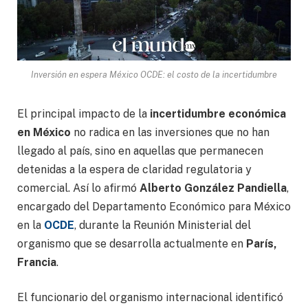
Inversión en espera México OCDE: el costo de la incertidumbre
El principal impacto de la
incertidumbre económica
en México
no radica en las inversiones que no han
llegado al país, sino en aquellas que permanecen
detenidas a la espera de claridad regulatoria y
comercial. Así lo afirmó
Alberto González Pandiella
,
encargado del Departamento Económico para México
en la
OCDE
, durante la Reunión Ministerial del
organismo que se desarrolla actualmente en
París,
Francia
.
El funcionario del organismo internacional identificó