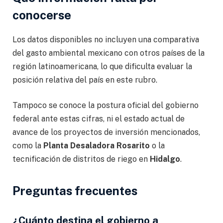
conocerse
Los datos disponibles no incluyen una comparativa
del gasto ambiental mexicano con otros países de la
región latinoamericana, lo que dificulta evaluar la
posición relativa del país en este rubro.
Tampoco se conoce la postura oficial del gobierno
federal ante estas cifras, ni el estado actual de
avance de los proyectos de inversión mencionados,
como la
Planta Desaladora Rosarito
o la
tecnificación de distritos de riego en
Hidalgo
.
Preguntas frecuentes
¿Cuánto destina el gobierno a