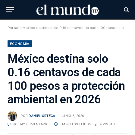
Portada
México destina solo 0.16 centavos de cada 100 pesos a protección ambiental en 2026
ECONOMÍA
México destina solo
0.16 centavos de cada
100 pesos a protección
ambiental en 2026
POR
DANIEL ORTEGA
JUNIO 5, 2026
NO HAY COMENTARIOS
6 MINUTOS LEÍDOS
4
VISTAS