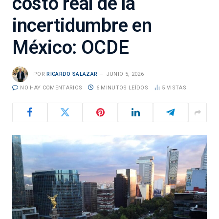
costo real de la
incertidumbre en
México: OCDE
POR
RICARDO SALAZAR
JUNIO 5, 2026
NO HAY COMENTARIOS
6 MINUTOS LEÍDOS
5
VISTAS