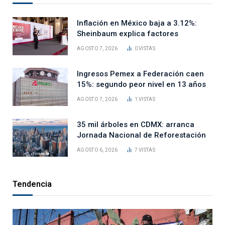
Inflación en México baja a 3.12%:
Sheinbaum explica factores
AGOSTO 7, 2026
0
VISTAS
Ingresos Pemex a Federación caen
15%: segundo peor nivel en 13 años
AGOSTO 7, 2026
1
VISTAS
35 mil árboles en CDMX: arranca
Jornada Nacional de Reforestación
AGOSTO 6, 2026
7
VISTAS
Tendencia