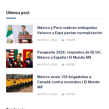
Últimos post
México y Perú reabren embajadas:
Velasco y Espá pactan normalización
AGOSTO 7, 2026
1
VISTAS
Pasaporte 2026: requisitos de EE.UU.,
México y España | El Mundo MX
AGOSTO 3, 2026
6
VISTAS
México envía 103 brigadistas a
Canadá contra incendios | El Mundo
MX
AGOSTO 3, 2026
4
VISTAS