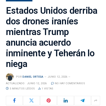
Estados Unidos derriba
dos drones iraníes
mientras Trump
anuncia acuerdo
inminente y Teherán lo
niega
POR
DANIEL ORTEGA
JUNIO 12, 2026
ACTUALIZADO:
JUNIO 12, 2026
NO HAY COMENTARIOS
5 MINUTOS LEÍDOS
1
VISTAS