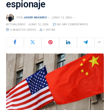
espionaje
POR
JAVIER NAVARRO
JUNIO 12, 2026
ACTUALIZADO:
JUNIO 12, 2026
NO HAY COMENTARIOS
5 MINUTOS LEÍDOS
1
VISTAS