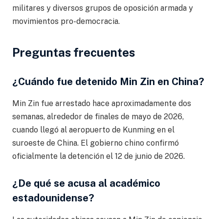
militares y diversos grupos de oposición armada y
movimientos pro-democracia.
Preguntas frecuentes
¿Cuándo fue detenido Min Zin en China?
Min Zin fue arrestado hace aproximadamente dos
semanas, alrededor de finales de mayo de 2026,
cuando llegó al aeropuerto de Kunming en el
suroeste de China. El gobierno chino confirmó
oficialmente la detención el 12 de junio de 2026.
¿De qué se acusa al académico
estadounidense?