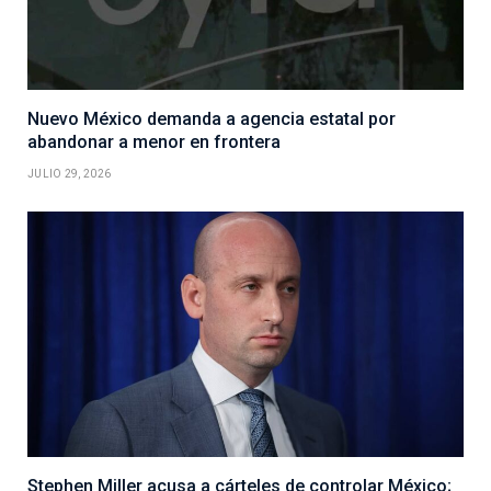
Nuevo México demanda a agencia estatal por
abandonar a menor en frontera
JULIO 29, 2026
Stephen Miller acusa a cárteles de controlar México;