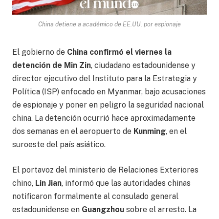
China detiene a académico de EE.UU. por espionaje
El gobierno de
China confirmó el viernes la
detención de Min Zin
, ciudadano estadounidense y
director ejecutivo del Instituto para la Estrategia y
Política (ISP) enfocado en Myanmar, bajo acusaciones
de espionaje y poner en peligro la seguridad nacional
china. La detención ocurrió hace aproximadamente
dos semanas en el aeropuerto de
Kunming
, en el
suroeste del país asiático.
El portavoz del ministerio de Relaciones Exteriores
chino,
Lin Jian
, informó que las autoridades chinas
notificaron formalmente al consulado general
estadounidense en
Guangzhou
sobre el arresto. La