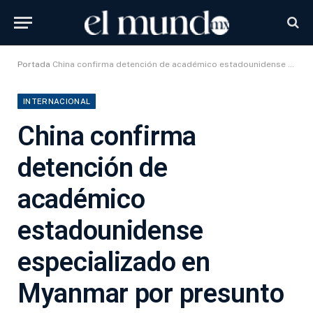
Portada
China confirma detención de académico estadounidense especializado en Myanmar por presunto espionaje
INTERNACIONAL
China confirma
detención de
académico
estadounidense
especializado en
Myanmar por presunto