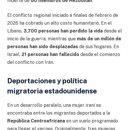
muerte de
80 miembros de Hezbollah
.
El conflicto regional iniciado a finales de febrero de
2026 ha cobrado un alto costo humanitario. En el
Líbano,
3,700 personas han perdido la vida
desde el
inicio de la guerra, mientras que
más de un millón de
personas han sido desplazadas
de sus hogares. En
Israel,
21 personas han fallecido
desde el comienzo
del conflicto con Irán.
Deportaciones y política
migratoria estadounidense
En un desarrollo paralelo, una mujer iraní se
encontraba entre los migrantes deportados a la
República Centroafricana
en un vuelo programado
para llegar el viernes. Originalmente, tres mujeres