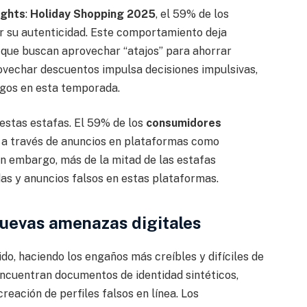
ights
:
Holiday Shopping 2025
, el 59% de los
ar su autenticidad. Este comportamiento deja
 que buscan aprovechar “atajos” para ahorrar
ovechar descuentos impulsa decisiones impulsivas,
gos en esta temporada.
 estas estafas. El 59% de los
consumidores
a través de anuncios en plataformas como
Sin embargo, más de la mitad de las estafas
das y anuncios falsos en estas plataformas.
nuevas amenazas digitales
o, haciendo los engaños más creíbles y difíciles de
encuentran documentos de identidad sintéticos,
reación de perfiles falsos en línea. Los