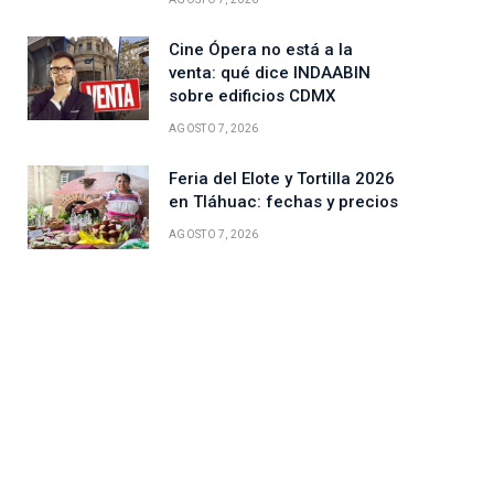
Cine Ópera no está a la
venta: qué dice INDAABIN
sobre edificios CDMX
AGOSTO 7, 2026
ico
Feria del Elote y Tortilla 2026
en Tláhuac: fechas y precios
AGOSTO 7, 2026