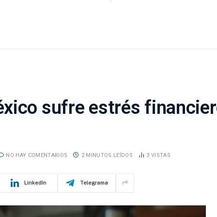
xico sufre estrés financie
NO HAY COMENTARIOS
2 MINUTOS LEÍDOS
3
VISTAS
LinkedIn
Telegrama