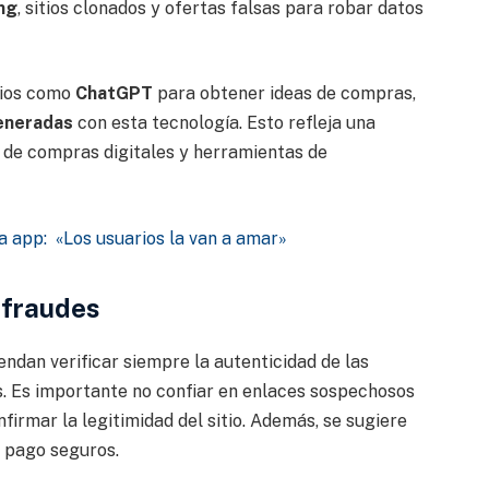
ng
, sitios clonados y ofertas falsas para robar datos
cios como
ChatGPT
para obtener ideas de compras,
eneradas
con esta tecnología. Esto refleja una
 de compras digitales y herramientas de
 app: «Los usuarios la van a amar»
 fraudes
endan verificar siempre la autenticidad de las
s. Es importante no confiar en enlaces sospechosos
firmar la legitimidad del sitio. Además, se sugiere
 pago seguros.