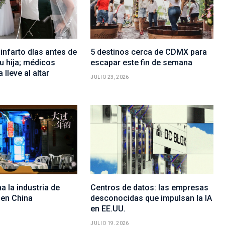
infarto días antes de
5 destinos cerca de CDMX para
u hija; médicos
escapar este fin de semana
 lleve al altar
JULIO 23, 2026
a la industria de
Centros de datos: las empresas
en China
desconocidas que impulsan la IA
en EE.UU.
JULIO 19, 2026