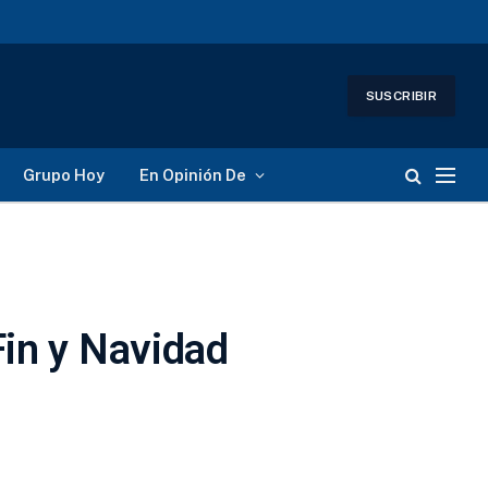
SUSCRIBIR
Grupo Hoy
En Opinión De
Fin y Navidad