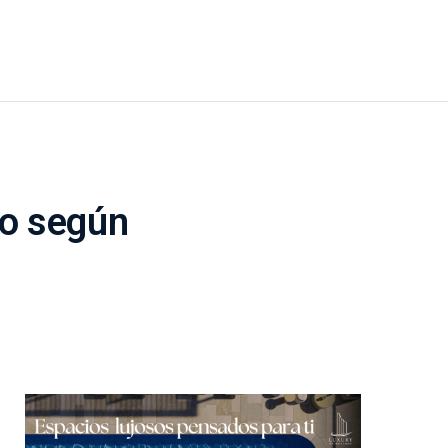
ro según