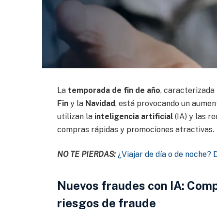
La
temporada de fin de año
, caracterizada
Fin
y la
Navidad
, está provocando un aument
utilizan la
inteligencia artificial
(IA) y las 
compras rápidas y promociones atractivas.
NO TE PIERDAS:
¿Viajar de día o de noche?
Nuevos fraudes con IA: Comp
riesgos de fraude