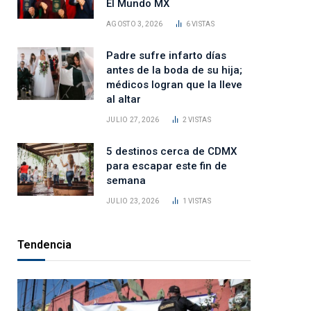
El Mundo MX
AGOSTO 3, 2026
6
VISTAS
Padre sufre infarto días
antes de la boda de su hija;
médicos logran que la lleve
al altar
JULIO 27, 2026
2
VISTAS
5 destinos cerca de CDMX
para escapar este fin de
semana
JULIO 23, 2026
1
VISTAS
Tendencia