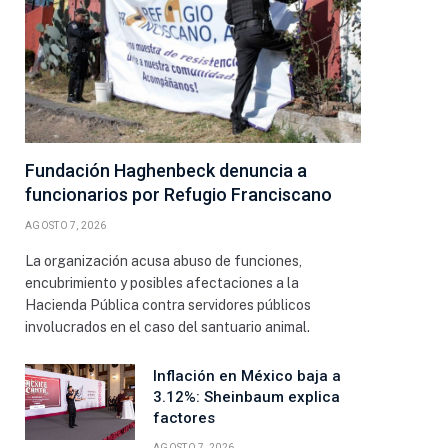
Fundación Haghenbeck denuncia a
funcionarios por Refugio Franciscano
AGOSTO 7, 2026
La organización acusa abuso de funciones,
encubrimiento y posibles afectaciones a la
Hacienda Pública contra servidores públicos
involucrados en el caso del santuario animal.
Inflación en México baja a
3.12%: Sheinbaum explica
factores
AGOSTO 7, 2026