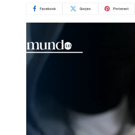
Facebook
Gorjeo
Pinterest