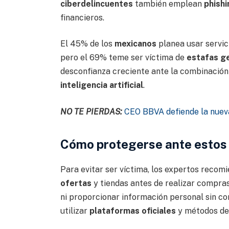
ciberdelincuentes
también emplean
phishi
financieros.
El 45% de los
mexicanos
planea usar servi
pero el 69% teme ser víctima de
estafas g
desconfianza creciente ante la combinación
inteligencia artificial
.
NO TE PIERDAS:
CEO BBVA defiende la nueva
Cómo protegerse ante estos
Para evitar ser víctima, los expertos recomi
ofertas
y tiendas antes de realizar compra
ni proporcionar información personal sin con
utilizar
plataformas oficiales
y métodos de