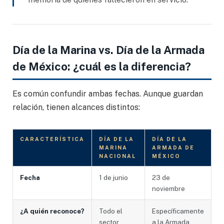
Día de la Marina vs. Día de la Armada
de México: ¿cuál es la diferencia?
Es común confundir ambas fechas. Aunque guardan
relación, tienen alcances distintos:
CARACTERÍSTICA
DÍA DE LA
DÍA DE LA
MARINA
ARMADA DE
NACIONAL
MÉXICO
Fecha
1 de junio
23 de
noviembre
¿A quién reconoce?
Todo el
Específicamente
sector
a la Armada