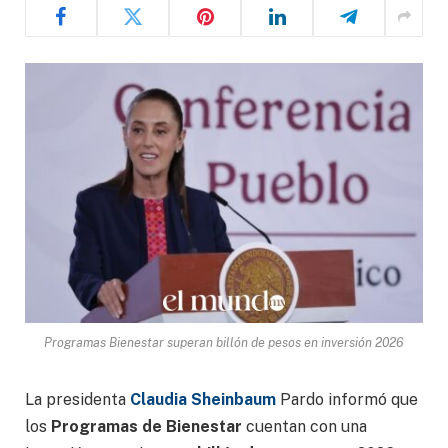
Programas Bienestar superan billón de pesos en inversión 2026
La presidenta
Claudia Sheinbaum
Pardo informó que
los
Programas de Bienestar
cuentan con una