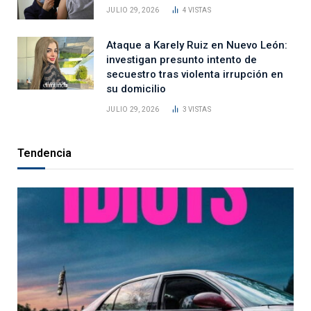
JULIO 29, 2026
4
VISTAS
Ataque a Karely Ruiz en Nuevo León:
investigan presunto intento de
secuestro tras violenta irrupción en
su domicilio
JULIO 29, 2026
3
VISTAS
Tendencia