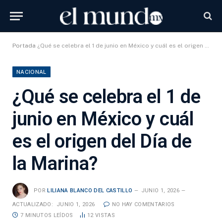
Portada
¿Qué se celebra el 1 de junio en México y cuál es el origen del Día de la Marina?
NACIONAL
¿Qué se celebra el 1 de
junio en México y cuál
es el origen del Día de
la Marina?
POR
LILIANA BLANCO DEL CASTILLO
JUNIO 1, 2026
ACTUALIZADO:
JUNIO 1, 2026
NO HAY COMENTARIOS
7 MINUTOS LEÍDOS
12
VISTAS