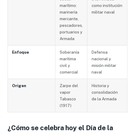
marítimo:
como institución
marinería
militar naval
mercante,
pescadores,
portuarios y
Armada
Enfoque
Soberanía
Defensa
marítima
nacional y
civil y
misión militar
comercial
naval
Origen
Zarpe del
Historia y
vapor
consolidación
Tabasco
de la Armada
(1917)
¿Cómo se celebra hoy el Día de la