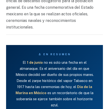
oficial de descanso obligatorio para la población
general. Es una fecha conmemorativa del Estado
mexicano en la que se realizan actos oficiales,
ceremonias navales y reconocimientos
institucionales.
⚓ EN RESUMEN
El
1 de junio
no es solo una fecha en el
almanaque. Es el aniversario del día en que
México decidió ser dueño de sus propios mares.
Desde el zarpe histórico del vapor Tabasco en
1917 hasta las ceremonias de hoy, el
Día de la
Marina en México
es un recordatorio de que la
soberanía se ejerce también sobre el horizonte
azul.