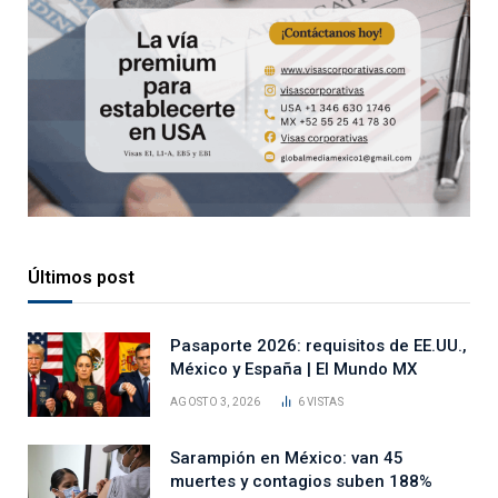
Últimos post
Pasaporte 2026: requisitos de EE.UU.,
México y España | El Mundo MX
AGOSTO 3, 2026
6
VISTAS
Sarampión en México: van 45
muertes y contagios suben 188%