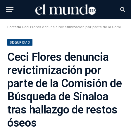
Portada
Ceci Flores denuncia revictimización por parte de la Comisión de Búsqueda de Sinaloa tras hallazgo de restos óseos
SEGURIDAD
Ceci Flores denuncia
revictimización por
parte de la Comisión de
Búsqueda de Sinaloa
tras hallazgo de restos
óseos