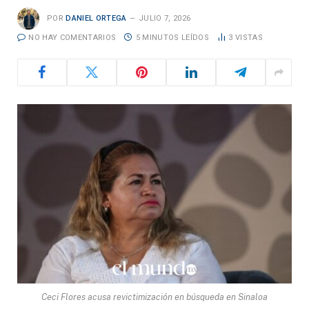
POR
DANIEL ORTEGA
JULIO 7, 2026
NO HAY COMENTARIOS
5 MINUTOS LEÍDOS
3
VISTAS
Ceci Flores acusa revictimización en búsqueda en Sinaloa