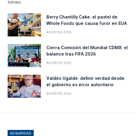
torneo.
Berry Chantilly Cake: el pastel de
Whole Foods que causa furor en EUA
AGOSTO 8, 2026
Cierra Comisión del Mundial CDMX: el
balance tras FIFA 2026
AGOSTO 8, 2026
Valdés Ugalde: definir verdad desde
el gobierno es error autoritario
AGOSTO 8, 2026
SEGURIDAD