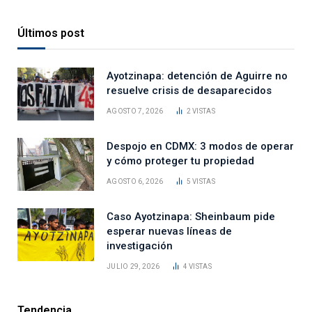
Últimos post
Ayotzinapa: detención de Aguirre no
resuelve crisis de desaparecidos
AGOSTO 7, 2026
2
VISTAS
Despojo en CDMX: 3 modos de operar
y cómo proteger tu propiedad
AGOSTO 6, 2026
5
VISTAS
Caso Ayotzinapa: Sheinbaum pide
esperar nuevas líneas de
investigación
JULIO 29, 2026
4
VISTAS
Tendencia