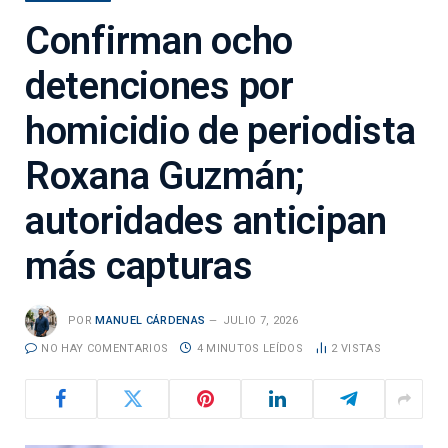
Confirman ocho
detenciones por
homicidio de periodista
Roxana Guzmán;
autoridades anticipan
más capturas
POR
MANUEL CÁRDENAS
JULIO 7, 2026
NO HAY COMENTARIOS
4 MINUTOS LEÍDOS
2
VISTAS