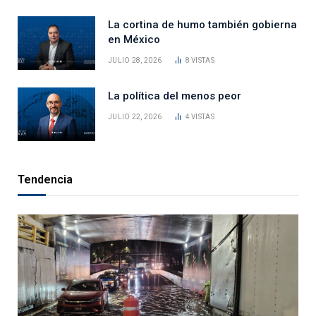
La cortina de humo también gobierna
en México
JULIO 28, 2026
8
VISTAS
La política del menos peor
JULIO 22, 2026
4
VISTAS
Tendencia