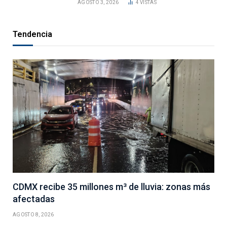
AGOSTO 3, 2026
4
VISTAS
Tendencia
CDMX recibe 35 millones m³ de lluvia: zonas más
afectadas
AGOSTO 8, 2026