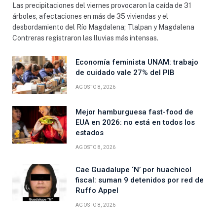
Las precipitaciones del viernes provocaron la caída de 31
árboles, afectaciones en más de 35 viviendas y el
desbordamiento del Río Magdalena; Tlalpan y Magdalena
Contreras registraron las lluvias más intensas.
Economía feminista UNAM: trabajo
de cuidado vale 27% del PIB
AGOSTO 8, 2026
Mejor hamburguesa fast-food de
EUA en 2026: no está en todos los
estados
AGOSTO 8, 2026
Cae Guadalupe ‘N’ por huachicol
fiscal: suman 9 detenidos por red de
Ruffo Appel
AGOSTO 8, 2026