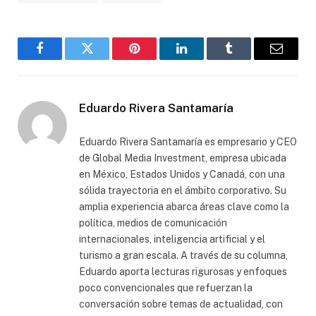
Facebook
Gorjeo
Pinterest
LinkedIn
Tumblr
Correo
electró
Eduardo Rivera Santamaría
Eduardo Rivera Santamaría es empresario y CEO
de Global Media Investment, empresa ubicada
en México, Estados Unidos y Canadá, con una
sólida trayectoria en el ámbito corporativo. Su
amplia experiencia abarca áreas clave como la
política, medios de comunicación
internacionales, inteligencia artificial y el
turismo a gran escala. A través de su columna,
Eduardo aporta lecturas rigurosas y enfoques
poco convencionales que refuerzan la
conversación sobre temas de actualidad, con