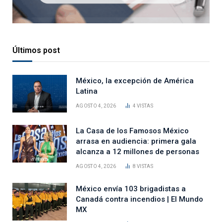
Últimos post
México, la excepción de América
Latina
AGOSTO 4, 2026
4
VISTAS
La Casa de los Famosos México
arrasa en audiencia: primera gala
alcanza a 12 millones de personas
AGOSTO 4, 2026
8
VISTAS
México envía 103 brigadistas a
Canadá contra incendios | El Mundo
MX