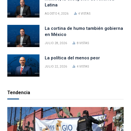
Latina
AGOSTO 4, 2026
4
VISTAS
La cortina de humo también gobierna
en México
JULIO 28, 2026
8
VISTAS
La política del menos peor
JULIO 22, 2026
4
VISTAS
Tendencia