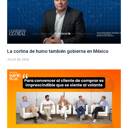
La cortina de humo también gobierna en México
JULIO 28, 2026