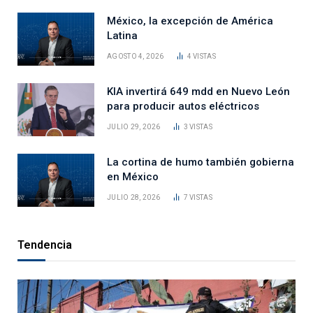
México, la excepción de América
Latina
AGOSTO 4, 2026
4
VISTAS
KIA invertirá 649 mdd en Nuevo León
para producir autos eléctricos
JULIO 29, 2026
3
VISTAS
La cortina de humo también gobierna
en México
JULIO 28, 2026
7
VISTAS
Tendencia