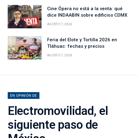
Cine Ópera no está a la venta: qué
dice INDAABIN sobre edificios CDMX
AGOSTO 7, 2026
Feria del Elote y Tortilla 2026 en
Tláhuac: fechas y precios
AGOSTO 7, 2026
EN OPINIÓN DE
Electromovilidad, el
siguiente paso de