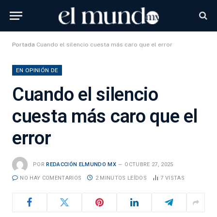
Portada
Cuando el silencio cuesta más caro que el error
EN OPINIÓN DE
Cuando el silencio
cuesta más caro que el
error
POR
REDACCIÓN ELMUNDO MX
OCTUBRE 27, 2025
NO HAY COMENTARIOS
2 MINUTOS LEÍDOS
7
VISTAS