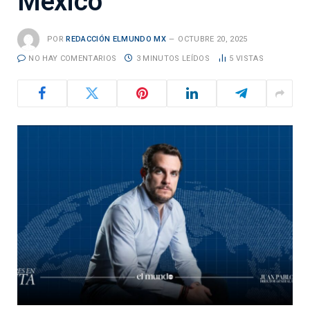
México
POR
REDACCIÓN ELMUNDO MX
OCTUBRE 20, 2025
NO HAY COMENTARIOS
3 MINUTOS LEÍDOS
5
VISTAS