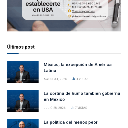
Últimos post
México, la excepción de América
Latina
AGOSTO 4, 2026
4
VISTAS
La cortina de humo también gobierna
en México
JULIO 28, 2026
7
VISTAS
La política del menos peor