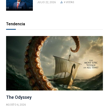
JULIO 22, 2026
4
VISTAS
Tendencia
The Odyssey
AGOSTO 6, 2026