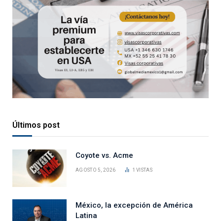
Últimos post
Coyote vs. Acme
AGOSTO 5, 2026
1
VISTAS
México, la excepción de América
Latina