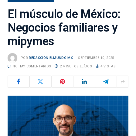
El músculo de México:
Negocios familiares y
mipymes
POR
REDACCIÓN ELMUNDO MX
SEPTIEMBRE 10, 2025
NO HAY COMENTARIOS
2 MINUTOS LEÍDOS
4
VISTAS