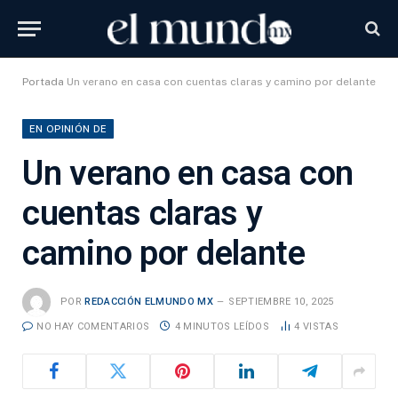
Portada
Un verano en casa con cuentas claras y camino por delante
EN OPINIÓN DE
Un verano en casa con
cuentas claras y
camino por delante
POR
REDACCIÓN ELMUNDO MX
SEPTIEMBRE 10, 2025
NO HAY COMENTARIOS
4 MINUTOS LEÍDOS
4
VISTAS