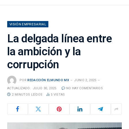
VISIÓN EMPRESARIAL
La delgada línea entre
la ambición y la
corrupción
POR
REDACCIÓN ELMUNDO MX
JUNIO 2, 2025
ACTUALIZADO:
JULIO 30, 2025
NO HAY COMENTARIOS
2 MINUTOS LEÍDOS
5
VISTAS