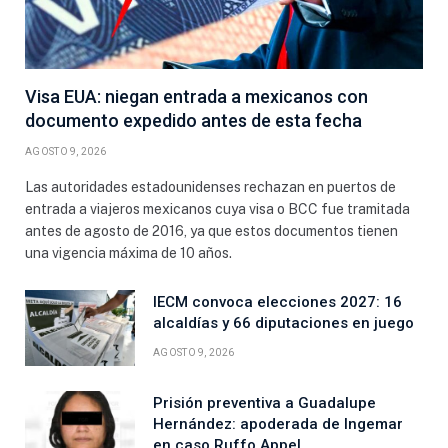
Visa EUA: niegan entrada a mexicanos con
documento expedido antes de esta fecha
AGOSTO 9, 2026
Las autoridades estadounidenses rechazan en puertos de
entrada a viajeros mexicanos cuya visa o BCC fue tramitada
antes de agosto de 2016, ya que estos documentos tienen
una vigencia máxima de 10 años.
IECM convoca elecciones 2027: 16
alcaldías y 66 diputaciones en juego
AGOSTO 9, 2026
Prisión preventiva a Guadalupe
Hernández: apoderada de Ingemar
en caso Ruffo Appel