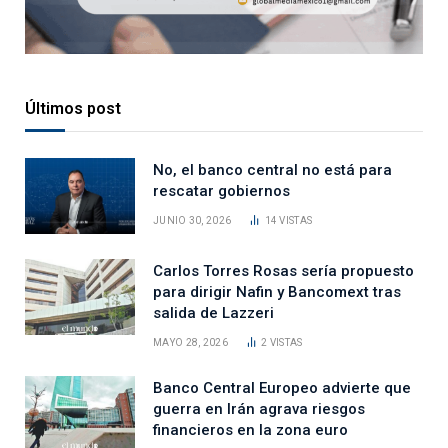
Últimos post
No, el banco central no está para
rescatar gobiernos
JUNIO 30, 2026
14
VISTAS
Carlos Torres Rosas sería propuesto
para dirigir Nafin y Bancomext tras
salida de Lazzeri
MAYO 28, 2026
2
VISTAS
Banco Central Europeo advierte que
guerra en Irán agrava riesgos
financieros en la zona euro