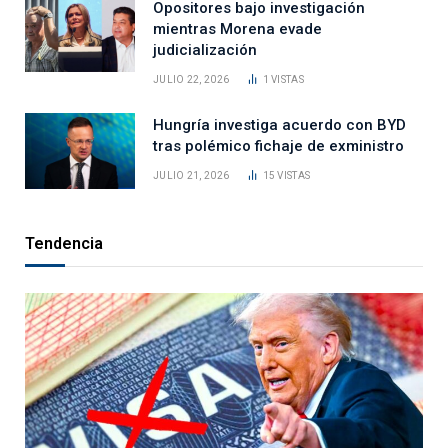
Opositores bajo investigación
mientras Morena evade
judicialización
JULIO 22, 2026
1
VISTAS
Hungría investiga acuerdo con BYD
tras polémico fichaje de exministro
JULIO 21, 2026
15
VISTAS
Tendencia