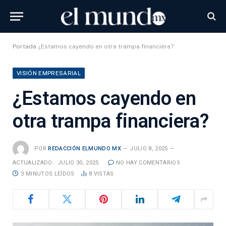
Portada
¿Estamos cayendo en otra trampa financiera?
VISIÓN EMPRESARIAL
¿Estamos cayendo en
otra trampa financiera?
POR
REDACCIÓN ELMUNDO MX
JULIO 8, 2025
ACTUALIZADO:
JULIO 30, 2025
NO HAY COMENTARIOS
3 MINUTOS LEÍDOS
8
VISTAS