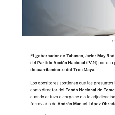
F
El
gobernador de Tabasco
,
Javier May Rod
del
Partido Acción Nacional
(PAN) por una 
descarrilamiento del Tren Maya
.
Los opositores sostienen que las presuntas 
como director del
Fondo Nacional de Fome
cuando estuvo a cargo se dio la adjudicaci
ferroviario de
Andrés Manuel López Obrad