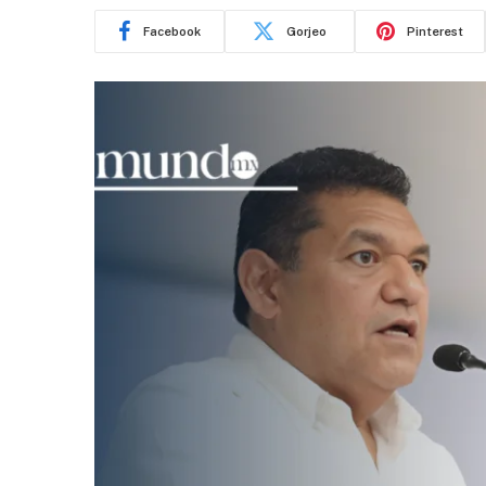
Facebook
Gorjeo
Pinterest