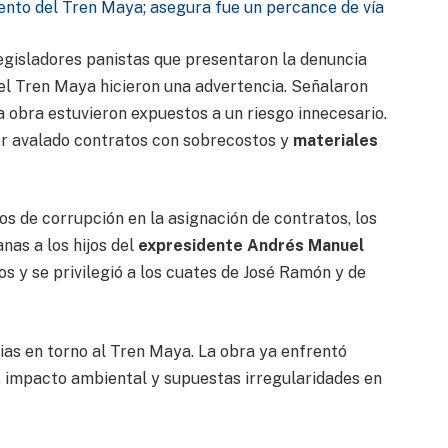
ento del Tren Maya; asegura fue un percance de vía
legisladores panistas que presentaron la denuncia
el Tren Maya hicieron una advertencia. Señalaron
 obra estuvieron expuestos a un riesgo innecesario.
er avalado contratos con sobrecostos y
materiales
os de corrupción en la asignación de contratos, los
nas a los hijos del
expresidente Andrés Manuel
os y se privilegió a los cuates de José Ramón y de
sias en torno al Tren Maya. La obra ya enfrentó
, impacto ambiental y supuestas irregularidades en