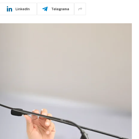
LinkedIn
Telegrama