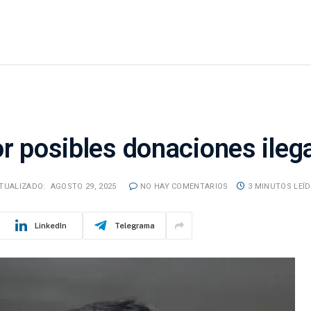
or posibles donaciones ileg
TUALIZADO:
AGOSTO 29, 2025
NO HAY COMENTARIOS
3 MINUTOS LEÍ
LinkedIn
Telegrama