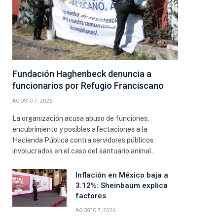
ico
Fundación Haghenbeck denuncia a
funcionarios por Refugio Franciscano
AGOSTO 7, 2026
La organización acusa abuso de funciones,
encubrimiento y posibles afectaciones a la
Hacienda Pública contra servidores públicos
involucrados en el caso del santuario animal.
Inflación en México baja a
3.12%: Sheinbaum explica
factores
AGOSTO 7, 2026