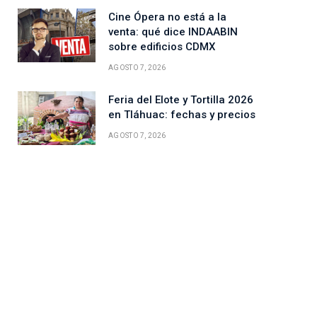
Cine Ópera no está a la
venta: qué dice INDAABIN
sobre edificios CDMX
AGOSTO 7, 2026
Feria del Elote y Tortilla 2026
en Tláhuac: fechas y precios
AGOSTO 7, 2026