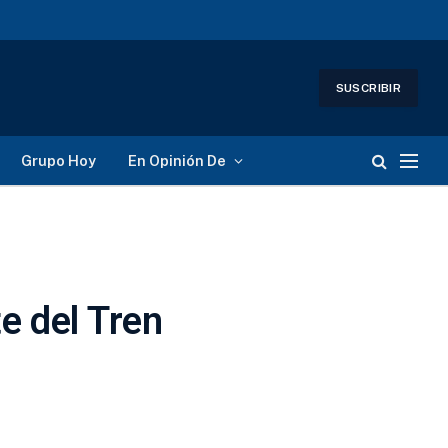
SUSCRIBIR
Grupo Hoy
En Opinión De
e del Tren