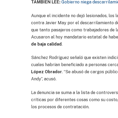
TAMBIÉN LEE:
Gobierno niega descarrilami
Aunque el incidente no dejó lesionados, los 
contra Javier May por el descarrilamiento d
que tanto pasajeros como trabajadores de la
Acusaron al hoy mandatario estatal de hab
de baja calidad
.
Sánchez Rodríguez señaló que existen indici
cuales habrían beneficiado a personas cerca
López Obrador
. “Se abusó de cargos públic
Andy”, acusó.
La denuncia se suma a la lista de controver
críticas por diferentes cosas como su costo
los procesos de contratación.