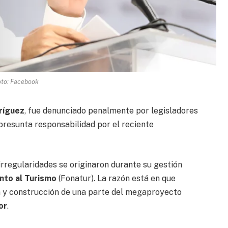
oto: Facebook
ríguez
, fue denunciado penalmente por legisladores
presunta responsabilidad por el reciente
irregularidades se originaron durante su gestión
nto al Turismo
(Fonatur). La razón está en que
ón y construcción de una parte del megaproyecto
or
.