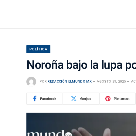
POLÍTICA
Noroña bajo la lupa p
POR
REDACCIÓN ELMUNDO MX
AGOSTO 29, 2025
AC
Facebook
Gorjeo
Pinterest