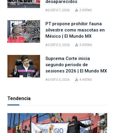
desaparecidos
AGOSTO 7, 2026
2
VISTAS
PT propone prohibir fauna
silvestre como mascotas en
México | El Mundo MX
AGOSTO 3, 2026
5
VISTAS
Suprema Corte inicia
segundo periodo de
sesiones 2026 | El Mundo MX
AGOSTO 3, 2026
4
VISTAS
Tendencia