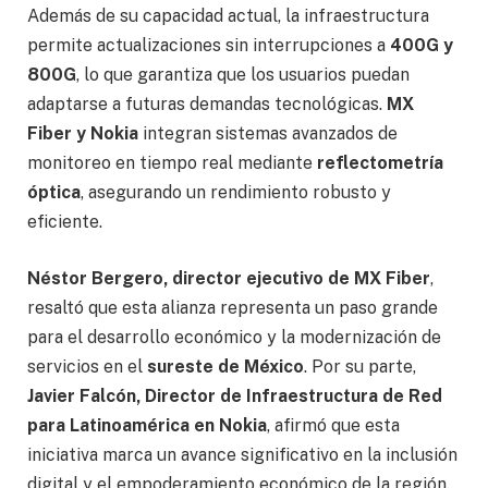
Además de su capacidad actual, la infraestructura
permite actualizaciones sin interrupciones a
400G y
800G
, lo que garantiza que los usuarios puedan
adaptarse a futuras demandas tecnológicas.
MX
Fiber y Nokia
integran sistemas avanzados de
monitoreo en tiempo real mediante
reflectometría
óptica
, asegurando un rendimiento robusto y
eficiente.
Néstor Bergero, director ejecutivo de MX Fiber
,
resaltó que esta alianza representa un paso grande
para el desarrollo económico y la modernización de
servicios en el
sureste de México
. Por su parte,
Javier Falcón, Director de Infraestructura de Red
para Latinoamérica en Nokia
, afirmó que esta
iniciativa marca un avance significativo en la inclusión
digital y el empoderamiento económico de la región.