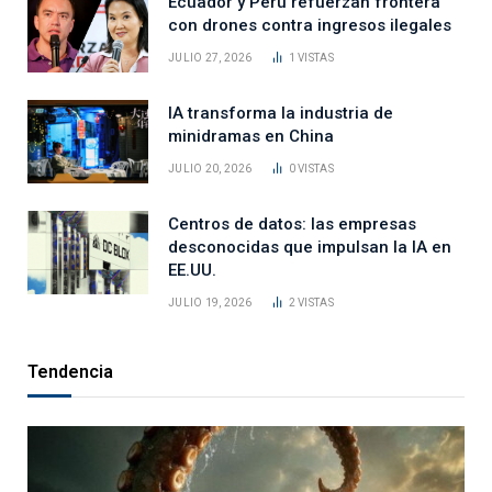
Ecuador y Perú refuerzan frontera
con drones contra ingresos ilegales
JULIO 27, 2026
1
VISTAS
IA transforma la industria de
minidramas en China
JULIO 20, 2026
0
VISTAS
Centros de datos: las empresas
desconocidas que impulsan la IA en
EE.UU.
JULIO 19, 2026
2
VISTAS
Tendencia