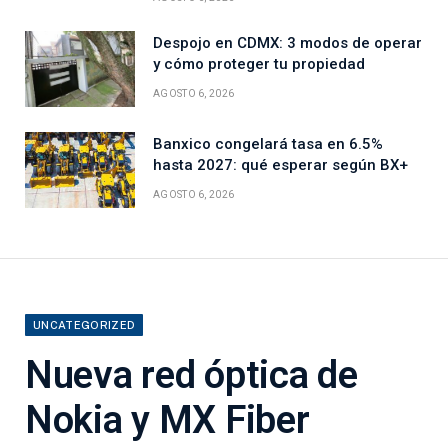
Despojo en CDMX: 3 modos de operar
y cómo proteger tu propiedad
AGOSTO 6, 2026
Banxico congelará tasa en 6.5%
hasta 2027: qué esperar según BX+
AGOSTO 6, 2026
UNCATEGORIZED
Nueva red óptica de
Nokia y MX Fiber