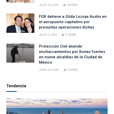
JULIO 16, 2026
3
VISTAS
FGR detiene a Gilda Lozoya Austin en
el aeropuerto capitalino por
presuntas operaciones ilícitas
JULIO 2, 2026
5
VISTAS
Protección Civil atiende
encharcamientos por lluvias fuertes
en nueve alcaldías de la Ciudad de
México
JUNIO 20, 2026
4
VISTAS
Tendencia