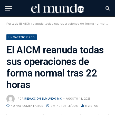
Portada
El AICM reanuda todas sus operaciones de forma normal tras 22 horas
UNCATEGORIZED
El AICM reanuda todas
sus operaciones de
forma normal tras 22
horas
POR
REDACCIÓN ELMUNDO MX
AGOSTO 11, 2025
NO HAY COMENTARIOS
2 MINUTOS LEÍDOS
8
VISTAS