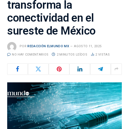
transforma la
conectividad en el
sureste de México
POR
REDACCIÓN ELMUNDO MX
AGOSTO 11, 2025
NO HAY COMENTARIOS
2 MINUTOS LEÍDOS
2
VISTAS