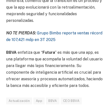
minorista, comentó que la transición es un proceso y
que la app evolucionará con la retroalimentación,
mejorando seguridad y funcionalidades
personalizadas.
NO TE PIERDAS:
Grupo Bimbo reporta ventas récord
de 107,421 mdp en 3T 2025
BBVA
enfatiza que “
Futura
” es más que una app, es
una plataforma que acompaña la voluntad del usuario
para llegar más lejos financieramente. Su
componente de inteligencia artificial es crucial para
ofrecer asesoría y procesos automatizados, haciendo
la banca más accesible y eficiente para todos.
Actualización
App
BBVA
CEO BBVA