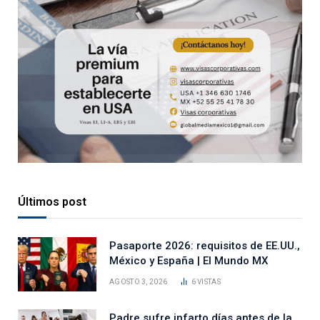
Últimos post
Pasaporte 2026: requisitos de EE.UU.,
México y España | El Mundo MX
AGOSTO 3, 2026
6
VISTAS
Padre sufre infarto días antes de la