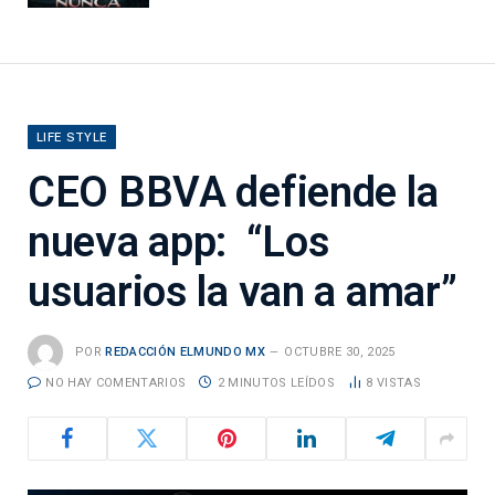
LIFE STYLE
CEO BBVA defiende la
nueva app: “Los
usuarios la van a amar”
POR
REDACCIÓN ELMUNDO MX
OCTUBRE 30, 2025
NO HAY COMENTARIOS
2 MINUTOS LEÍDOS
8
VISTAS