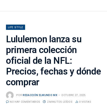
LIFE STYLE
Lululemon lanza su
primera colección
oficial de la NFL:
Precios, fechas y dónde
comprar
POR
REDACCIÓN ELMUNDO MX
OCTUBRE 27, 2025
NO HAY COMENTARIOS
2 MINUTOS LEÍDOS
0
VISTAS