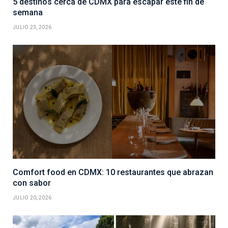
5 destinos cerca de CDMX para escapar este fin de
semana
JULIO 23, 2026
Comfort food en CDMX: 10 restaurantes que abrazan
con sabor
JULIO 20, 2026