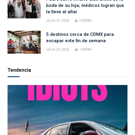
boda de su hija; médicos logran que
la lleve al altar
JULIO 27, 2026
2
VISTAS
5 destinos cerca de CDMX para
escapar este fin de semana
JULIO 23, 2026
1
VISTAS
Tendencia