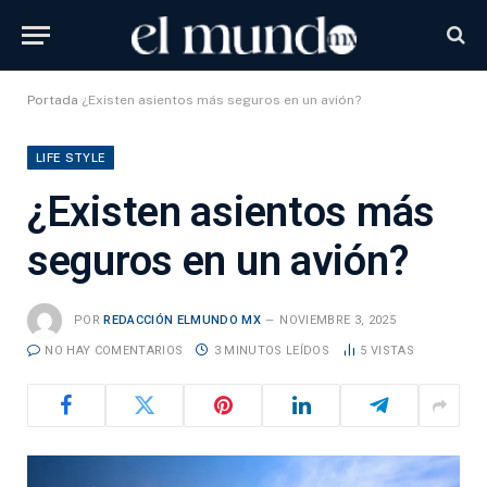
Portada
¿Existen asientos más seguros en un avión?
LIFE STYLE
¿Existen asientos más
seguros en un avión?
POR
REDACCIÓN ELMUNDO MX
NOVIEMBRE 3, 2025
NO HAY COMENTARIOS
3 MINUTOS LEÍDOS
5
VISTAS