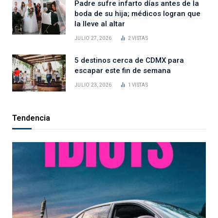
Padre sufre infarto días antes de la
boda de su hija; médicos logran que
la lleve al altar
JULIO 27, 2026
2
VISTAS
5 destinos cerca de CDMX para
escapar este fin de semana
JULIO 23, 2026
1
VISTAS
Tendencia