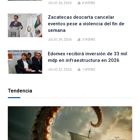
JULIO 26, 2026
4
VISTAS
Zacatecas descarta cancelar
eventos pese a violencia del fin de
semana
JULIO 24, 2026
3
VISTAS
Edomex recibirá inversión de 33 mil
mdp en infraestructura en 2026
JULIO 22, 2026
1
VISTAS
Tendencia