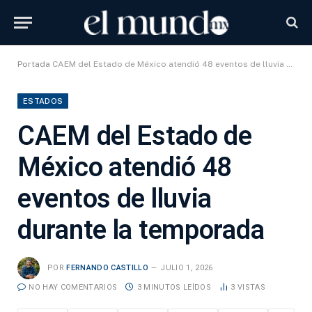
Portada
CAEM del Estado de México atendió 48 eventos de lluvia durante la temporada
ESTADOS
CAEM del Estado de
México atendió 48
eventos de lluvia
durante la temporada
POR
FERNANDO CASTILLO
JULIO 1, 2026
NO HAY COMENTARIOS
3 MINUTOS LEÍDOS
3
VISTAS