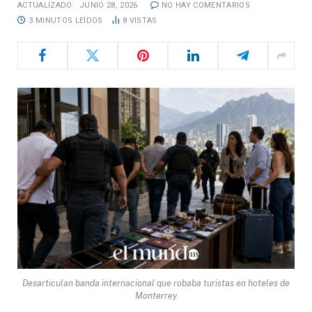
ACTUALIZADO:
JUNIO 28, 2026
NO HAY COMENTARIOS
3 MINUTOS LEÍDOS
8
VISTAS
Desarticulan banda internacional que robaba turistas en hoteles de
Monterrey